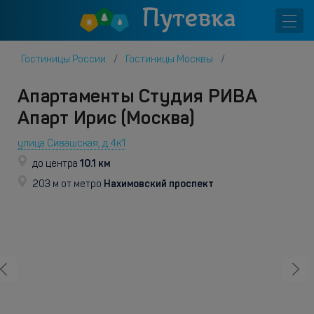
Гостиницы России
Гостиницы Москвы
Апартаменты Студия РИВА
Апарт Ирис (Москва)
улица Сивашская, д.4к1
10.1 км
до центра
Нахимовский проспект
203 м от метро