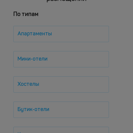
По типам
Апартаменты
Мини-отели
Хостелы
Бутик-отели