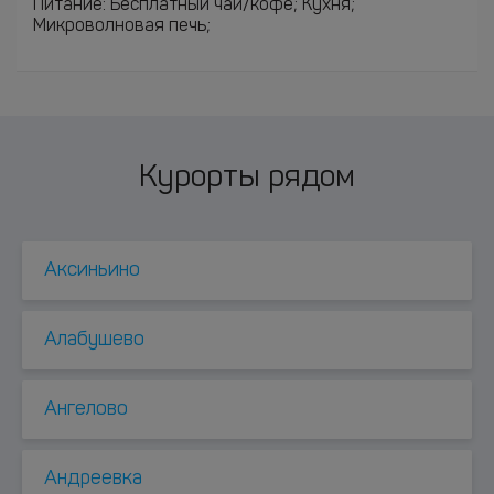
Питание: Бесплатный чай/кофе; Кухня;
Микроволновая печь;
Курорты рядом
Аксиньино
Алабушево
Ангелово
Андреевка