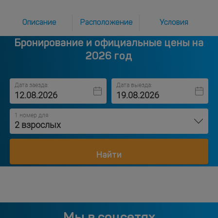
Описание
Расположение
Условия
Бронирование и официальные цены на
2026 год
Дата заезда:
Дата выезда:
1 номер для
2 взрослых
Найти
Мы в соцсетях