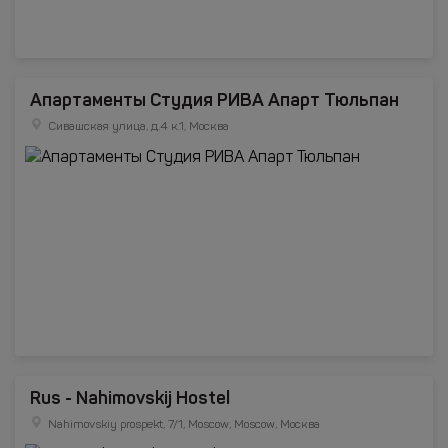
Апартаменты Студия РИВА Апарт Тюльпан
Сивашская улица, д.4 к.1, Москва
Rus - Nahimovskij Hostel
Nahimovskiy prospekt, 7/1, Moscow, Moscow, Москва