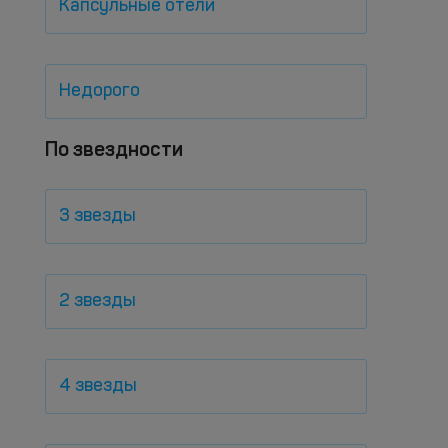
Капсульные отели
Недорого
По звездности
3 звезды
2 звезды
4 звезды