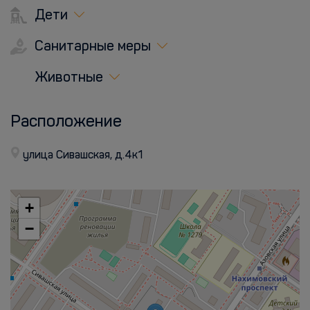
Дети
Санитарные меры
Животные
Расположение
улица Сивашская, д.4к1
+
−