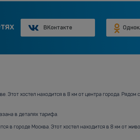
етях
ВКонтакте
Однок
е. Этот хостел находится в 8 км от центра города. Рядом 
азана в деталях тарифа.
я в городе Москва. Этот хостел находится в 8 км от живо