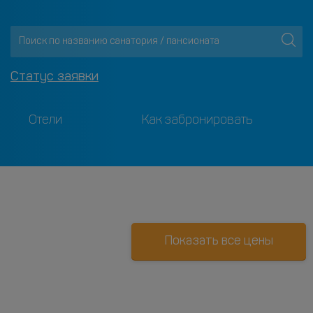
Статус заявки
Отели
Как забронировать
Показать все цены