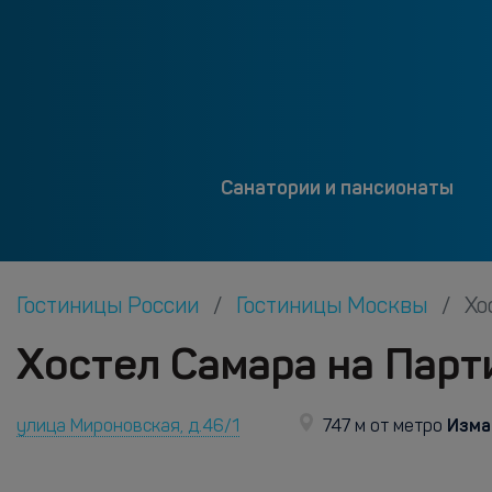
Санатории и пансионаты
Гостиницы России
Гостиницы Москвы
Хо
Хостел Самара на Парт
Изма
улица Мироновская, д.46/1
747 м от метро