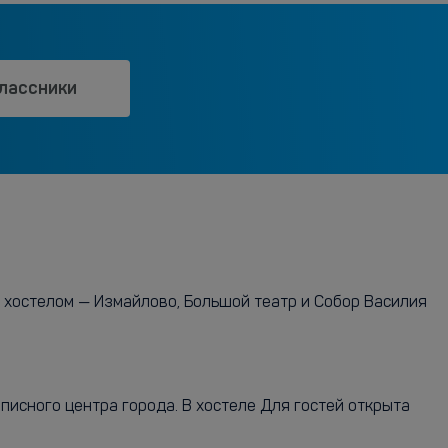
лассники
с хостелом — Измайлово, Большой театр и Собор Василия
писного центра города. В хостеле Для гостей открыта