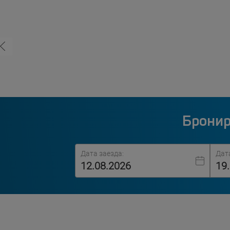
Бронир
Дата заезда:
Дат