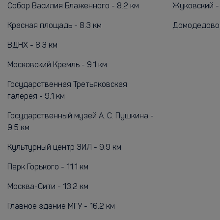
Собор Василия Блаженного - 8.2 км
Жуковский -
Красная площадь - 8.3 км
Домодедово 
ВДНХ - 8.3 км
Московский Кремль - 9.1 км
Государственная Третьяковская
галерея - 9.1 км
Государственный музей А. С. Пушкина -
9.5 км
Культурный центр ЗИЛ - 9.9 км
Парк Горького - 11.1 км
Москва-Сити - 13.2 км
Главное здание МГУ - 16.2 км