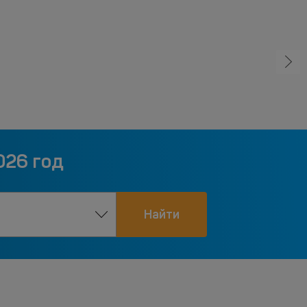
026 год
Найти