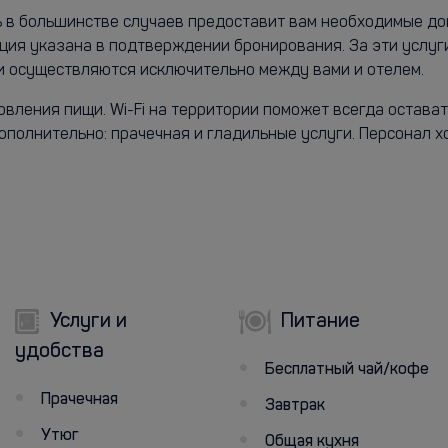
ль в большинстве случаев предоставит вам необходимые до
ия указана в подтверждении бронирования. За эти услуг
 осуществляются исключительно между вами и отелем.
вления пищи. Wi-Fi на территории поможет всегда остават
полнительно: прачечная и гладильные услуги. Персонал хо
Услуги и
Питание
удобства
Бесплатный чай/кофе
Прачечная
Завтрак
Утюг
Общая кухня