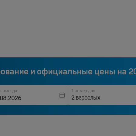
ование и официальные цены на 2
а выезда:
1 номер для
2 взрослых