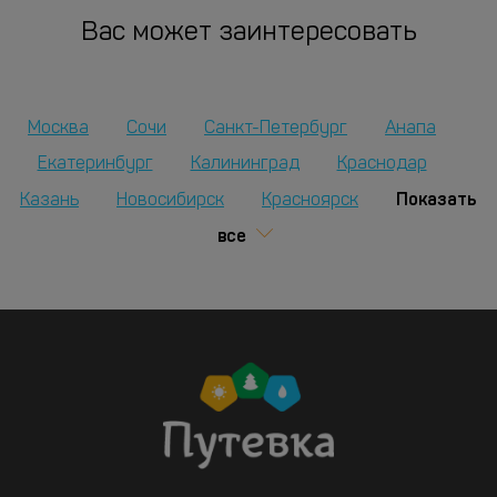
Вас может заинтересовать
Москва
Сочи
Санкт-Петербург
Анапа
Екатеринбург
Калининград
Краснодар
Показать
Казань
Новосибирск
Красноярск
все