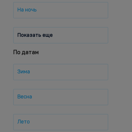
На ночь
Показать еще
По датам
Зима
Весна
Лето