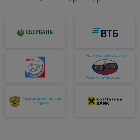
Нефтегазстройпрофсоюз
Российской федерации
Федеральное агентство
по туризму