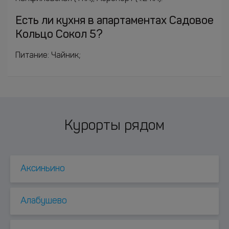
Есть ли кухня в апартаментах Садовое
Кольцо Сокол 5?
Питание: Чайник;
Курорты рядом
Аксиньино
Алабушево