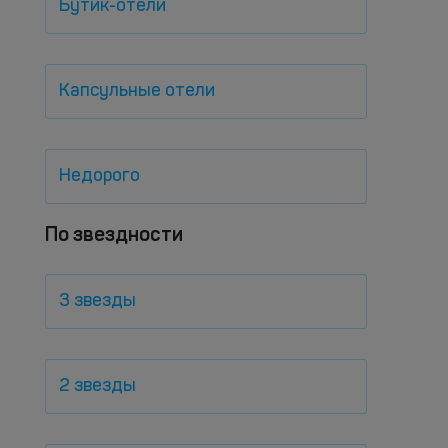
Бутик-отели
Капсульные отели
Недорого
По звездности
3 звезды
2 звезды