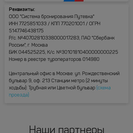
Реквизиты:
ООО "Система бронирования Путевка"
ИНН 7725851033 / КПП 770201001 / ОГРН
5147746438175
Р/с. №40702810338000017283, ПАО "Сбербанк
России", г. Москва
БИК 044525225, К/с. №30101810400000000225
Номер в реестре туроператоров 014980
Центральный офис в Москве: ул. Рождественский
бульвар 9, оф. 213 Станции метро (2 минуты
ходьбы): Трубная или Цветной бульвар
(схема
проезда)
Наши партнеры