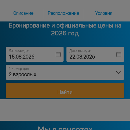
Описание
Расположение
Условия
Бронирование и официальные цены на
2026 год
Дата заезда:
Дата выезда:
1 номер для
2 взрослых
Найти
Мы в соцсетях