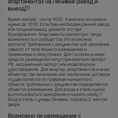
апартаментах на Ленивке (заезд и
выезд)?
Время заезда - после 14:00. А выехать из номера
нужно до 12:00. Если Вам необходим ранний заезд
или поздний выезд, укажите это при
бронировании. Апартаменты рассмотрит такую
возможность и сообщит (за это возможна
доплата). Требования к документам для заселения
зависят от типа объекта размещения и
применимых к нему правил. Для гостиниц и иных
средств размещения могут приниматься паспорт
РФ, заграничный паспорт или водительское
удостоверение. Для квартир, апартаментов и иных
объектов, где заселение или заключение договора
осуществляется по правилам конкретного
объекта, требования к документам определяются
объектом размещения. Для входа в отель нужно
воспользоваться домофоном и нажать номер 7.
Вход в отель с улицы Ленивка, подъезд 2, жёлтая
дверь.
Возможно ли размещение с