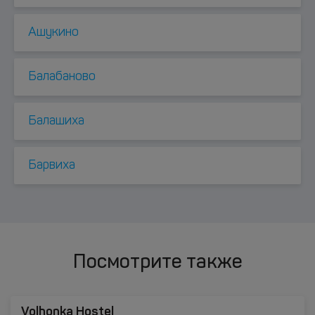
Ашукино
Балабаново
Балашиха
Барвиха
Посмотрите также
Volhonka Hostel