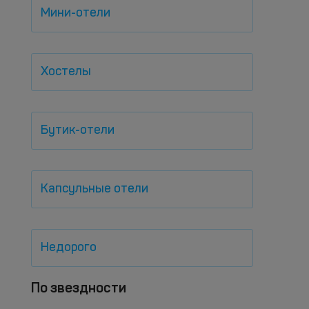
Мини-отели
Хостелы
Бутик-отели
Капсульные отели
Недорого
По звездности