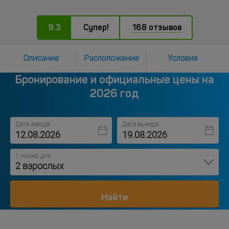
9.3
Супер!
168 отзывов
Описание
Расположение
Условия
Бронирование и официальные цены на
2026 год
Дата заезда:
Дата выезда:
1 номер для
2 взрослых
Найти