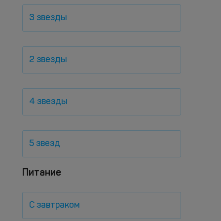
3 звезды
2 звезды
4 звезды
5 звезд
Питание
С завтраком