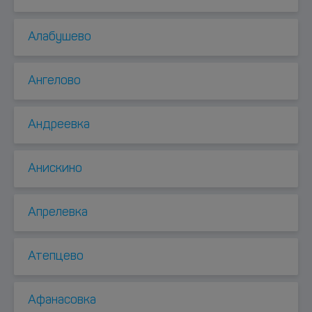
Алабушево
Ангелово
Андреевка
Анискино
Апрелевка
Атепцево
Афанасовка