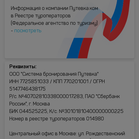
Информация о компании Путевка.ком
в Реестре туроператоров
(Федеральное агентство по туризму)
-
посмотреть
Реквизиты:
ООО "Система бронирования Путевка"
ИНН 7725851033 / КПП 770201001 / ОГРН
5147746438175
Р/с. №40702810338000017283, ПАО "Сбербанк
России", г. Москва
БИК 044525225, К/с. №30101810400000000225
Номер в реестре туроператоров 014980
Центральный офис в Москве: ул. Рождественский