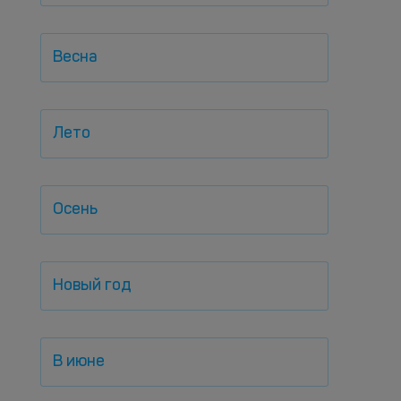
Весна
Лето
Осень
Новый год
В июне