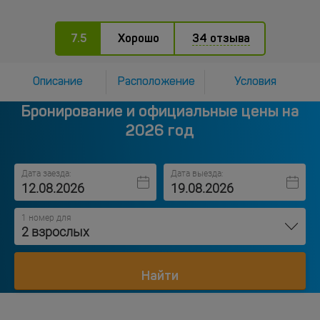
7.5
Хорошо
34 отзыва
Описание
Расположение
Условия
Бронирование и официальные цены на
2026 год
Дата заезда:
Дата выезда:
1 номер для
2 взрослых
Найти