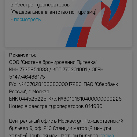
в Реестре туроператоров
(Федеральное агентство по туризму)
-
посмотреть
Реквизиты:
ООО "Система бронирования Путевка"
ИНН 7725851033 / КПП 770201001 / ОГРН
5147746438175
Р/с. №40702810338000017283, ПАО "Сбербанк
России", г. Москва
БИК 044525225, К/с. №30101810400000000225
Номер в реестре туроператоров 014980
Центральный офис в Москве: ул. Рождественский
бульвар 9, оф. 213 Станции метро (2 минуты
ходьбы): Трубная или Цветной бульвар
(схема