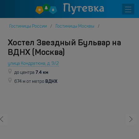
Гостиницы России
Гостиницы Москвы
Хостел Звездный Бульвар на
ВДНХ (Москва)
улица Кондратюка, д. 9/2
7.4 км
до центра
ВДНХ
674 м от метро