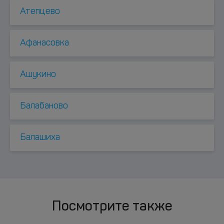
Атепцево
Афанасовка
Ашукино
Балабаново
Балашиха
Посмотрите также