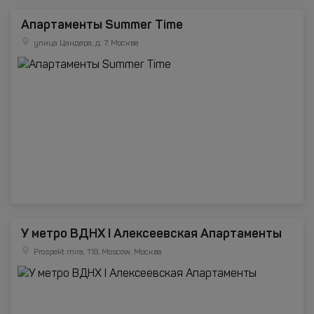
Апартаменты Summer Time
улица Цандера, д. 7, Москва
У метро ВДНХ I Алексеевская Апартаменты
Prospekt mira, 118, Moscow, Москва