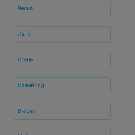
Весна
Лето
Осень
Новый год
В июне