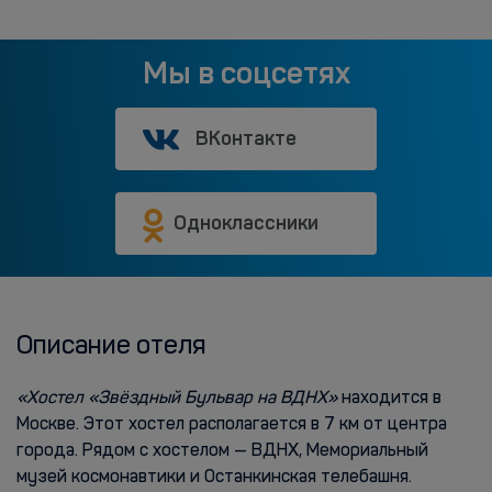
Мы в соцсетях
ВКонтакте
Одноклассники
Описание отеля
«Хостел «Звёздный Бульвар на ВДНХ»
находится в
Москве. Этот хостел располагается в 7 км от центра
города. Рядом с хостелом — ВДНХ, Мемориальный
музей космонавтики и Останкинская телебашня.