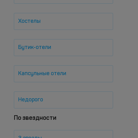
Хостелы
Бутик-отели
Капсульные отели
Недорого
По звездности