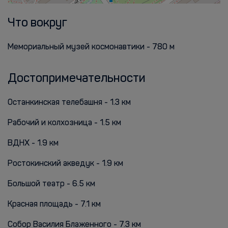
Что вокруг
Мемориальный музей космонавтики - 780 м
Достопримечательности
Останкинская телебашня - 1.3 км
Рабочий и колхозница - 1.5 км
ВДНХ - 1.9 км
Ростокинский акведук - 1.9 км
Большой театр - 6.5 км
Красная площадь - 7.1 км
Собор Василия Блаженного - 7.3 км