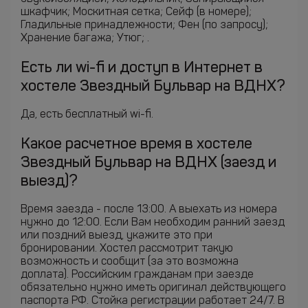
шкафчик; Москитная сетка; Сейф (в номере);
Гладильные принадлежности; Фен (по запросу);
Хранение багажа; Утюг; .
Есть ли wi-fi и доступ в Интернет в
хостеле Звездный Бульвар на ВДНХ?
Да, есть бесплатный wi-fi.
Какое расчетное время в хостеле
Звездный Бульвар на ВДНХ (заезд и
выезд)?
Время заезда - после 13:00. А выехать из номера
нужно до 12:00. Если Вам необходим ранний заезд
или поздний выезд, укажите это при
бронировании. Хостел рассмотрит такую
возможность и сообщит (за это возможна
доплата). Российским гражданам при заезде
обязательно нужно иметь оригинал действующего
паспорта РФ. Стойка регистрации работает 24/7. В