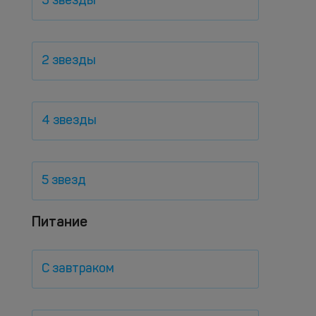
3 звезды
2 звезды
4 звезды
5 звезд
Питание
С завтраком