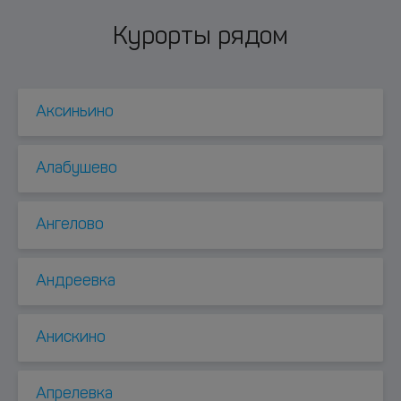
Курорты рядом
Аксиньино
Алабушево
Ангелово
Андреевка
Анискино
Апрелевка