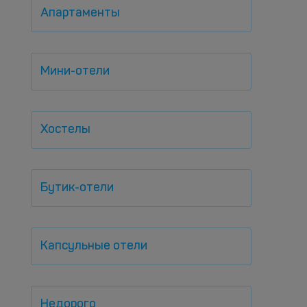
Апартаменты
Мини-отели
Хостелы
Бутик-отели
Капсульные отели
Недорого