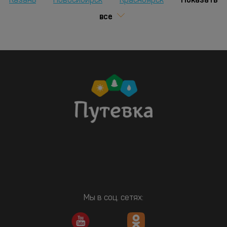
Казань
Новосибирск
Красноярск
все
Мы в соц. сетях: