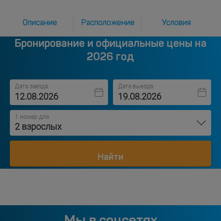
Описание
Расположение
Условия
Бронирование и официальные цены на
2026 год
Дата заезда:
Дата выезда:
1 номер для
2 взрослых
Найти
Мы в соцсетях