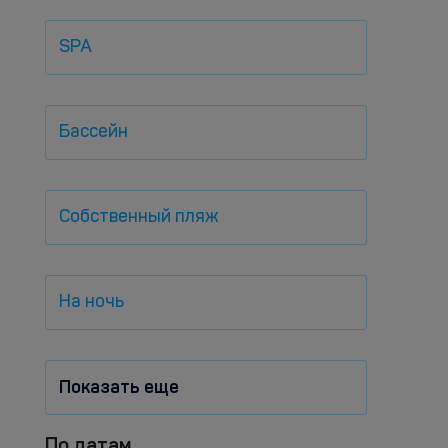
SPA
Бассейн
Собственный пляж
На ночь
Показать еще
По датам