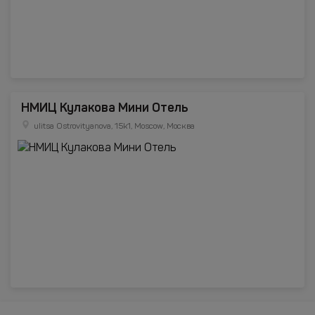
НМИЦ Кулакова Мини Отель
ulitsa Ostrovityanova, 15k1, Moscow, Москва