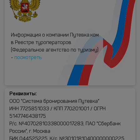
Информация о компании Путевка.ком
в Реестре туроператоров
(Федеральное агентство по туризму)
-
посмотреть
Реквизиты:
ООО "Система бронирования Путевка"
ИНН 7725851033 / КПП 770201001 / ОГРН
5147746438175
Р/с. №40702810338000017283, ПАО "Сбербанк
России", г. Москва
БИК 044525225, К/с. №30101810400000000225