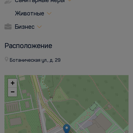
Санитарные меры
Животные
Бизнес
Расположение
Ботаническая ул., д. 29
+
−