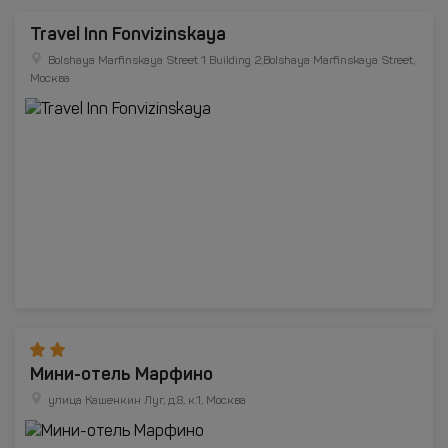
Travel Inn Fonvizinskaya
Bolshaya Marfinskaya Street 1 Building 2,Bolshaya Marfinskaya Street,
Москва
Мини-отель Марфино
улица Кашенкин Луг, д.8, к.1, Москва