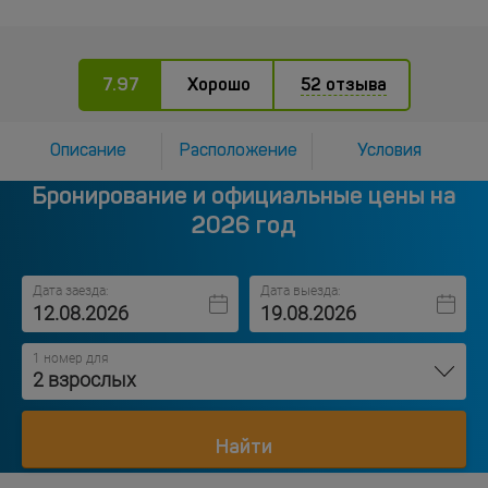
7.97
Хорошо
52 отзыва
Описание
Расположение
Условия
Бронирование и официальные цены на
2026 год
Дата заезда:
Дата выезда:
1 номер для
2 взрослых
Найти