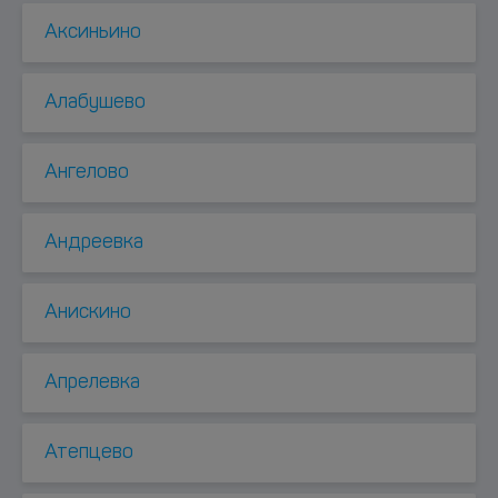
Аксиньино
Алабушево
Ангелово
Андреевка
Анискино
Апрелевка
Атепцево