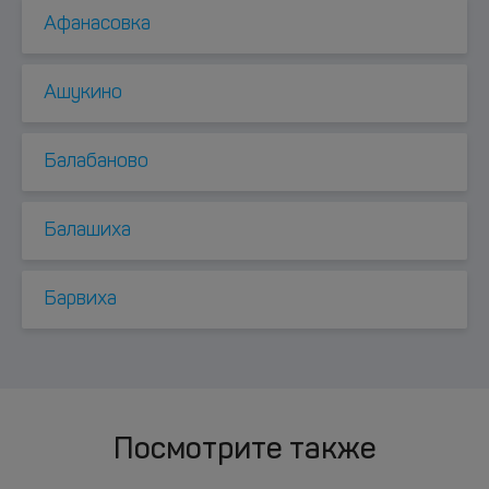
Афанасовка
Ашукино
Балабаново
Балашиха
Барвиха
Посмотрите также