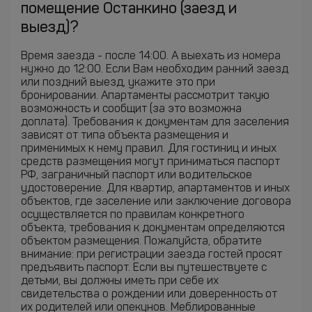
помещение Останкино (заезд и
выезд)?
Время заезда - после 14:00. А выехать из номера
нужно до 12:00. Если Вам необходим ранний заезд
или поздний выезд, укажите это при
бронировании. Апартаменты рассмотрит такую
возможность и сообщит (за это возможна
доплата). Требования к документам для заселения
зависят от типа объекта размещения и
применимых к нему правил. Для гостиниц и иных
средств размещения могут приниматься паспорт
РФ, заграничный паспорт или водительское
удостоверение. Для квартир, апартаментов и иных
объектов, где заселение или заключение договора
осуществляется по правилам конкретного
объекта, требования к документам определяются
объектом размещения. Пожалуйста, обратите
внимание: при регистрации заезда гостей просят
предъявить паспорт. Если вы путешествуете с
детьми, вы должны иметь при себе их
свидетельства о рождении или доверенность от
их родителей или опекунов. Меблированные