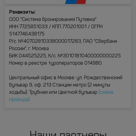
Реквизиты:
ООО "Система бронирования Путевка"
ИНН 7725851033 / КПП 770201001 / ОГРН
5147746438175
Р/с. №40702810338000017283, ПАО "Сбербанк
России", г. Москва
БИК 044525225, К/с. №30101810400000000225
Номер в реестре туроператоров 014980
Центральный офис в Москве: ул. Рождественский
бульвар 9, оф. 213 Станции метро (2 минуты
ходьбы): Трубная или Цветной бульвар
(схема
проезда)