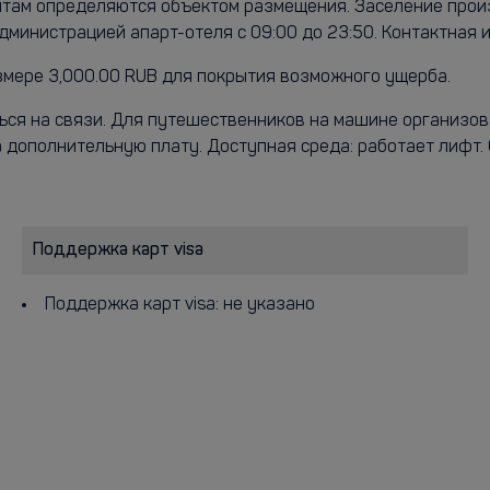
ентам определяются объектом размещения. Заселение прои
дминистрацией апарт-отеля с 09:00 до 23:50. Контактная
змере 3,000.00 RUB для покрытия возможного ущерба.
ться на связи. Для путешественников на машине организо
 дополнительную плату. Доступная среда: работает лифт
Поддержка карт visa
Поддержка карт visa: не указано