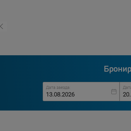
Бронир
Дата заезда:
Дат