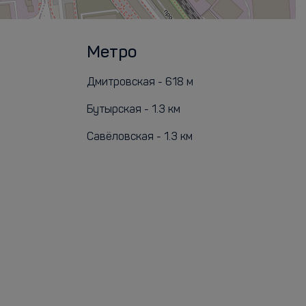
Метро
Дмитровская - 618 м
Бутырская - 1.3 км
Савёловская - 1.3 км