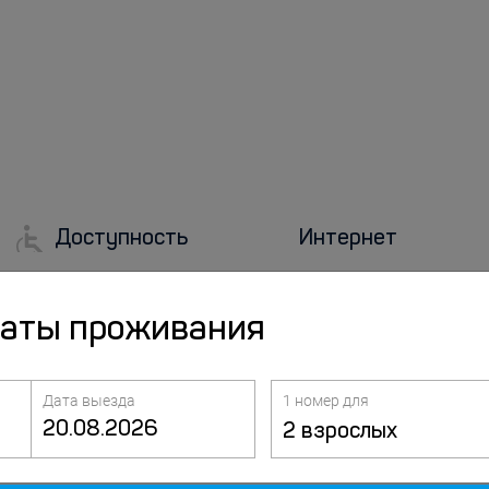
Доступность
Интернет
Лифт
Бесплатный Wi-Fi
даты проживания
Дата выезда
1 номер для
2 взрослых