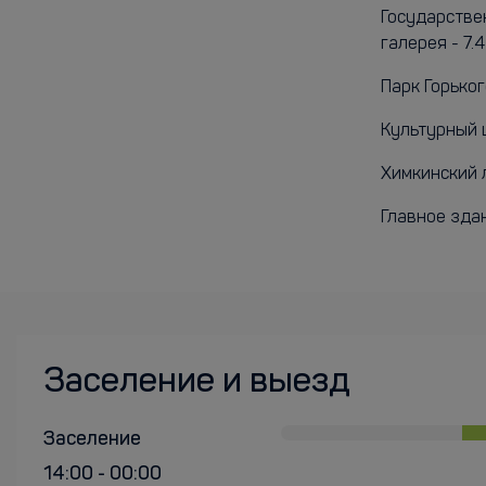
Государстве
галерея - 7.4
Парк Горького
Культурный ц
Химкинский л
Главное здан
Заселение и выезд
Заселение
14:00 - 00:00