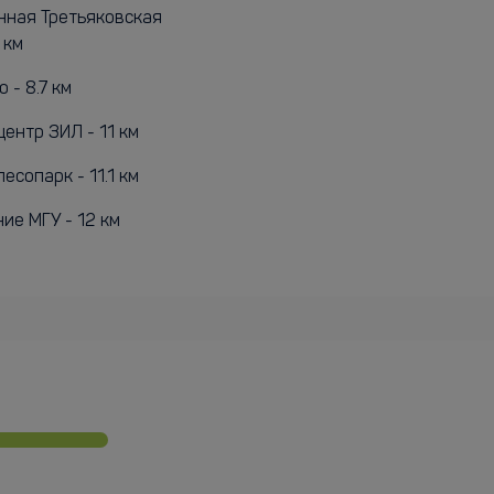
нная Третьяковская
 км
 - 8.7 км
ентр ЗИЛ - 11 км
есопарк - 11.1 км
ие МГУ - 12 км