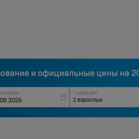
ование и официальные цены на 2
а выезда:
1 номер для
2 взрослых