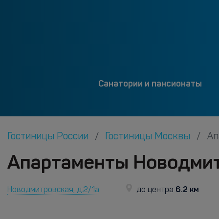
Санатории и пансионаты
Гостиницы России
Гостиницы Москвы
Ап
Апартаменты Новодмит
6.2 км
Новодмитровская, д.2/1а
до центра