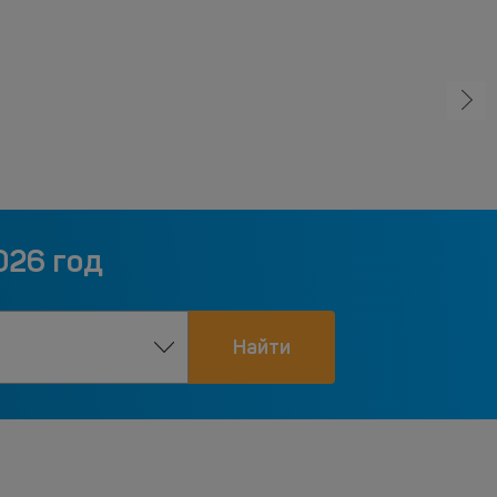
026 год
Найти