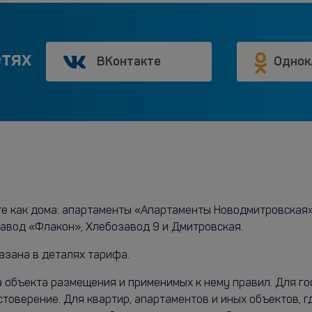
етях
ВКонтакте
Однок
те как дома: апартаменты «Апартаменты Новодмитровская»
завод «Флакон», Хлебозавод 9 и Дмитровская.
азана в деталях тарифа.
а объекта размещения и применимых к нему правил. Для г
стоверение. Для квартир, апартаментов и иных объектов, 