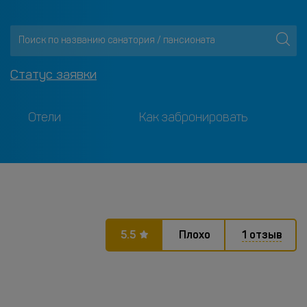
Статус заявки
Отели
Как забронировать
5.5
Плохо
1 отзыв