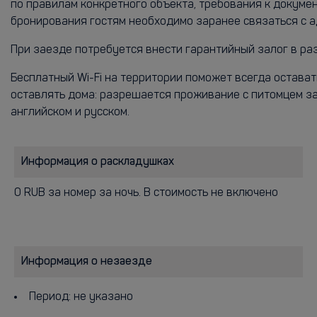
по правилам конкретного объекта, требования к докум
бронирования гостям необходимо заранее связаться с а
При заезде потребуется внести гарантийный залог в ра
Бесплатный Wi-Fi на территории поможет всегда остава
оставлять дома: разрешается проживание с питомцем за
английском и русском.
Информация о раскладушках
0 RUB за номер за ночь. В стоимость не включено
Информация о незаезде
Период: не указано