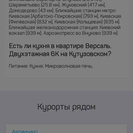
Шереметьево (25.8 км), Жуковский (41.7 км),
Домодедово (43 км). Ближайшие станции метро:
Киевская (Арбатско-Покровская) (793 м), Киевская
(Филёвская) (832 м), Киевская (Кольцевая) (835 м).
Ближайшая железнодорожная станция: Киевский
вокзал (939 м), Аэроэкспресс во Внуково (939 м).
Есть ли кухня в квартире Версаль.
Двухэтажная 6К на Кутузовском?
Питание: Кухня; Микроволновая печь;
Курорты рядом
Аксиньино