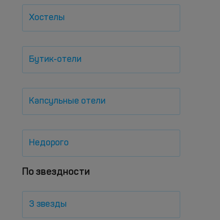
Хостелы
Бутик-отели
Капсульные отели
Недорого
По звездности
3 звезды