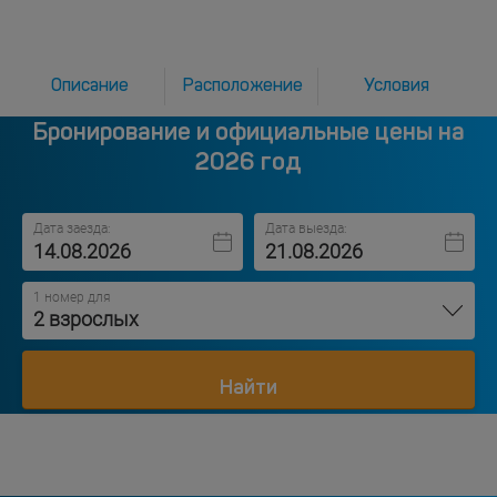
Описание
Расположение
Условия
Бронирование и официальные цены на
2026 год
Дата заезда:
Дата выезда:
1 номер для
2 взрослых
Найти