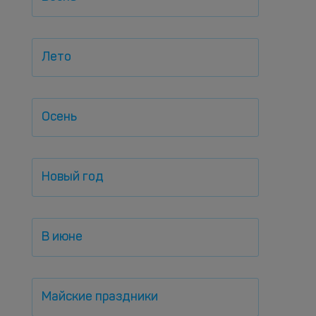
Лето
Осень
Новый год
В июне
Майские праздники