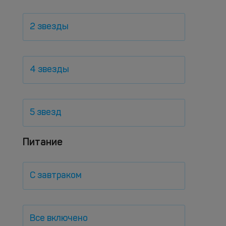
2 звезды
4 звезды
5 звезд
Питание
С завтраком
Все включено