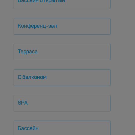
Бассейн открытый
Конференц-зал
Терраса
С балконом
SPA
Бассейн