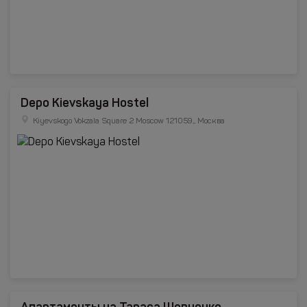
Depo Kievskaya Hostel
Kiyevskogo Vokzala Square 2 Moscow 121059,, Москва