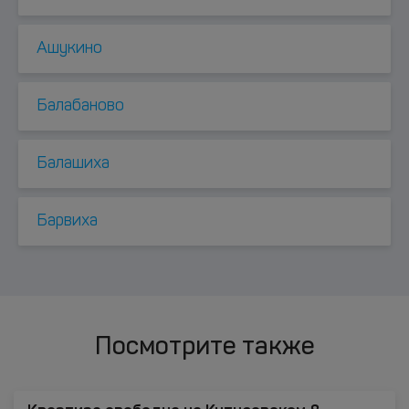
Ашукино
Балабаново
Балашиха
Барвиха
Посмотрите также