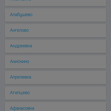
Алабушево
Ангелово
Андреевка
Анискино
Апрелевка
Атепцево
Афанасовка