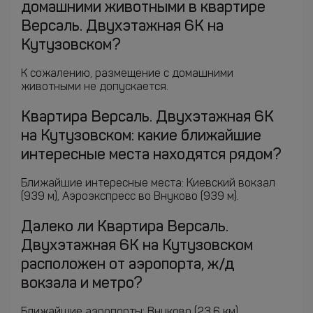
домашними животными в квартире
Версаль. Двухэтажная 6К на
Кутузовском?
К сожалению, размещение с домашними
животными не допускается.
Квартира Версаль. Двухэтажная 6К
на Кутузовском: какие ближайшие
интересные места находятся рядом?
Ближайшие интересные места: Киевский вокзал
(939 м), Аэроэкспресс во Внуково (939 м).
Далеко ли Квартира Версаль.
Двухэтажная 6К на Кутузовском
расположен от аэропорта, ж/д
вокзала и метро?
Ближайшие аэропорты: Внуково (23.6 км),