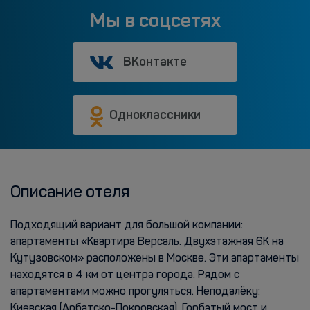
Мы в соцсетях
ВКонтакте
Одноклассники
Описание отеля
Подходящий вариант для большой компании:
апартаменты «Квартира Версаль. Двухэтажная 6К на
Кутузовском» расположены в Москве. Эти апартаменты
находятся в 4 км от центра города. Рядом с
апартаментами можно прогуляться. Неподалёку:
Киевская (Арбатско-Покровская), Горбатый мост и