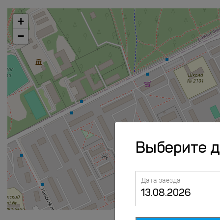
+
−
Выберите 
Дата заезда