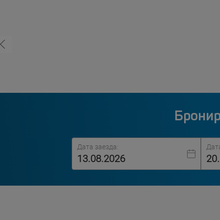
Бронир
Дата заезда:
Дат