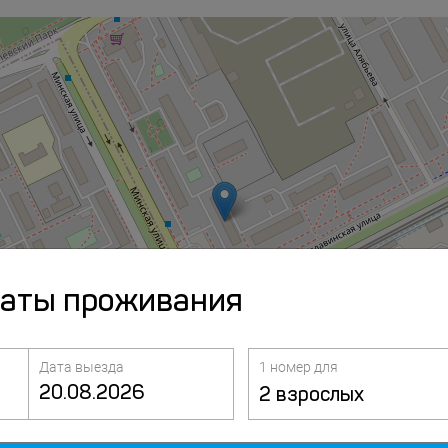
даты проживания
Дата выезда
1 номер для
2 взрослых