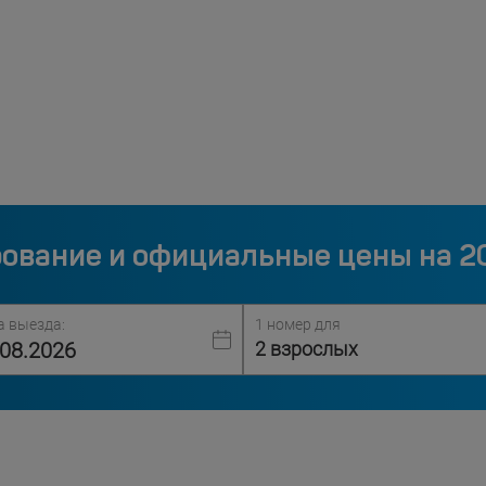
ование и официальные цены на 2
а выезда:
1 номер для
2 взрослых