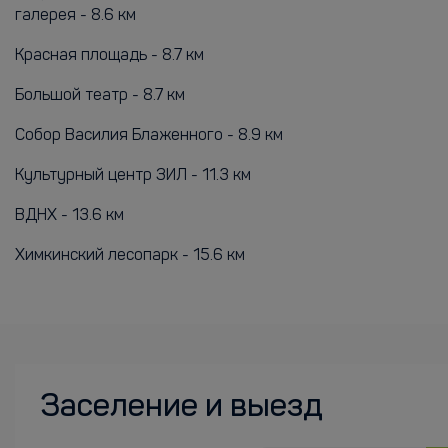
галерея - 8.6 км
Красная площадь - 8.7 км
Большой театр - 8.7 км
Собор Василия Блаженного - 8.9 км
Культурный центр ЗИЛ - 11.3 км
ВДНХ - 13.6 км
Химкинский лесопарк - 15.6 км
Заселение и выезд