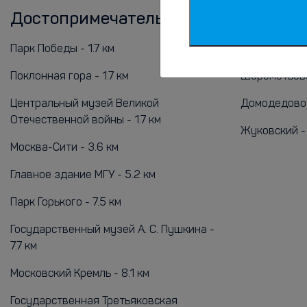
Достопримечательности
Аэропо
Парк Победы - 1.7 км
Внуково - 19
Поклонная гора - 1.7 км
Шереметьево
Центральный музей Великой
Домодедово 
Отечественной войны - 1.7 км
Жуковский -
Москва-Сити - 3.6 км
Главное здание МГУ - 5.2 км
Парк Горького - 7.5 км
Государственный музей А. С. Пушкина -
7.7 км
Московский Кремль - 8.1 км
Государственная Третьяковская