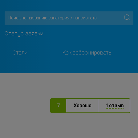
Статус заявки
Отели
Как забронировать
7
Хорошо
1 отзыв