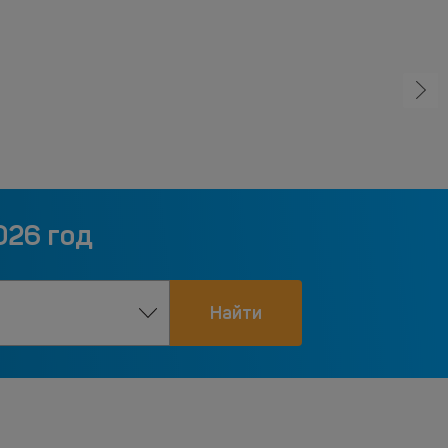
026 год
Найти