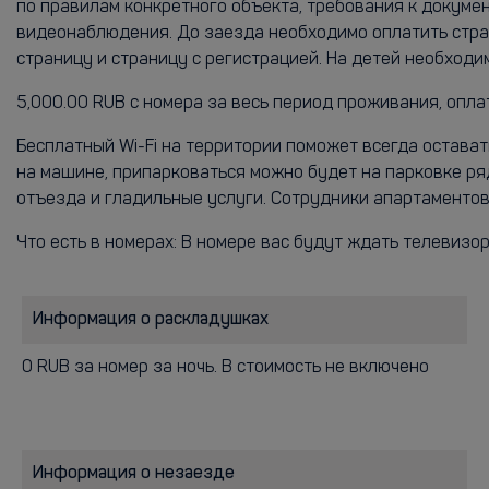
по правилам конкретного объекта, требования к докум
видеонаблюдения. До заезда необходимо оплатить страх
страницу и страницу с регистрацией. На детей необход
5,000.00 RUB с номера за весь период проживания, опл
Бесплатный Wi-Fi на территории поможет всегда остава
на машине, припарковаться можно будет на парковке ря
отъезда и гладильные услуги. Сотрудники апартаментов
Что есть в номерах: В номере вас будут ждать телевизор
Информация о раскладушках
0 RUB за номер за ночь. В стоимость не включено
Информация о незаезде