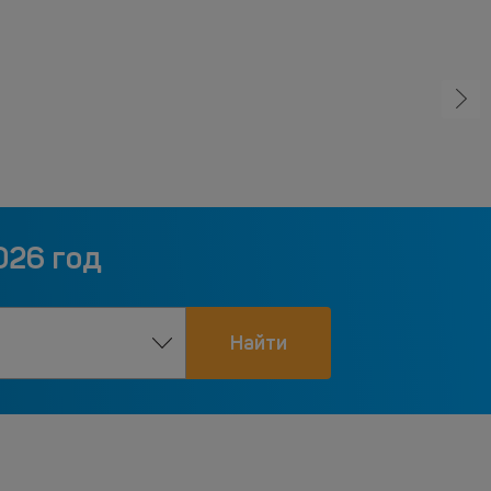
026 год
Найти