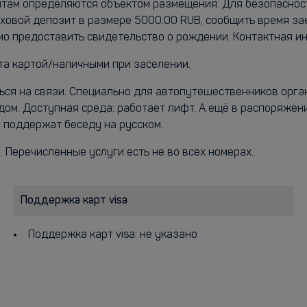
ентам определяются объектом размещения. Для безопаснос
овой депозит в размере 5000.00 RUB, сообщить время зае
имо предоставить свидетельство о рождении. Контактная 
ата картой/наличными при заселении.
ться на связи. Специально для автопутешественников орг
дом. Доступная среда: работает лифт. А ещё в распоряжен
 поддержат беседу на русском.
. Перечисленные услуги есть не во всех номерах..
Поддержка карт visa
Поддержка карт visa: не указано