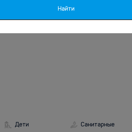
Утюг
Найти
Дети
Санитарные