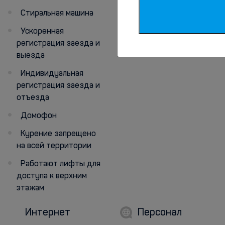
Телевизор
Стиральная машина
Ускоренная
регистрация заезда и
выезда
Индивидуальная
регистрация заезда и
отъезда
Домофон
Курение запрещено
на всей территории
Работают лифты для
доступа к верхним
этажам
Интернет
Персонал