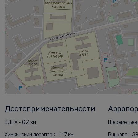
Достопримечательности
Аэропо
ВДНХ - 6.2 км
Шереметьево 
Химкинский лесопарк - 11.7 км
Внуково - 39