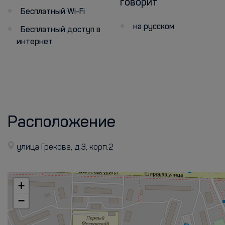
говорит
Бесплатный Wi-Fi
на русском
Бесплатный доступ в
интернет
Расположение
улица Грекова, д.3, корп.2
+
−