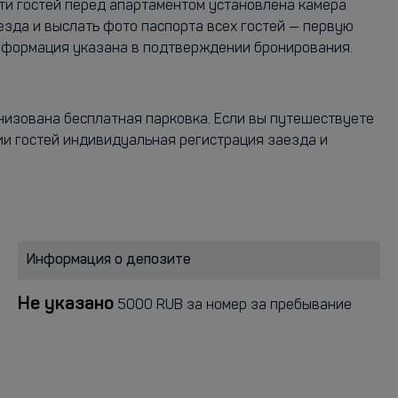
ти гостей перед апартаментом установлена камера
зда и выслать фото паспорта всех гостей — первую
информация указана в подтверждении бронирования.
анизована бесплатная парковка. Если вы путешествуете
ии гостей индивидуальная регистрация заезда и
Информация о депозите
Не указано
5000 RUB за номер за пребывание