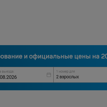
ование и официальные цены на 2
а выезда:
1 номер для
2 взрослых