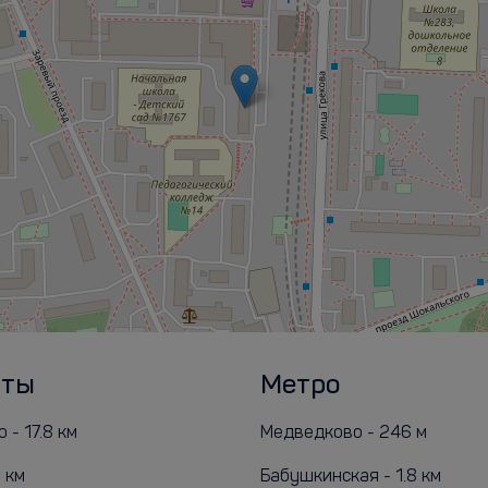
рты
Метро
- 17.8 км
Медведково - 246 м
 км
Бабушкинская - 1.8 км