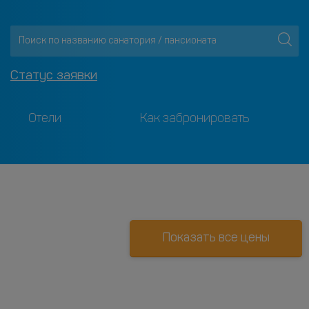
Статус заявки
Отели
Как забронировать
Показать все цены