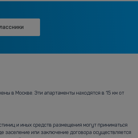
лассники
ны в Москве. Эти апартаменты находятся в 15 км от
остиниц и иных средств размещения могут приниматься
где заселение или заключение договора осуществляется