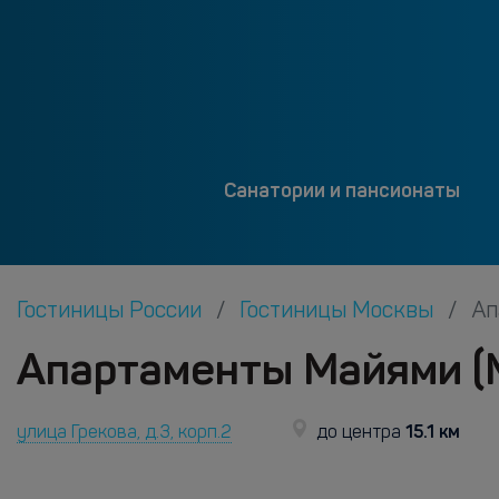
Санатории и пансионаты
Гостиницы России
Гостиницы Москвы
Ап
Апартаменты Майями (
15.1 км
улица Грекова, д.3, корп.2
до центра