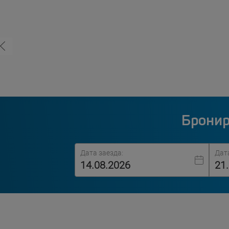
Бронир
Дата заезда:
Дат