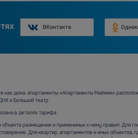
етях
ВКонтакте
Однок
те как дома: апартаменты «Апартаменты Майями» расположе
ДНХ и Большой театр.
азана в деталях тарифа.
а объекта размещения и применимых к нему правил. Для г
стоверение. Для квартир, апартаментов и иных объектов, 