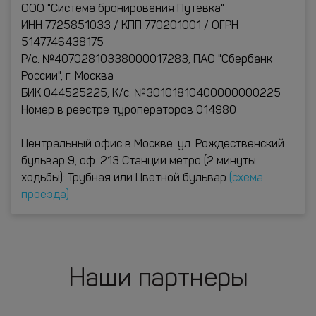
ООО "Система бронирования Путевка"
ИНН 7725851033 / КПП 770201001 / ОГРН
5147746438175
Р/с. №40702810338000017283, ПАО "Сбербанк
России", г. Москва
БИК 044525225, К/с. №30101810400000000225
Номер в реестре туроператоров 014980
Центральный офис в Москве: ул. Рождественский
бульвар 9, оф. 213 Станции метро (2 минуты
ходьбы): Трубная или Цветной бульвар
(схема
проезда)
Наши партнеры