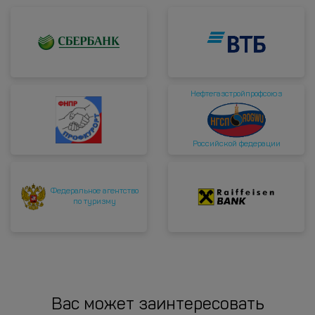
Нефтегазстройпрофсоюз
Российской федерации
Федеральное агентство
по туризму
Вас может заинтересовать