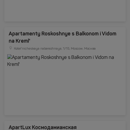
Apartamenty Roskoshnye s Balkonom i Vidom
na Kreml'
Kotel'nicheskaya naberezhnaya, 1/15, Moscow, Москва
ApartLux Космодамианская