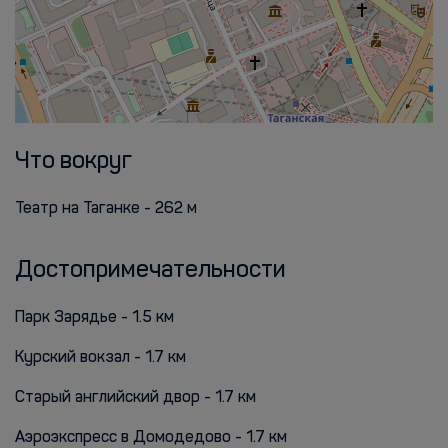
Что вокруг
Театр на Таганке - 262 м
Достопримечательности
Парк Зарядье - 1.5 км
Курский вокзал - 1.7 км
Старый английский двор - 1.7 км
Аэроэкспресс в Домодедово - 1.7 км