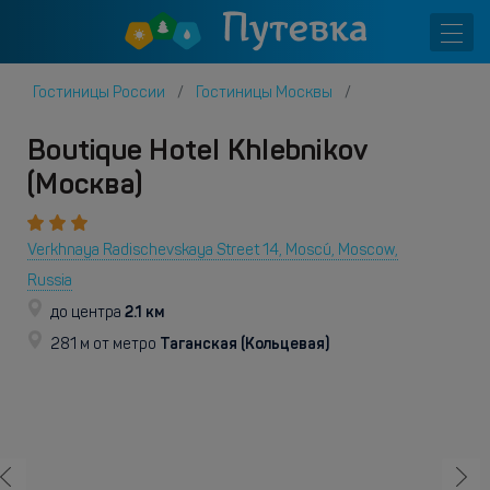
Гостиницы России
Гостиницы Москвы
Boutique Hotel Khlebnikov
(Москва)
Verkhnaya Radischevskaya Street 14, Moscú, Moscow,
Russia
2.1 км
до центра
Таганская (Кольцевая)
281 м от метро