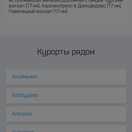
м). Ближайшая железнодорожная станция: Курский
вокзал (1.7 км), Аэроэкспресс в Домодедово (1.7 км),
Павелецкий вокзал (1.7 км).
Курорты рядом
Аксиньино
Алабушево
Аленино