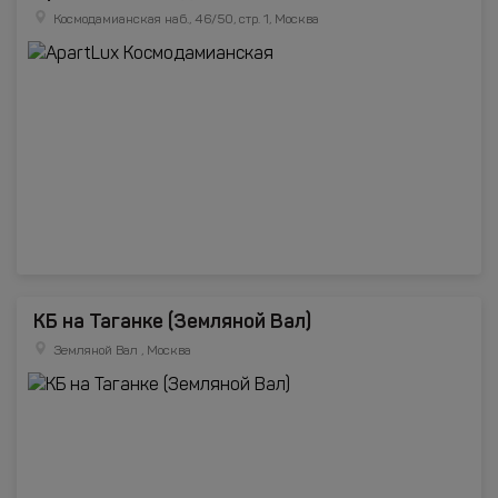
Космодамианская наб., 46/50, стр. 1, Москва
КБ на Таганке (Земляной Вал)
Земляной Вал , Москва