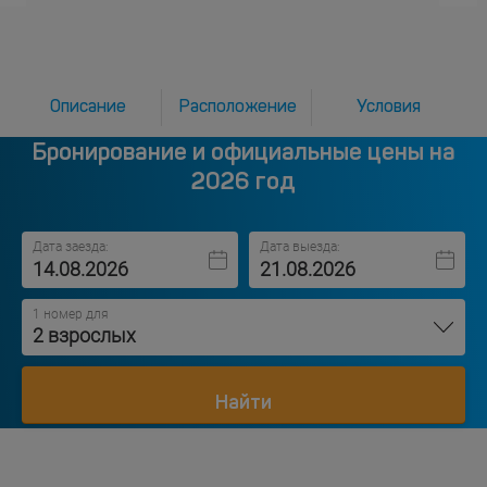
Описание
Расположение
Условия
Бронирование и официальные цены на
2026 год
Дата заезда:
Дата выезда:
1 номер для
2 взрослых
Найти