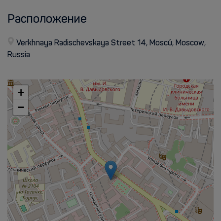
Расположение
Verkhnaya Radischevskaya Street 14, Moscú, Moscow,
Russia
+
−