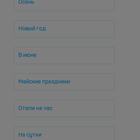
Осень
Новый год
В июне
Майские праздники
Отели на час
На сутки