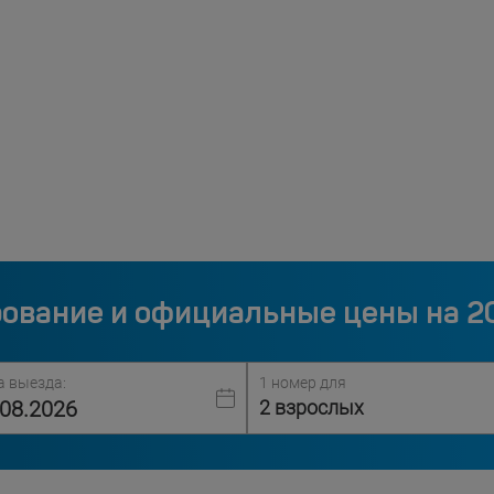
ование и официальные цены на 2
а выезда:
1 номер для
2 взрослых