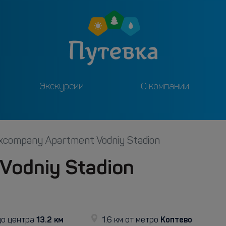
Экскурсии
О компании
xcompany Apartment Vodniy Stadion
Vodniy Stadion
13.2 км
Коптево
о центра
1.6 км от метро