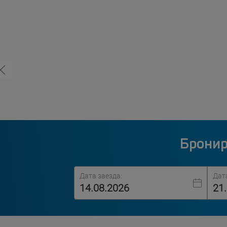
Бронир
Дата заезда:
Дат