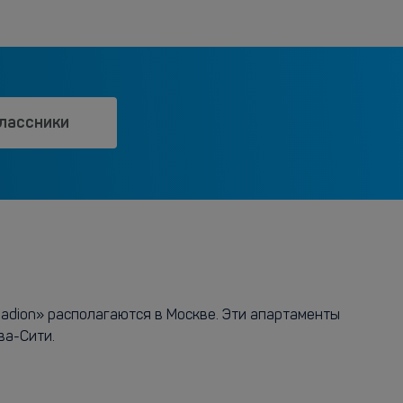
лассники
tadion» располагаются в Москве. Эти апартаменты
ва-Сити.