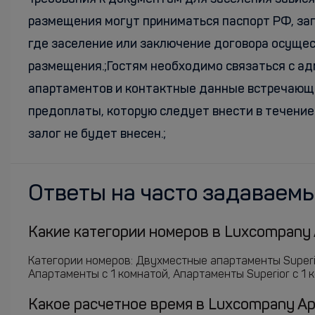
размещения могут приниматься паспорт РФ, заг
где заселение или заключение договора осуще
размещения.;Гостям необходимо связаться с адм
апартаментов и контактные данные встречающ
предоплаты, которую следует внести в течение 
залог не будет внесен.;
Ответы на часто задаваем
Какие категории номеров в Luxcompany A
Категории номеров: Двухместные апартаменты Superi
Апартаменты c 1 комнатой, Апартаменты Superior c 1 к
Какое расчетное время в Luxcompany Apa