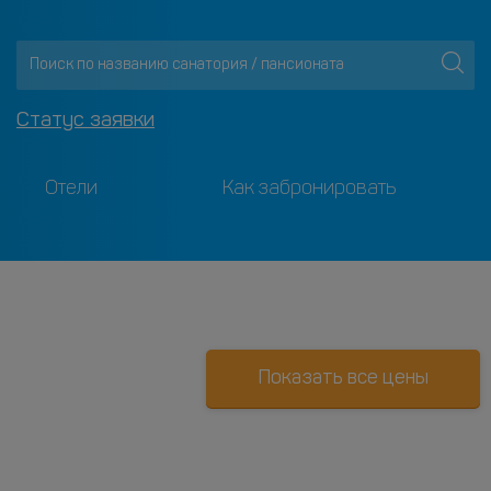
Статус заявки
Отели
Как забронировать
Показать все цены