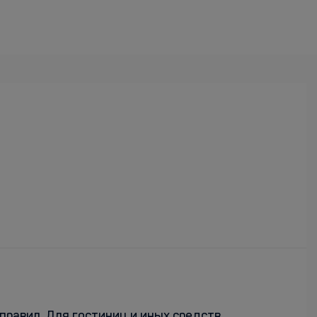
правил. Для гостиниц и иных средств