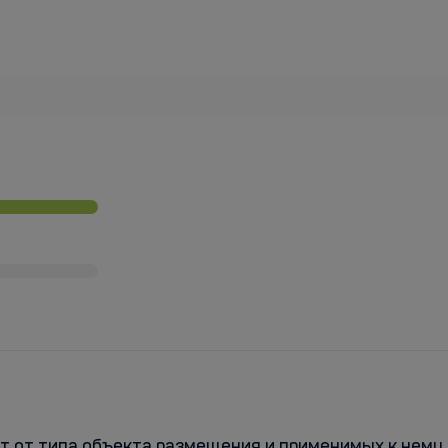
т от типа объекта размещения и применимых к нему 