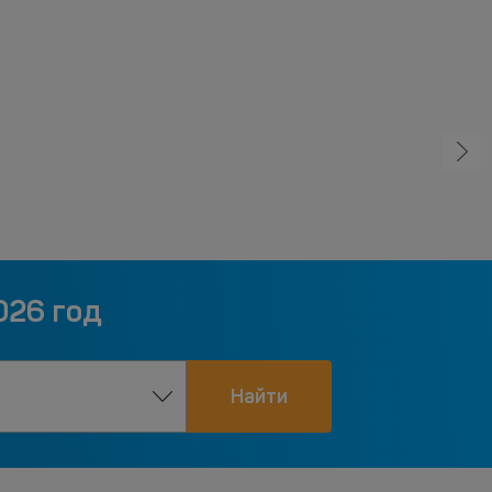
026 год
Найти