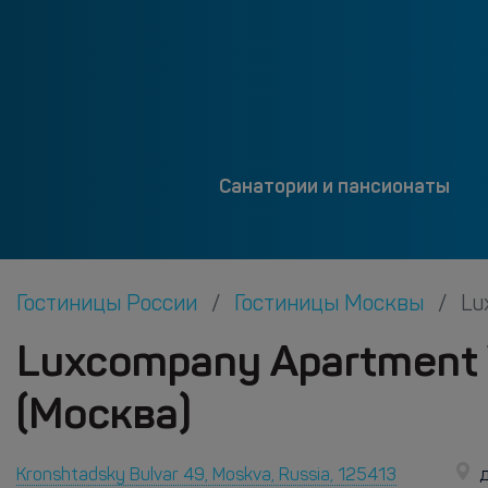
Санатории и пансионаты
Гостиницы России
Гостиницы Москвы
Lu
Luxcompany Apartment 
(Москва)
Kronshtadsky Bulvar 49, Moskva, Russia, 125413
д