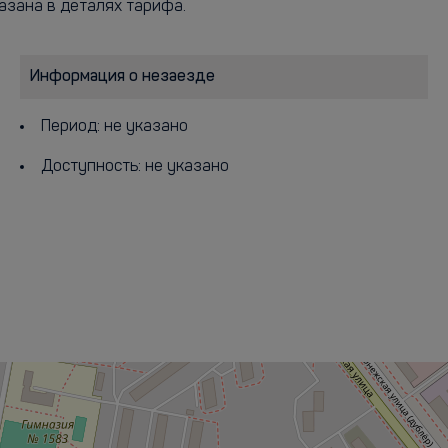
азана в деталях тарифа.
Информация о незаезде
Период: не указано
Доступность: не указано