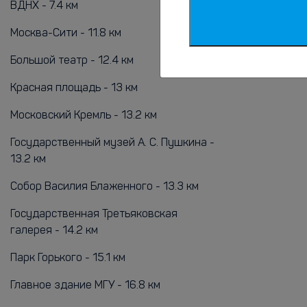
ВДНХ - 7.4 км
Внуково - 31
Москва-Сити - 11.8 км
Жуковский -
Большой театр - 12.4 км
Домодедово 
Красная площадь - 13 км
Московский Кремль - 13.2 км
Государственный музей А. С. Пушкина -
13.2 км
Собор Василия Блаженного - 13.3 км
Государственная Третьяковская
галерея - 14.2 км
Парк Горького - 15.1 км
Главное здание МГУ - 16.8 км