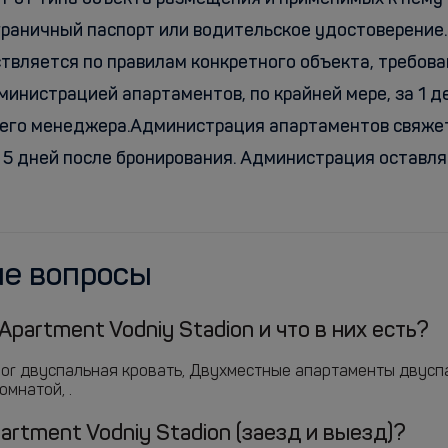
раничный паспорт или водительское удостоверение. 
ствляется по правилам конкретного объекта, требо
инистрацией апартаментов, по крайней мере, за 1 д
его менеджера.Администрация апартаментов свяжет
5 дней после бронирования. Администрация оставляе
ые вопросы
partment Vodniy Stadion и что в них есть?
or двуспальная кровать, Двухместные апартаменты двуспа
омнатой, .
rtment Vodniy Stadion (заезд и выезд)?