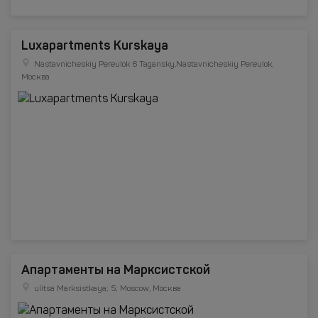
Luxapartments Kurskaya
Nastavnicheskiy Pereulok 6 Tagansky,Nastavnicheskiy Pereulok,
Москва
Апартаменты на Марксистской
ulitsa Marksistkaya; 5; Moscow, Москва