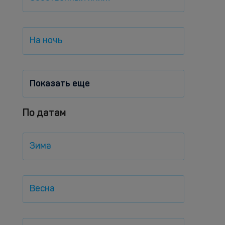
На ночь
Показать еще
По датам
Зима
Весна