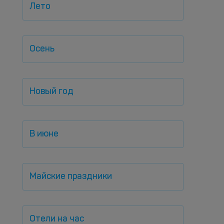
Лето
Осень
Новый год
В июне
Майские праздники
Отели на час