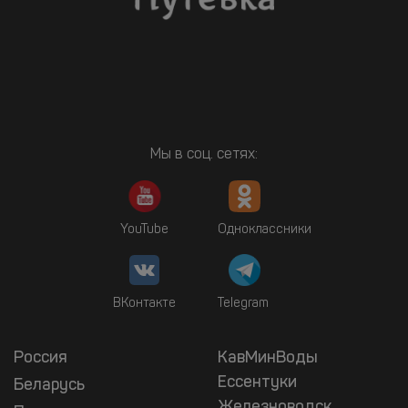
Мы в соц. сетях:
YouTube
Одноклассники
ВКонтакте
Telegram
Россия
КавМинВоды
Ессентуки
Беларусь
Железноводск