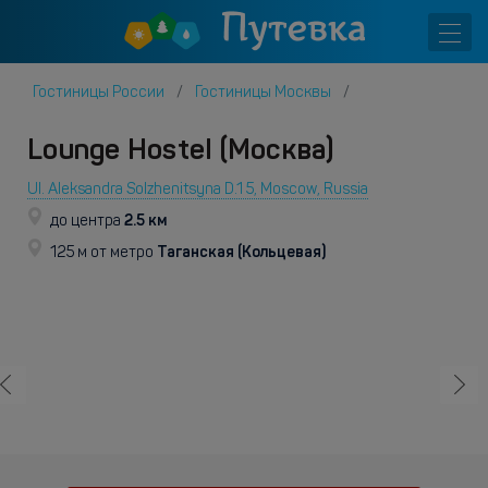
Гостиницы России
Гостиницы Москвы
Lounge Hostel (Москва)
Ul. Aleksandra Solzhenitsyna D.1 5, Moscow, Russia
2.5 км
до центра
Таганская (Кольцевая)
125 м от метро