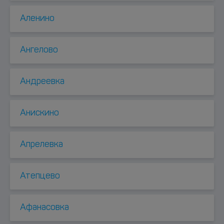
Аленино
Ангелово
Андреевка
Анискино
Апрелевка
Атепцево
Афанасовка