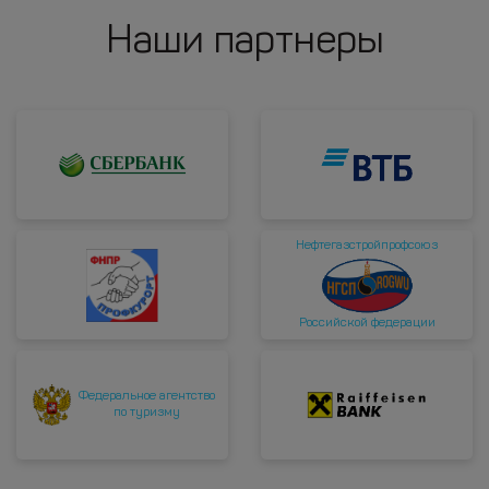
Наши партнеры
Нефтегазстройпрофсоюз
Российской федерации
Федеральное агентство
по туризму