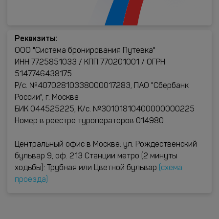
Реквизиты:
ООО "Система бронирования Путевка"
ИНН 7725851033 / КПП 770201001 / ОГРН
5147746438175
Р/с. №40702810338000017283, ПАО "Сбербанк
России", г. Москва
БИК 044525225, К/с. №30101810400000000225
Номер в реестре туроператоров 014980
Центральный офис в Москве: ул. Рождественский
бульвар 9, оф. 213 Станции метро (2 минуты
ходьбы): Трубная или Цветной бульвар
(схема
проезда)