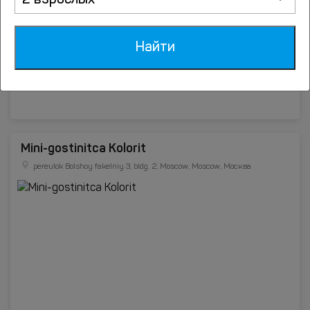
2 взрослых
Найти
Mini-gostinitca Kolorit
pereulok Bolshoy fakelniy 3, bldg. 2, Moscow, Moscow, Москва