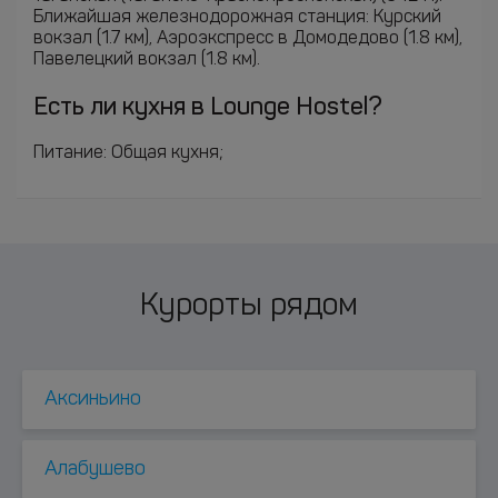
Ближайшая железнодорожная станция: Курский
вокзал (1.7 км), Аэроэкспресс в Домодедово (1.8 км),
Павелецкий вокзал (1.8 км).
Есть ли кухня в Lounge Hostel?
Питание: Общая кухня;
Курорты рядом
Аксиньино
Алабушево