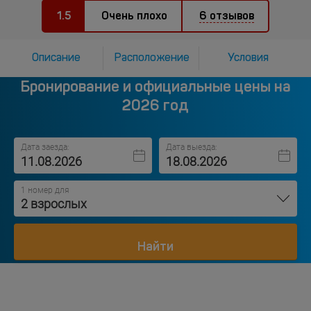
1.5
Очень плохо
6 отзывов
Описание
Расположение
Условия
Бронирование и официальные цены на
2026 год
Дата заезда:
Дата выезда:
1 номер для
2 взрослых
Найти