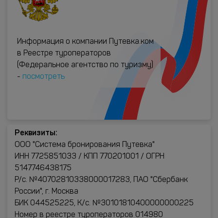
Информация о компании Путевка.ком
в Реестре туроператоров
(Федеральное агентство по туризму)
-
посмотреть
Реквизиты:
ООО "Система бронирования Путевка"
ИНН 7725851033 / КПП 770201001 / ОГРН
5147746438175
Р/с. №40702810338000017283, ПАО "Сбербанк
России", г. Москва
БИК 044525225, К/с. №30101810400000000225
Номер в реестре туроператоров 014980