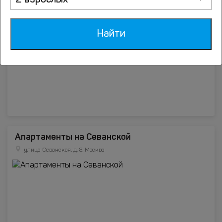
2 взрослых
ulitsa Sevanskaya, 19/1, Moscow, Москва
Найти
Апартаменты на Севанской
улица Севанская, д. 8, Москва