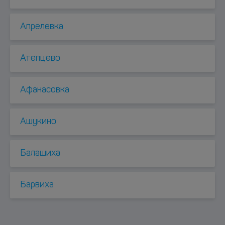
Апрелевка
Атепцево
Афанасовка
Ашукино
Балашиха
Барвиха