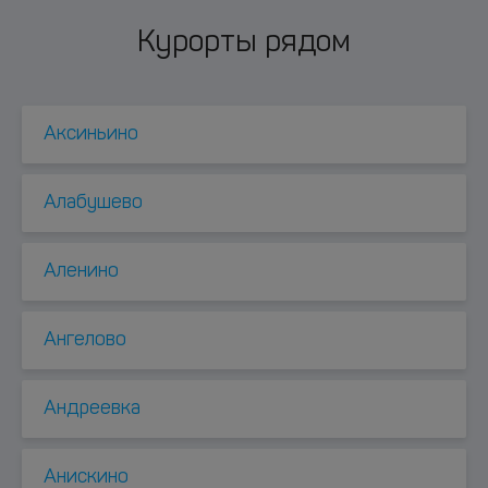
Курорты рядом
Аксиньино
Алабушево
Аленино
Ангелово
Андреевка
Анискино