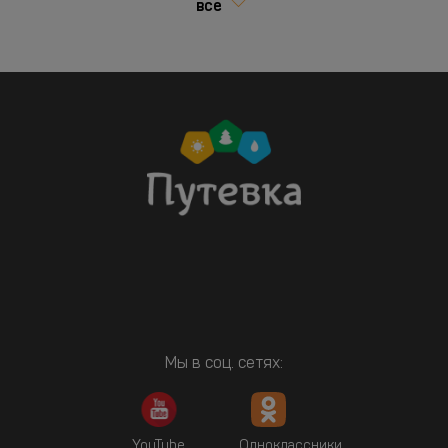
все
Мы в соц. сетях:
YouTube
Одноклассники