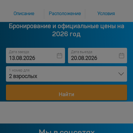
Описание
Расположение
Условия
Бронирование и официальные цены на
2026 год
Дата заезда:
Дата выезда:
1 номер для
2 взрослых
Найти
Мы в соцсетях