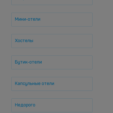
Мини-отели
Хостелы
Бутик-отели
Капсульные отели
Недорого