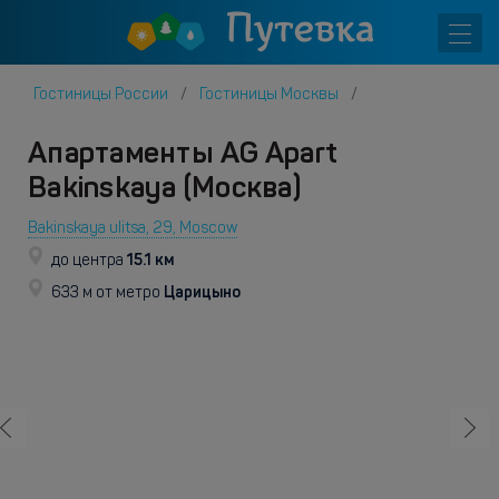
Гостиницы России
Гостиницы Москвы
Апартаменты AG Apart
Bakinskaya (Москва)
Bakinskaya ulitsa, 29, Moscow
15.1 км
до центра
Царицыно
633 м от метро