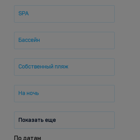
SPA
Бассейн
Собственный пляж
На ночь
Показать еще
По датам