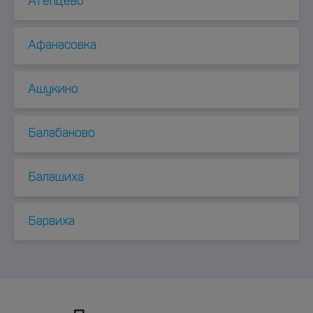
Атепцево
Афанасовка
Ашукино
Балабаново
Балашиха
Барвиха