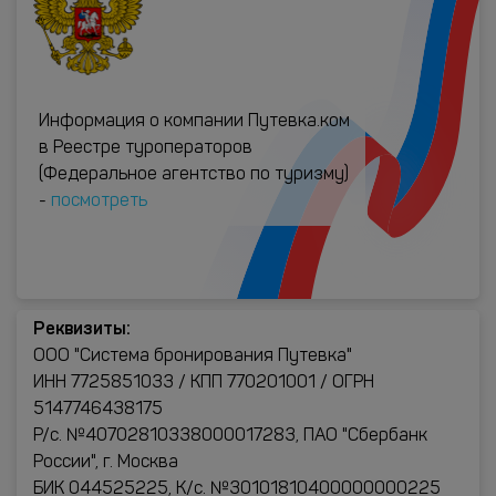
Информация о компании Путевка.ком
в Реестре туроператоров
(Федеральное агентство по туризму)
-
посмотреть
Реквизиты:
ООО "Система бронирования Путевка"
ИНН 7725851033 / КПП 770201001 / ОГРН
5147746438175
Р/с. №40702810338000017283, ПАО "Сбербанк
России", г. Москва
БИК 044525225, К/с. №30101810400000000225