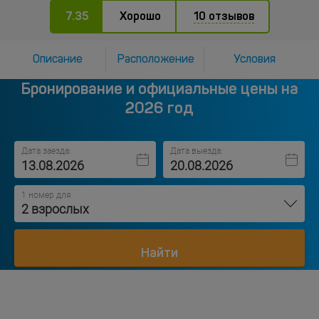
7.35
Хорошо
10 отзывов
Описание
Расположение
Условия
Бронирование и официальные цены на
2026 год
Дата заезда:
Дата выезда:
1 номер для
2 взрослых
Найти