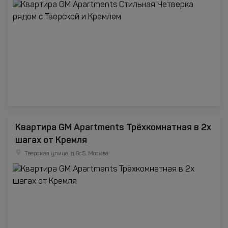
Квартира GM Apartments Трёхкомнатная в 2х
шагах от Кремля
Тверская улица, д.6с5, Москва