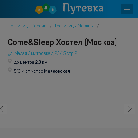
Гостиницы России
Гостиницы Москвы
Come&Sleep Хостел (Москва)
ул. Малая Дмитровка д.23/15 стр.2
2.3 км
до центра
Маяковская
513 м от метро