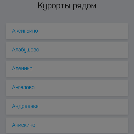
Курорты рядом
Аксиньино
Алабушево
Аленино
Ангелово
Андреевка
Анискино