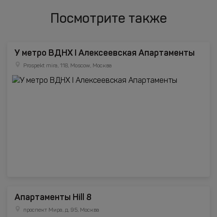
Посмотрите также
У метро ВДНХ I Алексеевская Апартаменты
Prospekt mira, 118, Moscow, Москва
Апартаменты Hill 8
проспект Мира, д. 95, Москва