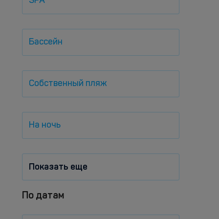
SPA
Бассейн
Собственный пляж
На ночь
Показать еще
По датам