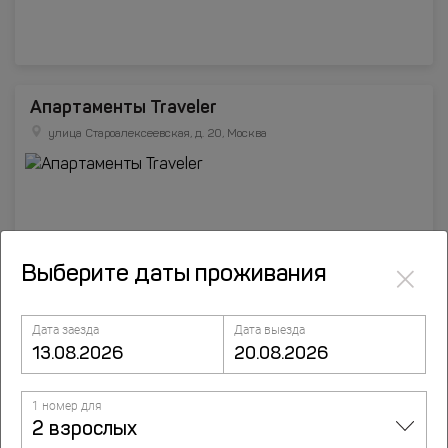
Апартаменты Traveler
улица Староалексеевская, д. 20, Москва
×
Выберите даты проживания
Дата заезда
Дата выезда
1 номер для
Отели Москвы
2 взрослых