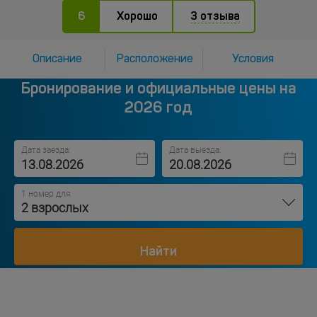
6
Хорошо
3 отзыва
Описание
Расположение
Условия
Бронирование и официальные цены на
2026 год
Дата заезда:
Дата выезда:
1 номер для
2 взрослых
Найти