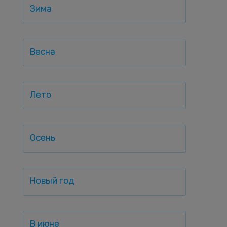
Зима
Весна
Лето
Осень
Новый год
В июне