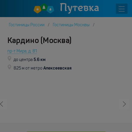
Гостиницы России
Гостиницы Москвы
Кардино (Москва)
пр-т Мира, д. 81
5.6 км
до центра
Алексеевская
825 м от метро