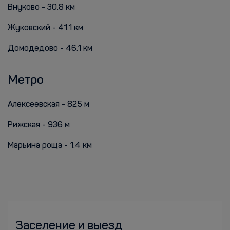
Внуково - 30.8 км
Жуковский - 41.1 км
Домодедово - 46.1 км
Метро
Алексеевская - 825 м
Рижская - 936 м
Марьина роща - 1.4 км
Заселение и выезд