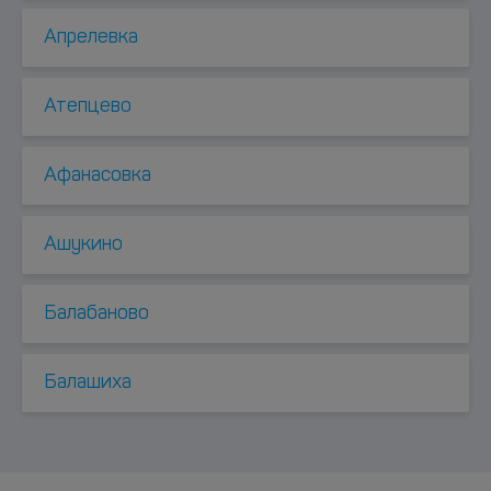
Апрелевка
Атепцево
Афанасовка
Ашукино
Балабаново
Балашиха