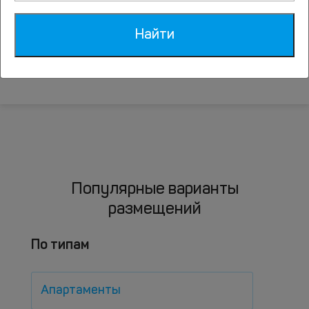
Санатории Москвы
Найти
Достопримечательности Москвы
Экскурсии в Москве
Популярные варианты
размещений
По типам
Апартаменты