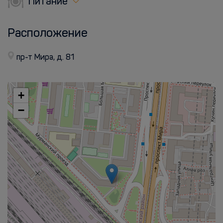
Питание
Расположение
пр-т Мира, д. 81
+
−