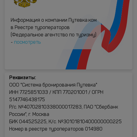
Информация о компании Путевка.ком
в Реестре туроператоров
(Федеральное агентство по туризму)
-
посмотреть
Реквизиты:
ООО "Система бронирования Путевка"
ИНН 7725851033 / КПП 770201001 / ОГРН
5147746438175
Р/с. №40702810338000017283, ПАО "Сбербанк
России", г. Москва
БИК 044525225, К/с. №30101810400000000225
Номер в реестре туроператоров 014980