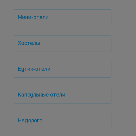
Мини-отели
Хостелы
Бутик-отели
Капсульные отели
Недорого