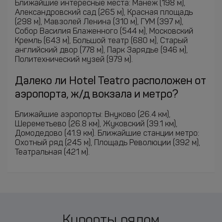
Ближайшие интересные места: Манеж (198 м),
Александровский сад (265 м), Красная площадь
(298 м), Мавзолей Ленина (310 м), ГУМ (397 м),
Собор Василия Блаженного (544 м), Московский
Кремль (643 м), Большой театр (680 м), Старый
английский двор (778 м), Парк Зарядье (946 м),
Политехнический музей (979 м).
Далеко ли Hotel Teatro расположен от
аэропорта, ж/д вокзала и метро?
Ближайшие аэропорты: Внуково (26.4 км),
Шереметьево (26.8 км), Жуковский (39.1 км),
Домодедово (41.9 км). Ближайшие станции метро:
Охотный ряд (245 м), Площадь Революции (392 м),
Театральная (421 м).
Курорты рядом