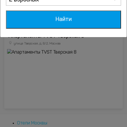
2 взрослых
Найти
Апартаменты TVST Тверская 8
улица Тверская, д. 8/2, Москва
Отели Москвы