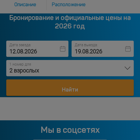
Описание
Расположение
Бронирование и официальные цены на
2026 год
Дата заезда:
Дата выезда:
1 номер для
2 взрослых
Найти
Мы в соцсетях