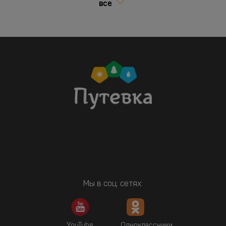
все
Мы в соц. сетях:
YouTube
Одноклассники