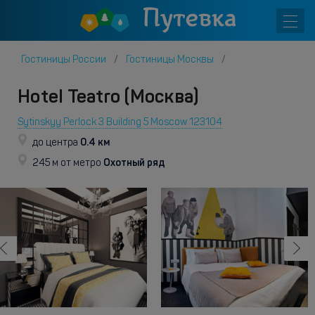
Гостиницы России
Гостиницы Москвы
Hotel Teatro (Москва)
Sytinskyy Perlock 3 Building 5 Moscow 123104
0.4 км
до центра
Охотный ряд
245 м от метро