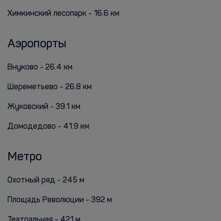
Химкинский лесопарк - 16.6 км
Аэропорты
Внуково - 26.4 км
Шереметьево - 26.8 км
Жуковский - 39.1 км
Домодедово - 41.9 км
Метро
Охотный ряд - 245 м
Площадь Революции - 392 м
Театральная - 421 м