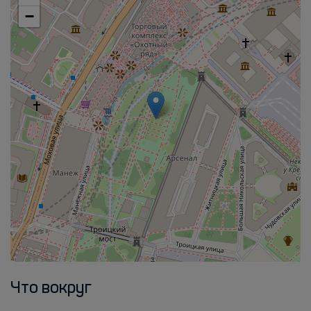
−
Что вокруг