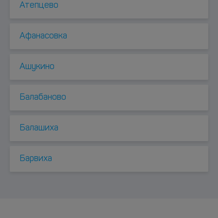
Атепцево
Афанасовка
Ашукино
Балабаново
Балашиха
Барвиха