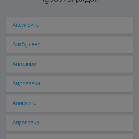
Аксиньино
Алабушево
Ангелово
Андреевка
Анискино
Апрелевка