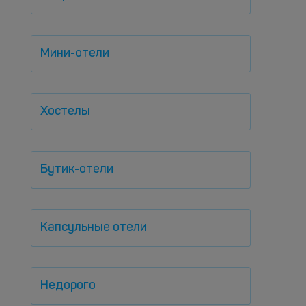
Мини-отели
Хостелы
Бутик-отели
Капсульные отели
Недорого