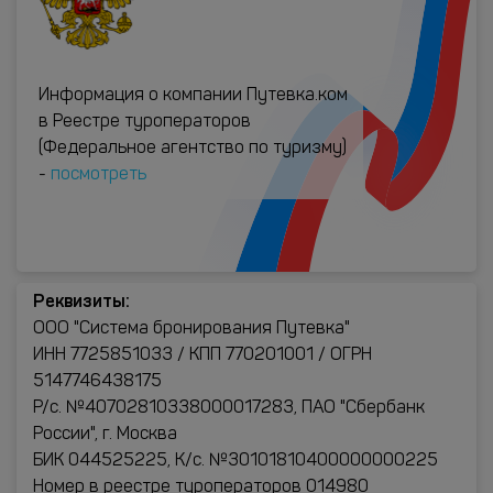
Информация о компании Путевка.ком
в Реестре туроператоров
(Федеральное агентство по туризму)
-
посмотреть
Реквизиты:
ООО "Система бронирования Путевка"
ИНН 7725851033 / КПП 770201001 / ОГРН
5147746438175
Р/с. №40702810338000017283, ПАО "Сбербанк
России", г. Москва
БИК 044525225, К/с. №30101810400000000225
Номер в реестре туроператоров 014980