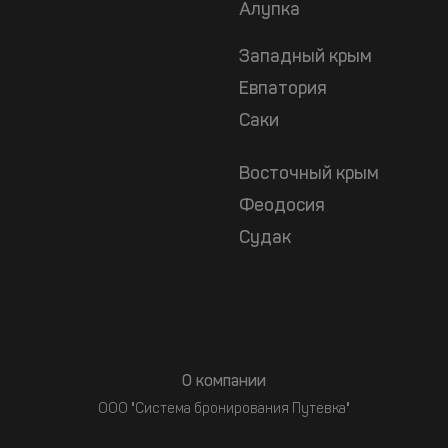
Алупка
Западный крым
Евпатория
Саки
Восточный крым
Феодосия
Судак
О компании
ООО "Система бронирования Путевка"