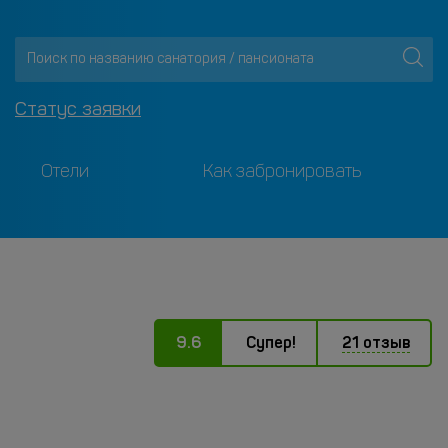
Статус заявки
Отели
Как забронировать
9.6
Супер!
21 отзыв