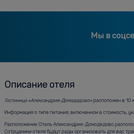
Мы в соцс
Описание отеля
Гостиница «Александрия-Домодедово»
расположен в 10 
Информация о типе питания, включенном в стоимость, ук
Расположение Отель Александрия-Домодедово расположе
Сотрудники отеля будут рады организовать для вас тр