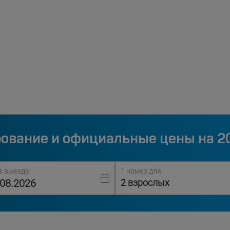
ование и официальные цены на 2
а выезда:
1 номер для
2 взрослых