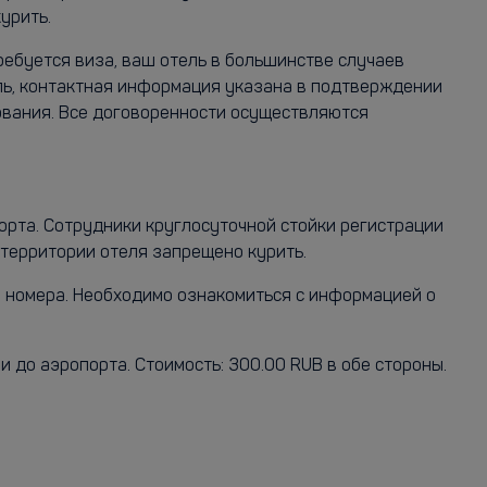
урить.
ам требуется виза, ваш отель в большинстве случаев
ль, контактная информация указана в подтверждении
ования. Все договоренности осуществляются
орта. Сотрудники круглосуточной стойки регистрации
 территории отеля запрещено курить.
и номера. Необходимо ознакомиться с информацией о
 до аэропорта. Стоимость: 300.00 RUB в обе стороны.