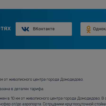
етях
ВКонтакте
Однок
км от живописного центра города Домодедово.
азана в деталях тарифа.
н в 10 км от живописного центра города Домодедово. В 
ансфер от/до аэропорта. Сотрудники круглосуточной стой