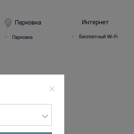
Интернет
Парковка
Бесплатный Wi-Fi
Парковка
×