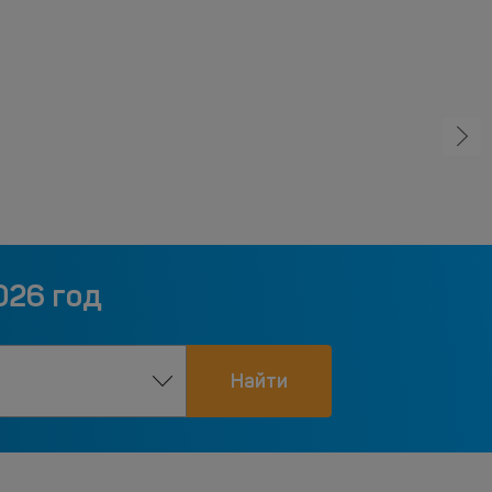
026 год
Найти