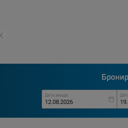
Бронир
Дата заезда:
Дат