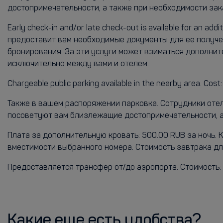
достопримечательности, а также при необходимости зака
Early check-in and/or late check-out is available for an 
предоставит вам необходимые документы для ее получе
бронирования. За эти услуги может взиматься дополни
исключительно между вами и отелем.
Chargeable public parking available in the nearby area. Cost
Также в вашем распоряжении парковка. Сотрудники отел
посоветуют вам близлежащие достопримечательности, а 
Плата за дополнительную кровать: 500.00 RUB за ночь.
вместимости выбранного номера. Стоимость завтрака для
Предоставляется трансфер от/до аэропорта. Стоимость: 
Какие еще есть удобства?