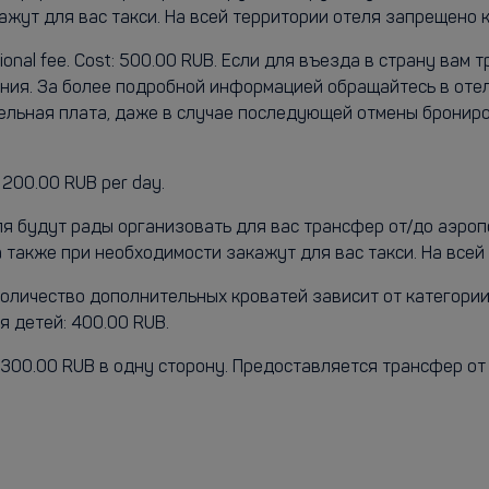
жут для вас такси. На всей территории отеля запрещено к
additional fee. Cost: 500.00 RUB. Если для въезда в страну в
ния. За более подробной информацией обращайтесь в оте
тельная плата, даже в случае последующей отмены бронир
: 200.00 RUB per day.
я будут рады организовать для вас трансфер от/до аэроп
также при необходимости закажут для вас такси. На всей
 Количество дополнительных кроватей зависит от категори
 детей: 400.00 RUB.
300.00 RUB в одну сторону. Предоставляется трансфер от и