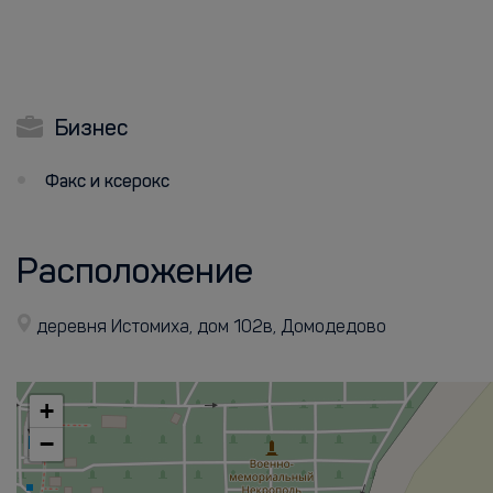
Бизнес
Факс и ксерокс
Расположение
деревня Истомиха, дом 102в, Домодедово
+
−