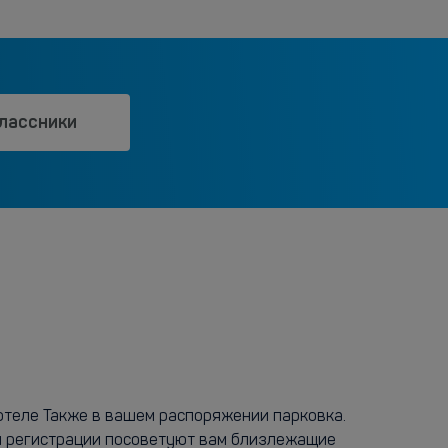
лассники
отеле Также в вашем распоряжении парковка.
ки регистрации посоветуют вам близлежащие