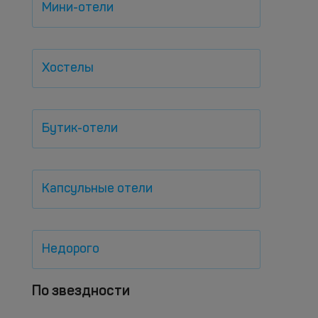
Мини-отели
Хостелы
Бутик-отели
Капсульные отели
Недорого
По звездности