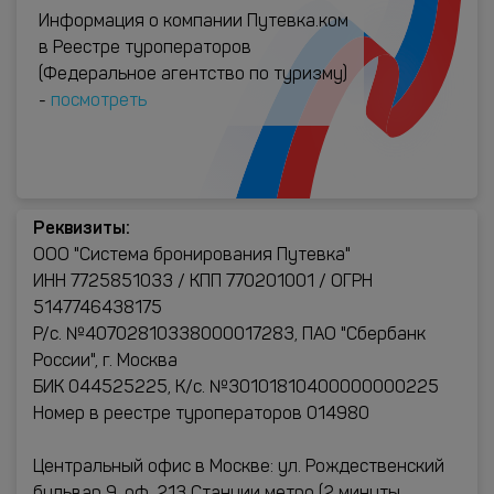
Информация о компании Путевка.ком
в Реестре туроператоров
(Федеральное агентство по туризму)
-
посмотреть
Реквизиты:
ООО "Система бронирования Путевка"
ИНН 7725851033 / КПП 770201001 / ОГРН
5147746438175
Р/с. №40702810338000017283, ПАО "Сбербанк
России", г. Москва
БИК 044525225, К/с. №30101810400000000225
Номер в реестре туроператоров 014980
Центральный офис в Москве: ул. Рождественский