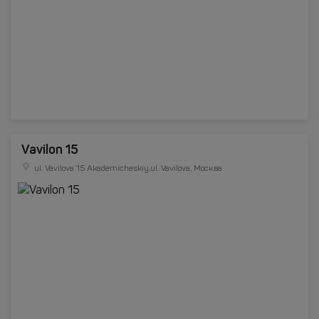
Vavilon 15
ul. Vavilova 15 Akademicheskiy,ul. Vavilova, Москва