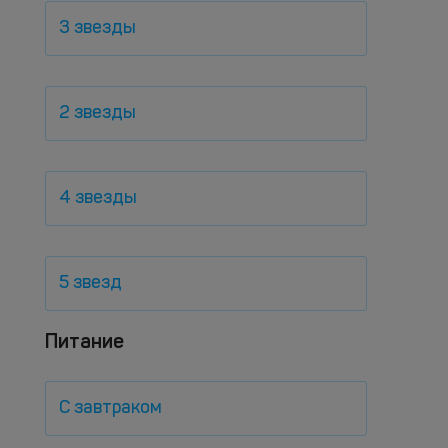
3 звезды
2 звезды
4 звезды
5 звезд
Питание
С завтраком