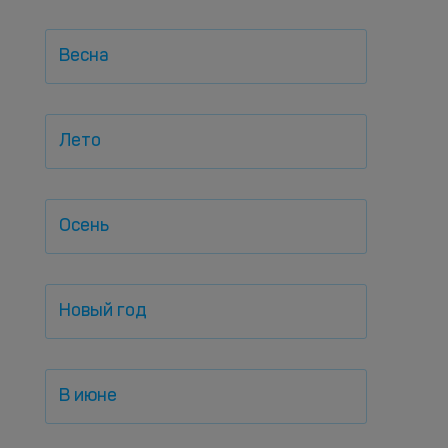
Весна
Лето
Осень
Новый год
В июне