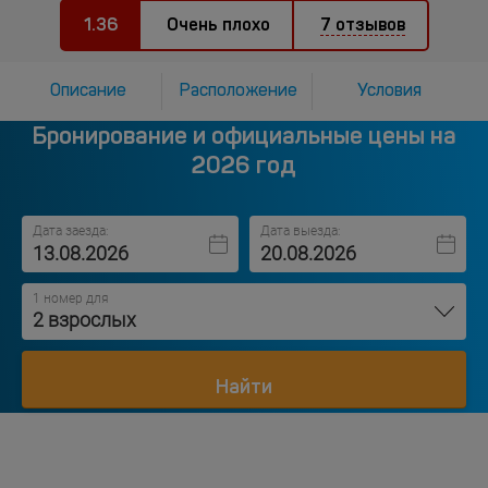
1.36
Очень плохо
7 отзывов
Описание
Расположение
Условия
Бронирование и официальные цены на
2026 год
Дата заезда:
Дата выезда:
1 номер для
2 взрослых
Найти