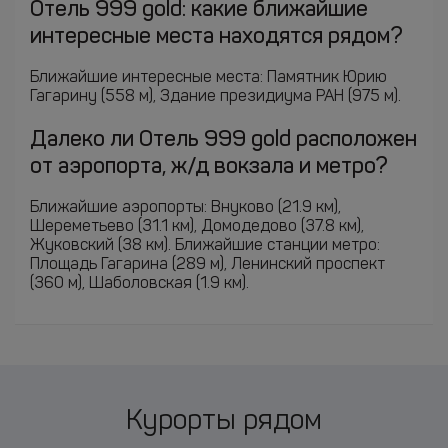
Отель 999 gold: какие ближайшие
интересные места находятся рядом?
Ближайшие интересные места: Памятник Юрию
Гагарину (558 м), Здание президиума РАН (975 м).
Далеко ли Отель 999 gold расположен
от аэропорта, ж/д вокзала и метро?
Ближайшие аэропорты: Внуково (21.9 км),
Шереметьево (31.1 км), Домодедово (37.8 км),
Жуковский (38 км). Ближайшие станции метро:
Площадь Гагарина (289 м), Ленинский проспект
(360 м), Шаболовская (1.9 км).
Курорты рядом