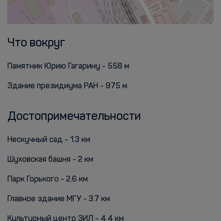
Что вокруг
Памятник Юрию Гагарину - 558 м
Здание президиума РАН - 975 м
Достопримечательности
Нескучный сад - 1.3 км
Шуховская башня - 2 км
Парк Горького - 2.6 км
Главное здание МГУ - 3.7 км
Культурный центр ЗИЛ - 4.4 км