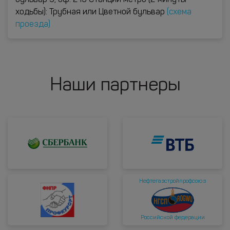
бульвар 9, оф. 213 Станции метро (2 минуты
ходьбы): Трубная или Цветной бульвар
(схема
проезда)
Наши партнеры
Нефтегазстройпрофсоюз
Российской федерации