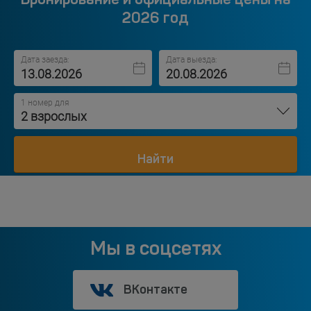
2026 год
Дата заезда:
Дата выезда:
1 номер для
2 взрослых
Найти
Мы в соцсетях
ВКонтакте