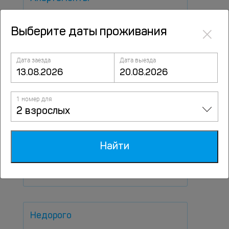
×
Выберите даты проживания
Мини-отели
Дата заезда
Дата выезда
Хостелы
1 номер для
2 взрослых
Бутик-отели
Найти
Капсульные отели
Недорого