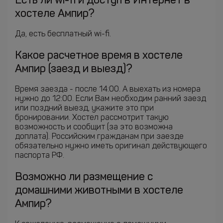
Есть ли wi-fi и доступ в Интернет в
хостеле Ампир?
Да, есть бесплатный wi-fi.
Какое расчетное время в хостеле
Ампир (заезд и выезд)?
Время заезда - после 14:00. А выехать из номера
нужно до 12:00. Если Вам необходим ранний заезд
или поздний выезд, укажите это при
бронировании. Хостел рассмотрит такую
возможность и сообщит (за это возможна
доплата). Российским гражданам при заезде
обязательно нужно иметь оригинал действующего
паспорта РФ.
Возможно ли размещение с
домашними животными в хостеле
Ампир?