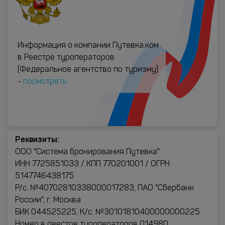
Информация о компании Путевка.ком
в Реестре туроператоров
(Федеральное агентство по туризму)
-
посмотреть
Реквизиты:
ООО "Система бронирования Путевка"
ИНН 7725851033 / КПП 770201001 / ОГРН
5147746438175
Р/с. №40702810338000017283, ПАО "Сбербанк
России", г. Москва
БИК 044525225, К/с. №30101810400000000225
Номер в реестре туроператоров 014980