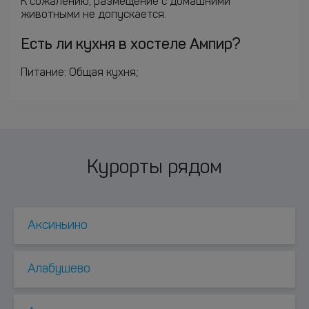
К сожалению, размещение с домашними
животными не допускается.
Есть ли кухня в хостеле Ампир?
Питание: Общая кухня;
Курорты рядом
Аксиньино
Алабушево