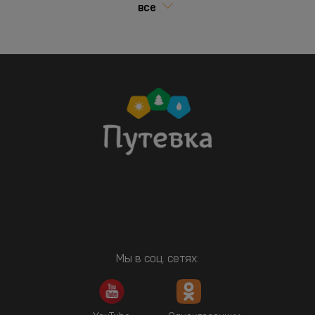
все
Мы в соц. сетях: