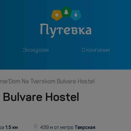
Экскурсии
О компании
me'Dom Na Tverskom Bulvare Hostel
Bulvare Hostel
1.5 км
Тверская
ра
439 м от метро