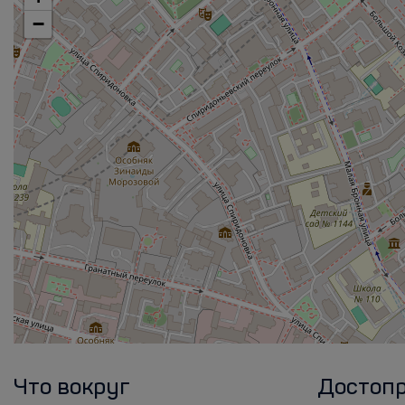
−
Что вокруг
Достоп