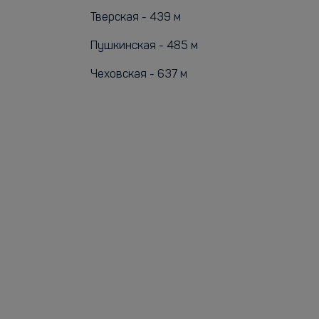
Тверская - 439 м
Пушкинская - 485 м
Чеховская - 637 м