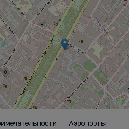
римечательности
Аэропорты