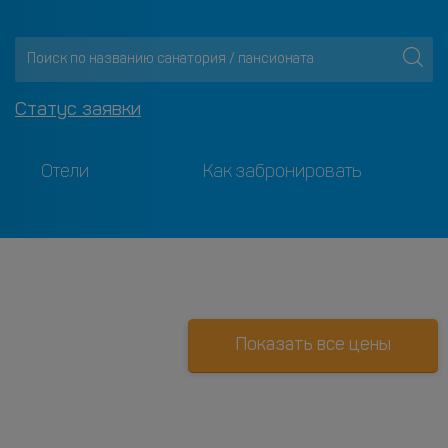
Статус заявки
Отели
Как забронировать
Показать все цены