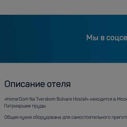
Мы в соцс
Описание отеля
«Home'Dom Na Tverskom Bulvare Hostel» находится в Моск
Патриаршие пруды.
Общая кухня оборудована для самостоятельного пригот