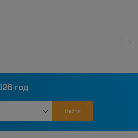
026 год
Найти