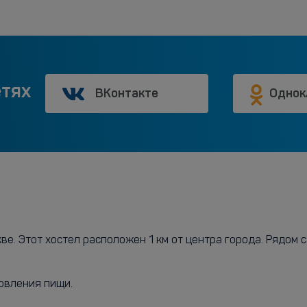
етях
ВКонтакте
Однок
ве. Этот хостел расположен 1 км от центра города. Рядом 
овления пищи.