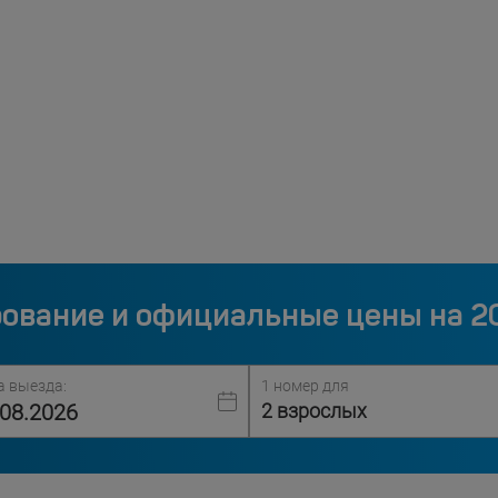
ование и официальные цены на 2
а выезда:
1 номер для
2 взрослых