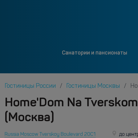
Санатории и пансионаты
Гостиницы России
Гостиницы Москвы
Ho
Home'Dom Na Tverskom 
(Москва)
Russia Moscow Tverskoy Boulevard 20С1
до цент