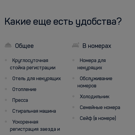
Какие еще есть удобства?
Общее
В номерах
Круглосуточная
Номера для
стойка регистрации
некурящих
Отель для некурящих
Обслуживание
номеров
Отопление
Холодильник
Пресса
Семейные номера
Стиральная машина
Сейф (в номере)
Ускоренная
регистрация заезда и