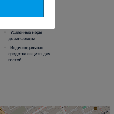
персонала
Индивидуальные
средства защиты для
персонала
Усиленные меры
дезинфекции
Индивидуальные
средства защиты для
гостей