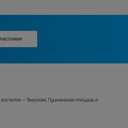
лассники
с хостелом — Тверская, Пушкинская площадь и