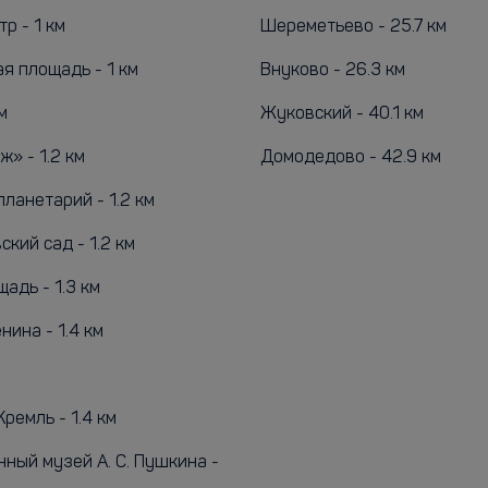
р - 1 км
Шереметьево - 25.7 км
я площадь - 1 км
Внуково - 26.3 км
м
Жуковский - 40.1 км
» - 1.2 км
Домодедово - 42.9 км
ланетарий - 1.2 км
кий сад - 1.2 км
адь - 1.3 км
ина - 1.4 км
ремль - 1.4 км
ный музей А. С. Пушкина -