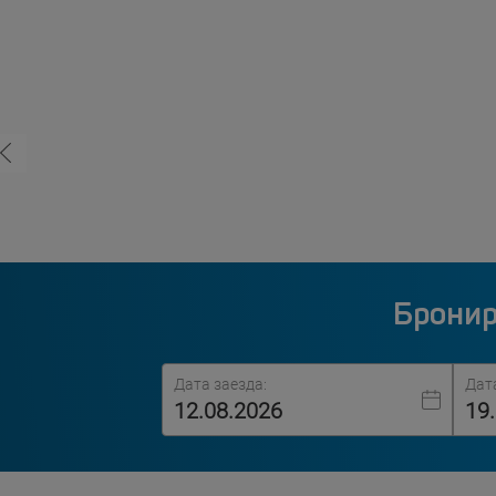
Бронир
Дата заезда:
Дат