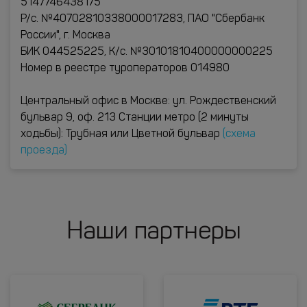
5147746438175
Р/с. №40702810338000017283, ПАО "Сбербанк
России", г. Москва
БИК 044525225, К/с. №30101810400000000225
Номер в реестре туроператоров 014980
Центральный офис в Москве: ул. Рождественский
бульвар 9, оф. 213 Станции метро (2 минуты
ходьбы): Трубная или Цветной бульвар
(схема
проезда)
Наши партнеры