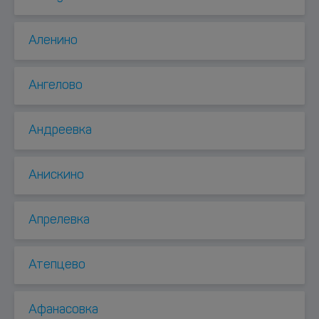
Аленино
Ангелово
Андреевка
Анискино
Апрелевка
Атепцево
Афанасовка