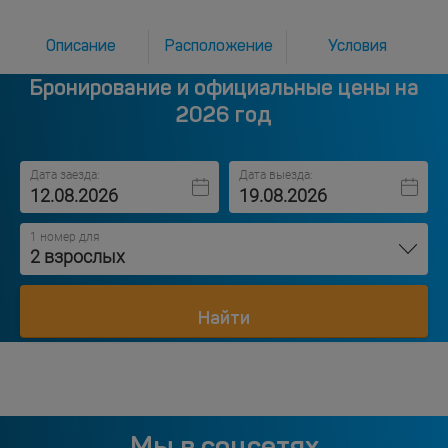
Описание
Расположение
Условия
Бронирование и официальные цены на
2026 год
Дата заезда:
Дата выезда:
1 номер для
2 взрослых
Найти
Мы в соцсетях