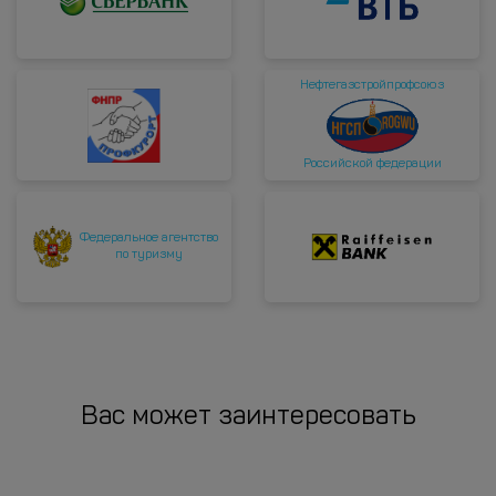
Нефтегазстройпрофсоюз
Российской федерации
Федеральное агентство
по туризму
Вас может заинтересовать