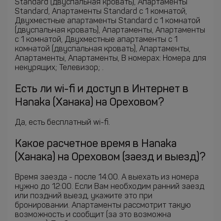
Standard (двуспальная кровать), Апартаменты
Standard, Апартаменты Standard c 1 комнатой,
Двухместные апартаменты Standard c 1 комнатой
(двуспальная кровать), Апартаменты, Апартаменты
c 1 комнатой, Двухместные апартаменты c 1
комнатой (двуспальная кровать), Апартаменты,
Апартаменты, Апартаменты, В номерах: Номера для
некурящих; Телевизор; .
Есть ли wi-fi и доступ в Интернет в
Hanaka (Ханака) на Ореховом?
Да, есть бесплатный wi-fi.
Какое расчетное время в Hanaka
(Ханака) на Ореховом (заезд и выезд)?
Время заезда - после 14:00. А выехать из номера
нужно до 12:00. Если Вам необходим ранний заезд
или поздний выезд, укажите это при
бронировании. Апартаменты рассмотрит такую
возможность и сообщит (за это возможна