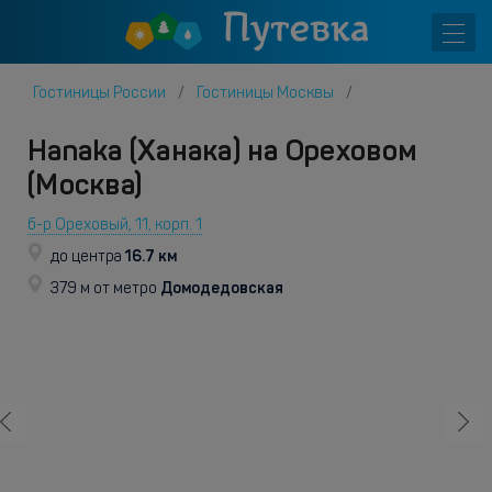
Гостиницы России
Гостиницы Москвы
Hanaka (Ханака) на Ореховом
(Москва)
б-р Ореховый, 11, корп. 1
16.7 км
до центра
Домодедовская
379 м от метро