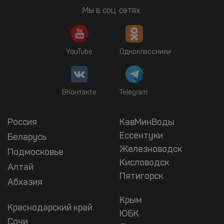
Мы в соц. сетях:
YouTube
Одноклассники
ВКонтакте
Telegram
Россия
КавМинВоды
Ессентуки
Беларусь
Железноводск
Подмосковье
Кисловодск
Алтай
Пятигорск
Абхазия
Крым
Краснодарский край
ЮБК
Сочи