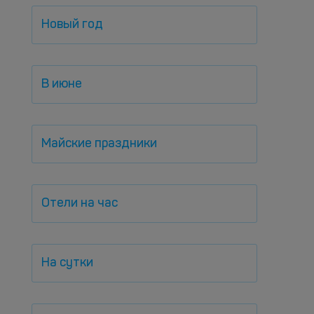
Новый год
В июне
Майские праздники
Отели на час
На сутки