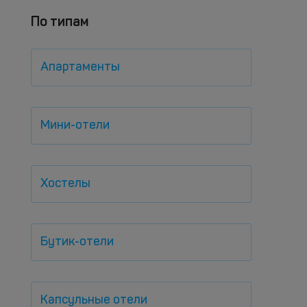
По типам
Апартаменты
Мини-отели
Хостелы
Бутик-отели
Капсульные отели