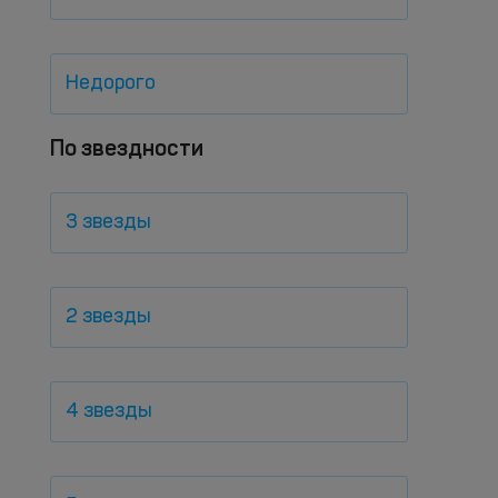
Недорого
По звездности
3 звезды
2 звезды
4 звезды