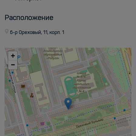
Расположение
б-р Ореховый, 11, корп. 1
+
−