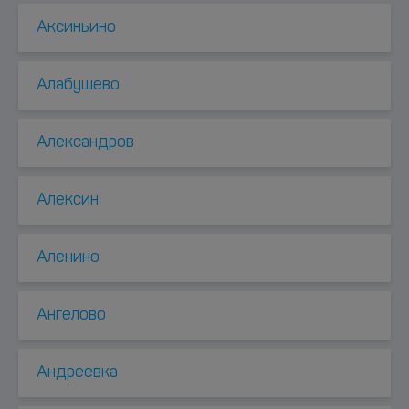
Аксиньино
Алабушево
Александров
Алексин
Аленино
Ангелово
Андреевка