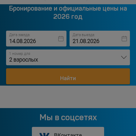
Бронирование и официальные цены на
2026 год
Дата заезда:
Дата выезда:
1 номер для
2 взрослых
Найти
Мы в соцсетях
ВКонтакте