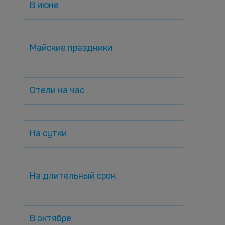
В июне
Майские праздники
Отели на час
На сутки
На длительный срок
В октябре