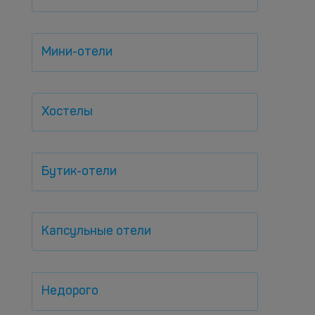
Мини-отели
Хостелы
Бутик-отели
Капсульные отели
Недорого