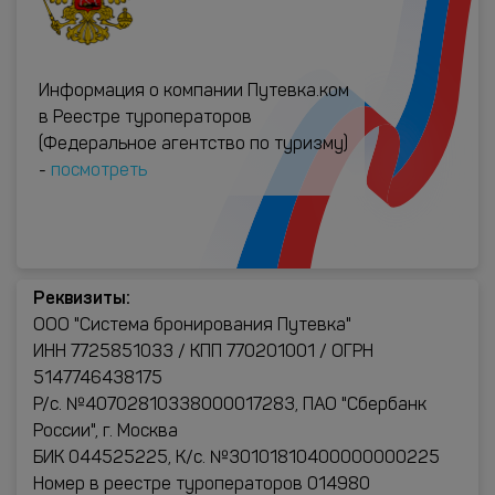
Информация о компании Путевка.ком
в Реестре туроператоров
(Федеральное агентство по туризму)
-
посмотреть
Реквизиты:
ООО "Система бронирования Путевка"
ИНН 7725851033 / КПП 770201001 / ОГРН
5147746438175
Р/с. №40702810338000017283, ПАО "Сбербанк
России", г. Москва
БИК 044525225, К/с. №30101810400000000225
Номер в реестре туроператоров 014980