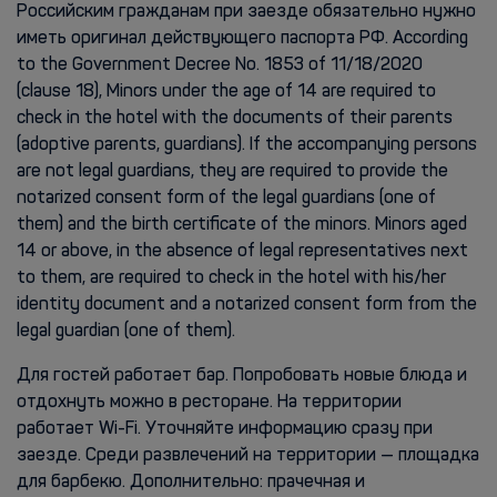
Российским гражданам при заезде обязательно нужно
иметь оригинал действующего паспорта РФ. According
to the Government Decree No. 1853 of 11/18/2020
(clause 18), Minors under the age of 14 are required to
check in the hotel with the documents of their parents
(adoptive parents, guardians). If the accompanying persons
are not legal guardians, they are required to provide the
notarized consent form of the legal guardians (one of
them) and the birth certificate of the minors. Minors aged
14 or above, in the absence of legal representatives next
to them, are required to check in the hotel with his/her
identity document and a notarized consent form from the
legal guardian (one of them).
Для гостей работает бар. Попробовать новые блюда и
отдохнуть можно в ресторане. На территории
работает Wi-Fi. Уточняйте информацию сразу при
заезде. Среди развлечений на территории — площадка
для барбекю. Дополнительно: прачечная и