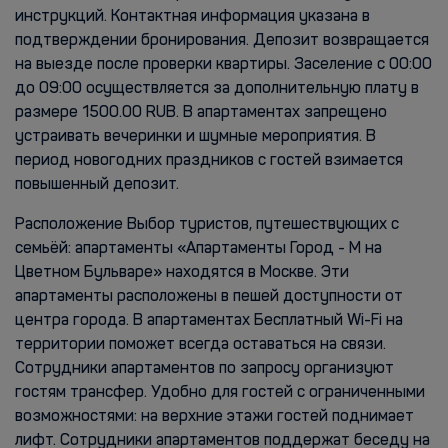
инструкций. Контактная информация указана в
подтверждении бронирования. Депозит возвращается
на выезде после проверки квартиры. Заселение с 00:00
до 09:00 осуществляется за дополнительную плату в
размере 1500.00 RUB. В апартаментах запрещено
устраивать вечеринки и шумные мероприятия. В
период новогодних праздников с гостей взимается
повышенный депозит.
Расположение Выбор туристов, путешествующих с
семьёй: апартаменты «Апартаменты Город - М на
Цветном Бульваре» находятся в Москве. Эти
апартаменты расположены в пешей доступности от
центра города. В апартаментах Бесплатный Wi-Fi на
территории поможет всегда оставаться на связи.
Сотрудники апартаментов по запросу организуют
гостям трансфер. Удобно для гостей с ограниченными
возможностями: на верхние этажи гостей поднимает
лифт. Сотрудники апартаментов поддержат беседу на