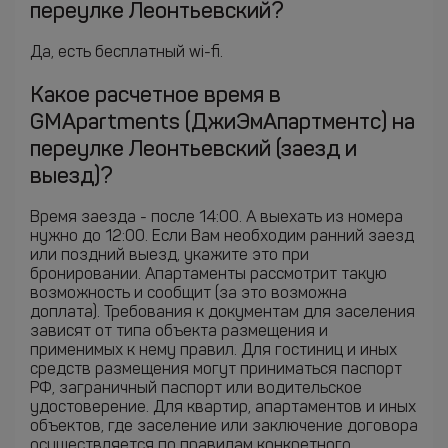
переулке Леонтьевский?
Да, есть бесплатный wi-fi.
Какое расчетное время в
GMApartments (ДжиЭмАпартментс) на
переулке Леонтьевский (заезд и
выезд)?
Время заезда - после 14:00. А выехать из номера
нужно до 12:00. Если Вам необходим ранний заезд
или поздний выезд, укажите это при
бронировании. Апартаменты рассмотрит такую
возможность и сообщит (за это возможна
доплата). Требования к документам для заселения
зависят от типа объекта размещения и
применимых к нему правил. Для гостиниц и иных
средств размещения могут приниматься паспорт
РФ, заграничный паспорт или водительское
удостоверение. Для квартир, апартаментов и иных
объектов, где заселение или заключение договора
осуществляется по правилам конкретного