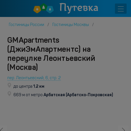
Гостиницы России
Гостиницы Москвы
GMApartments
(ДжиЭмАпартментс) на
переулке Леонтьевский
(Москва)
пер. Леонтьевский, 6, стр. 2
1.2 км
до центра
Арбатская (Арбатско-Покровская)
669 м от метро