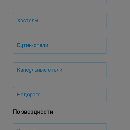
Хостелы
Бутик-отели
Капсульные отели
Недорого
По звездности