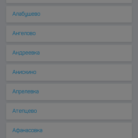
Алабушево
Ангелово
Андреевка
Анискино
Апрелевка
Атепцево
Афанасовка