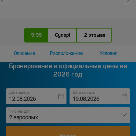
9.95
Супер!
2 отзыва
Описание
Расположение
Условия
Бронирование и официальные цены на
2026 год
Дата заезда:
Дата выезда:
1 номер для
2 взрослых