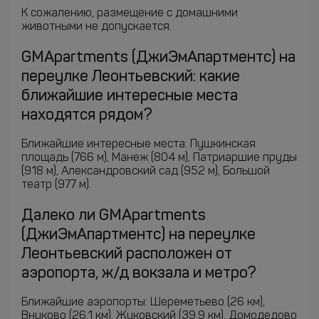
К сожалению, размещение с домашними
животными не допускается.
GMApartments (ДжиЭмАпартментс) на
переулке Леонтьевский: какие
ближайшие интересные места
находятся рядом?
Ближайшие интересные места: Пушкинская
площадь (766 м), Манеж (804 м), Патриаршие пруды
(918 м), Александровский сад (952 м), Большой
театр (977 м).
Далеко ли GMApartments
(ДжиЭмАпартментс) на переулке
Леонтьевский расположен от
аэропорта, ж/д вокзала и метро?
Ближайшие аэропорты: Шереметьево (26 км),
Внуково (26.1 км), Жуковский (39.9 км), Домодедово