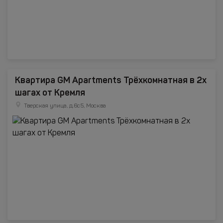
Квартира GM Apartments Трёхкомнатная в 2х
шагах от Кремля
Тверская улица, д.6с5, Москва