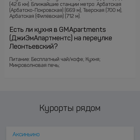
(42.6 км). Ближайшие станции метро: Арбатская
(Арбатско-Покровская) (669 м), Тверская (700 м),
Арбатская (Филёвская) (712 м).
Есть ли кухня в GMApartments
(ДжиЭмАпартментс) на переулке
Леонтьевский?
Питание: Бесплатный чай/кофе; Кухня;
Микроволновая печь;
Курорты рядом
Аксиньино