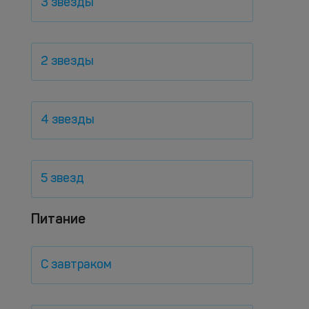
3 звезды
2 звезды
4 звезды
5 звезд
Питание
С завтраком