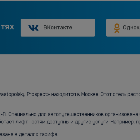
етях
ВКонтакте
Однок
astopolsky Prospect» находится в Москве. Этот отель распо
Wi-Fi. Специально для автопутешественников организован
тает лифт. Гостям доступны и другие услуги. Например, п
азана в деталях тарифа.