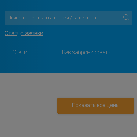
Статус заявки
Отели
Как забронировать
Показать все цены