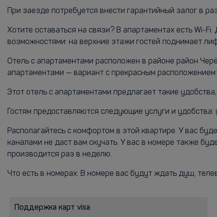
При заезде потребуется внести гарантийный залог в ра
Хотите оставаться на связи? В апартаментах есть Wi-F
возможностями: на верхние этажи гостей поднимает лиф
Отель с апартаментами расположен в районе район Черёму
апартаментами — вариант с прекрасным расположением: Бо
Этот отель с апартаментами предлагает такие удобства
Гостям предоставляются следующие услуги и удобства: 
Располагайтесь с комфортом в этой квартире. У вас бу
каналами не даст вам скучать. У вас в номере также бу
производится раз в неделю.
Что есть в номерах: В номере вас будут ждать душ, теле
Поддержка карт visa