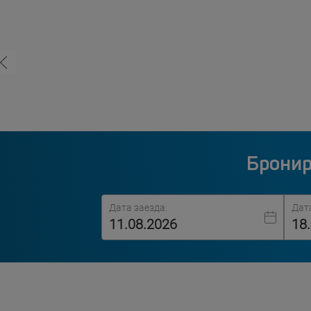
Бронир
Дата заезда:
Дат