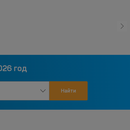
026 год
Найти