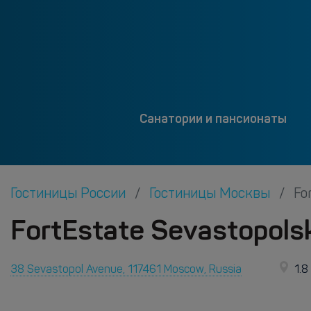
Санатории и пансионаты
Гостиницы России
Гостиницы Москвы
Fo
FortEstate Sevastopols
38 Sevastopol Avenue, 117461 Moscow, Russia
1.8