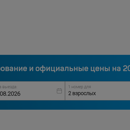
ование и официальные цены на 2
а выезда:
1 номер для
2 взрослых