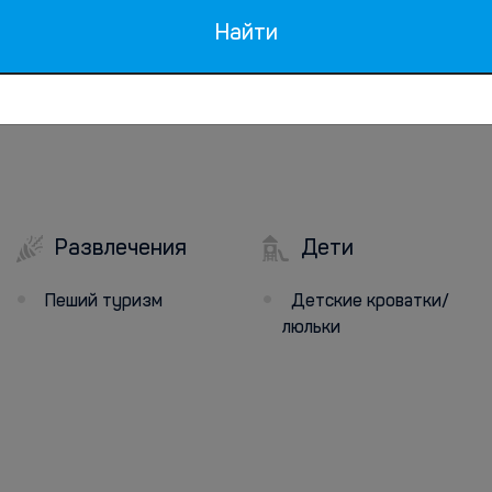
Найти
Развлечения
Дети
Пеший туризм
Детские кроватки/
люльки