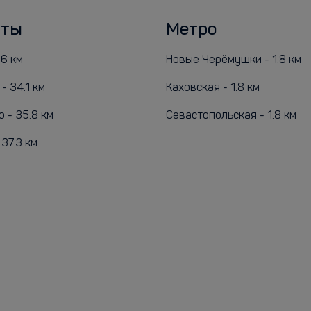
рты
Метро
.6 км
Новые Черёмушки - 1.8 км
- 34.1 км
Каховская - 1.8 км
 - 35.8 км
Севастопольская - 1.8 км
37.3 км