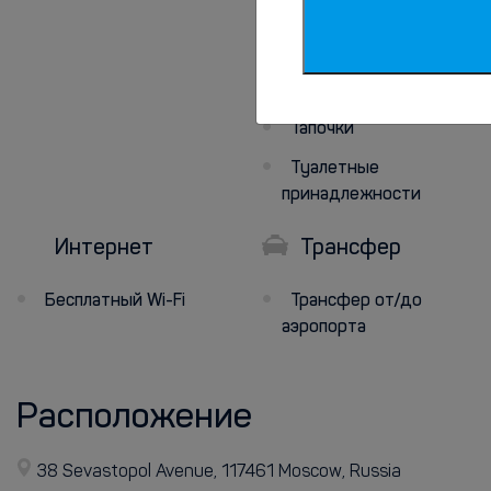
Фен
Душ
Постельное белье
Тапочки
Туалетные
принадлежности
Интернет
Трансфер
Бесплатный Wi-Fi
Трансфер от/до
аэропорта
Расположение
38 Sevastopol Avenue, 117461 Moscow, Russia