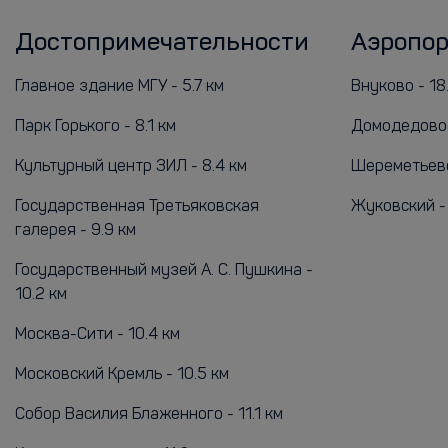
Достопримечательности
Аэропо
Главное здание МГУ - 5.7 км
Внуково - 18
Парк Горького - 8.1 км
Домодедово 
Культурный центр ЗИЛ - 8.4 км
Шереметьево
Государственная Третьяковская
Жуковский - 
галерея - 9.9 км
Государственный музей А. С. Пушкина -
10.2 км
Москва-Сити - 10.4 км
Московский Кремль - 10.5 км
Собор Василия Блаженного - 11.1 км