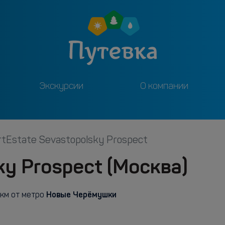
Экскурсии
О компании
rtEstate Sevastopolsky Prospect
ky Prospect (Москва)
Новые Черёмушки
 км от метро