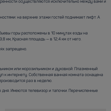
воренности осуществляются исключительно между вами и
остями: на верхние этажи гостей поднимает лифт. А
бьевы горы расположены в 10 минутах езды на
8 км, Красная площадь — в 12,4 км от него.
иях запрещено.
льником или морозильником и духовкой. Плазменный
уп к интернету. Собственная ванная комната оснащена
 производится раз в неделю.
о дня. Имеются телевизор и тапочки. Перечисленные