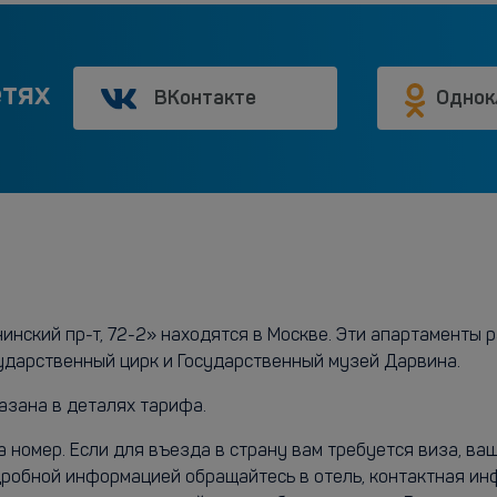
етях
ВКонтакте
Однок
инский пр-т, 72-2» находятся в Москве. Эти апартаменты р
ударственный цирк и Государственный музей Дарвина.
азана в деталях тарифа.
а номер. Если для въезда в страну вам требуется виза, в
дробной информацией обращайтесь в отель, контактная и