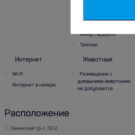
Телевизор
Фен
Ванна
Шкаф/гардероб
Тапочки
Интернет
Животные
Wi-Fi
Размещение с
домашними животными
Интернет в номере
не допускается
Расположение
Ленинский пр-т, 72/2