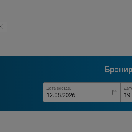
Бронир
Дата заезда:
Дат