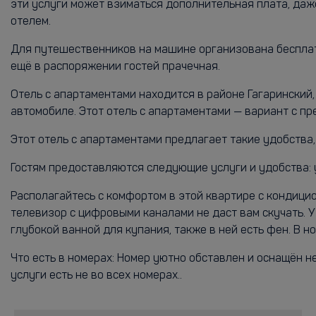
эти услуги может взиматься дополнительная плата, да
отелем.
Для путешественников на машине организована бесплатн
ещё в распоряжении гостей прачечная.
Отель с апартаментами находится в районе Гагаринский
автомобиле. Этот отель с апартаментами — вариант с пре
Этот отель с апартаментами предлагает такие удобства
Гостям предоставляются следующие услуги и удобства: 
Располагайтесь с комфортом в этой квартире с кондици
телевизор c цифровыми каналами не даст вам скучать. 
глубокой ванной для купания, также в ней есть фен. В 
Что есть в номерах: Номер уютно обставлен и оснащён 
услуги есть не во всех номерах..