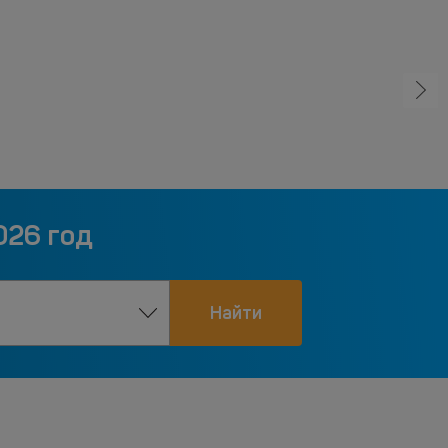
026 год
Найти