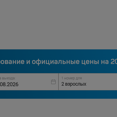
ование и официальные цены на 2
а выезда:
1 номер для
2 взрослых