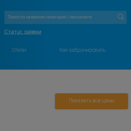
Статус заявки
Отели
Как забронировать
Показать все цены