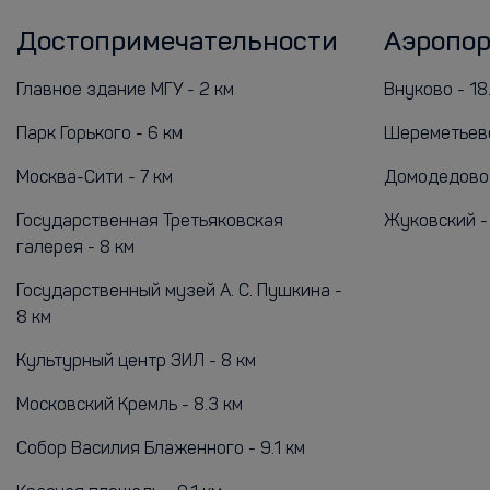
Достопримечательности
Аэропо
Главное здание МГУ - 2 км
Внуково - 18.
Парк Горького - 6 км
Шереметьево
Москва-Сити - 7 км
Домодедово -
Государственная Третьяковская
Жуковский - 
галерея - 8 км
Государственный музей А. С. Пушкина -
8 км
Культурный центр ЗИЛ - 8 км
Московский Кремль - 8.3 км
Собор Василия Блаженного - 9.1 км