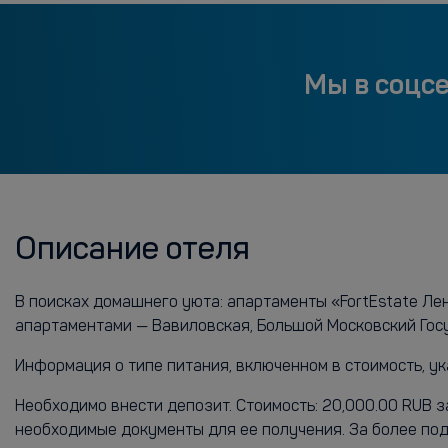
Мы в соцс
Описание отеля
В поисках домашнего уюта: апартаменты «FortEstate Лен
апартаментами — Вавиловская, Большой Московский Гос
Информация о типе питания, включенном в стоимость, ук
Необходимо внести депозит. Стоимость: 20,000.00 RUB з
необходимые документы для ее получения. За более по