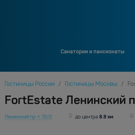
Санатории и пансионаты
Гостиницы России
Гостиницы Москвы
Fo
FortEstate Ленинский п
8.8 км
Ленинский пр-т, 72/2
до центра