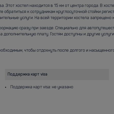
а. Этот хостел находится в 15 км от центра города. В хо
ете обратиться к сотрудникам круглосуточной стойки реги
ительные услуги. На всей территории хостела запрещено 
нформацию сразу при заезде. Специально для автопутешес
 дополнительную плату. Гостям доступны и другие услуги.
необходимым, чтобы отдохнуть после долгого и насыщенног
Поддержка карт visa
Поддержка карт visa: не указано