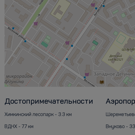
Достопримечательности
Аэропо
Химкинский лесопарк - 3.3 км
Шереметьево
ВДНХ - 7.7 км
Внуково - 33