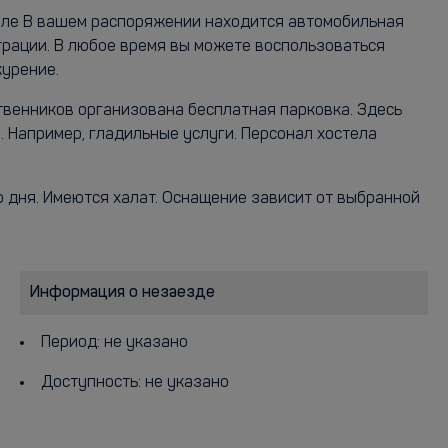
стеле В вашем распоряжении находится автомобильная
страции. В любое время вы можете воспользоваться
курение.
твенников организована бесплатная парковка. Здесь
 Например, гладильные услуги. Персонал хостела
о дня. Имеются халат. Оснащение зависит от выбранной
Информация о незаезде
Период: не указано
Доступность: не указано