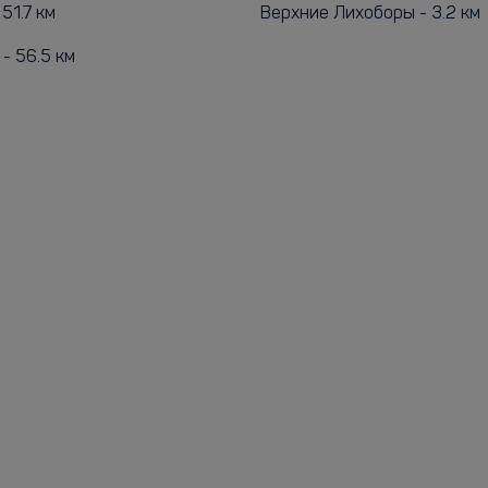
51.7 км
Верхние Лихоборы - 3.2 км
- 56.5 км