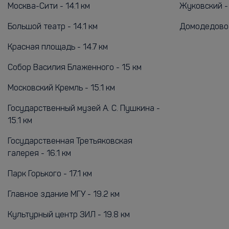
Москва-Сити - 14.1 км
Жуковский - 
Большой театр - 14.1 км
Домодедово 
Красная площадь - 14.7 км
Собор Василия Блаженного - 15 км
Московский Кремль - 15.1 км
Государственный музей А. С. Пушкина -
15.1 км
Государственная Третьяковская
галерея - 16.1 км
Парк Горького - 17.1 км
Главное здание МГУ - 19.2 км
Культурный центр ЗИЛ - 19.8 км