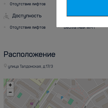
Отсутствие лифтов
Доступность
Интернет
Отсутствие лифтов
Бесплатный Wi-Fi
Расположение
улица Талдомская, д.17/3
+
−