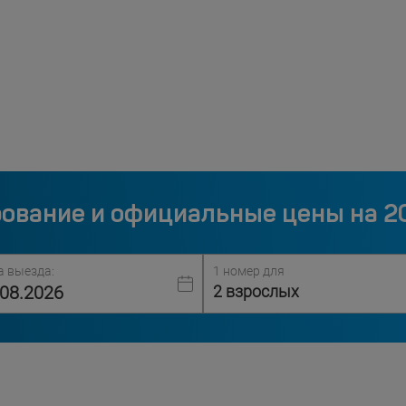
ование и официальные цены на 2
а выезда:
1 номер для
2 взрослых