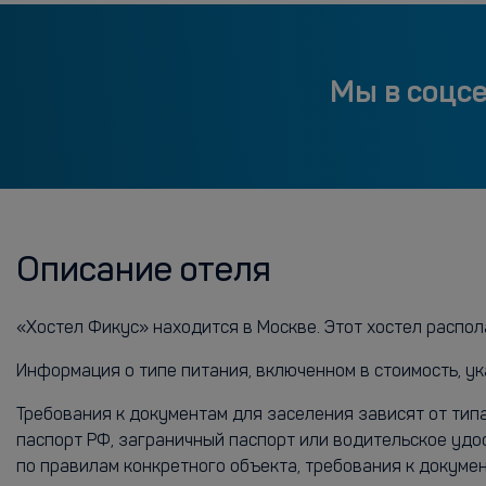
Мы в соцс
Описание отеля
«Хостел Фикус» находится в Москве. Этот хостел распола
Информация о типе питания, включенном в стоимость, ук
Требования к документам для заселения зависят от тип
паспорт РФ, заграничный паспорт или водительское удо
по правилам конкретного объекта, требования к докум