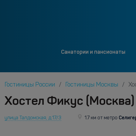
Санатории и пансионаты
Гостиницы России
Гостиницы Москвы
Хо
Хостел Фикус (Москва)
Селиге
улица Талдомская, д.17/3
1.7 км от метро