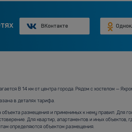
етях
ВКонтакте
Однок
гается В 14 км от центра города. Рядом с хостелом — Яхро
азана в деталях тарифа.
а объекта размещения и применимых к нему правил. Для г
стоверение. Для квартир, апартаментов и иных объектов, 
ентам определяются объектом размещения.