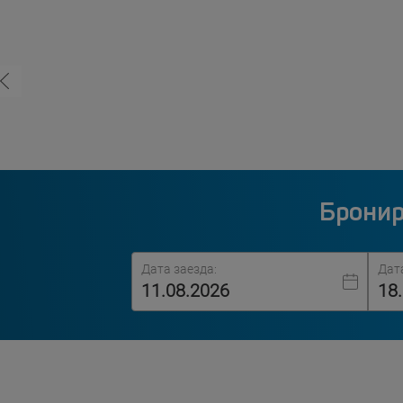
Бронир
Дата заезда:
Дат