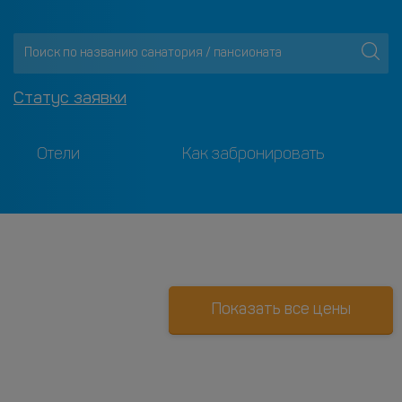
Статус заявки
Отели
Как забронировать
Показать все цены