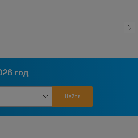
026 год
Найти