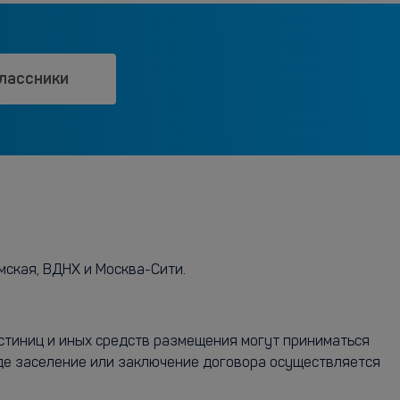
лассники
мская, ВДНХ и Москва-Сити.
остиниц и иных средств размещения могут приниматься
где заселение или заключение договора осуществляется