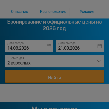
Описание
Расположение
Условия
Бронирование и официальные цены на
2026 год
Дата заезда:
Дата выезда:
1 номер для
2 взрослых
Найти