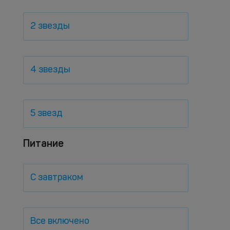
2 звезды
4 звезды
5 звезд
Питание
С завтраком
Все включено