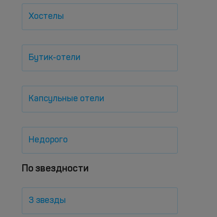
Хостелы
Бутик-отели
Капсульные отели
Недорого
По звездности
3 звезды