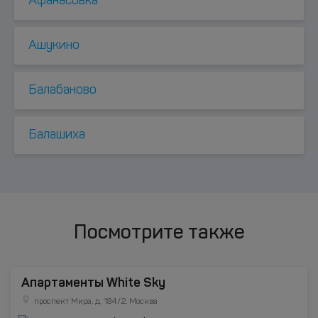
Афанасовка
Ашукино
Балабаново
Балашиха
Посмотрите также
Апартаменты White Sky
проспект Мира, д. 184/2, Москва