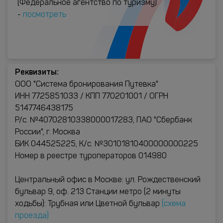
(Федеральное агентство по туризму)
-
посмотреть
Реквизиты:
ООО "Система бронирования Путевка"
ИНН 7725851033 / КПП 770201001 / ОГРН
5147746438175
Р/с. №40702810338000017283, ПАО "Сбербанк
России", г. Москва
БИК 044525225, К/с. №30101810400000000225
Номер в реестре туроператоров 014980
Центральный офис в Москве: ул. Рождественский
бульвар 9, оф. 213 Станции метро (2 минуты
ходьбы): Трубная или Цветной бульвар
(схема
проезда)