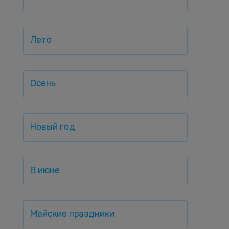
Лето
Осень
Новый год
В июне
Майские праздники