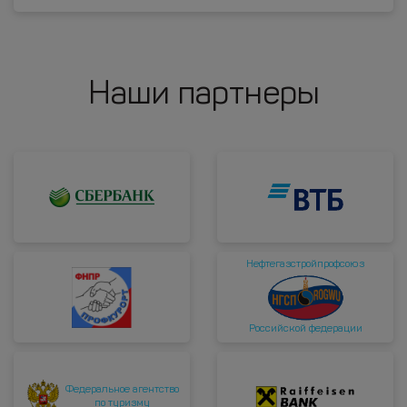
Наши партнеры
Нефтегазстройпрофсоюз
Российской федерации
Федеральное агентство
по туризму