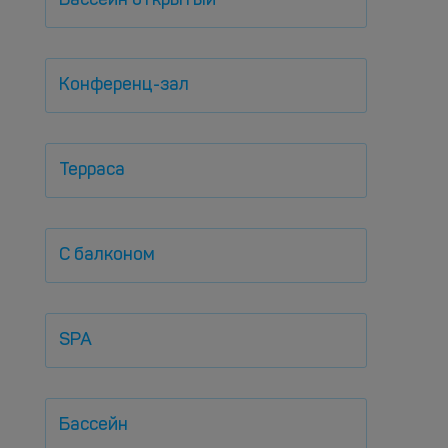
Бассейн открытый
Конференц-зал
Терраса
С балконом
SPA
Бассейн