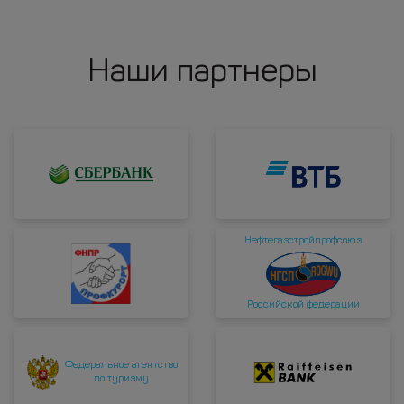
Наши партнеры
Нефтегазстройпрофсоюз
Российской федерации
Федеральное агентство
по туризму