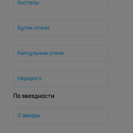
Хостелы
Бутик-отели
Капсульные отели
Недорого
По звездности
3 звезды