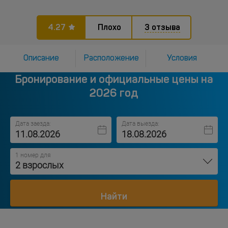
4.27
Плохо
3 отзыва
Описание
Расположение
Условия
Бронирование и официальные цены на
2026 год
Дата заезда:
Дата выезда:
1 номер для
2 взрослых
Найти