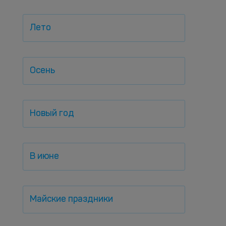
Лето
Осень
Новый год
В июне
Майские праздники