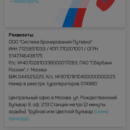
-
посмотреть
Реквизиты:
ООО "Система бронирования Путевка"
ИНН 7725851033 / КПП 770201001 / ОГРН
5147746438175
Р/с. №40702810338000017283, ПАО "Сбербанк
России", г. Москва
БИК 044525225, К/с. №30101810400000000225
Номер в реестре туроператоров 014980
Центральный офис в Москве: ул. Рождественский
бульвар 9, оф. 213 Станции метро (2 минуты
ходьбы): Трубная или Цветной бульвар
(схема
проезда)