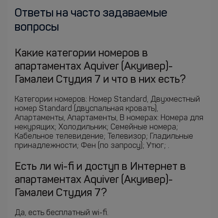
Ответы на часто задаваемые
вопросы
Какие категории номеров в
апартаментах Aquiver (Акуивер)-
Гамалеи Студия 7 и что в них есть?
Категории номеров: Номер Standard, Двухместный
номер Standard (двуспальная кровать),
Апартаменты, Апартаменты, В номерах: Номера для
некурящих; Холодильник; Семейные номера;
Кабельное телевидение; Телевизор; Гладильные
принадлежности; Фен (по запросу); Утюг; .
Есть ли wi-fi и доступ в Интернет в
апартаментах Aquiver (Акуивер)-
Гамалеи Студия 7?
Да, есть бесплатный wi-fi.