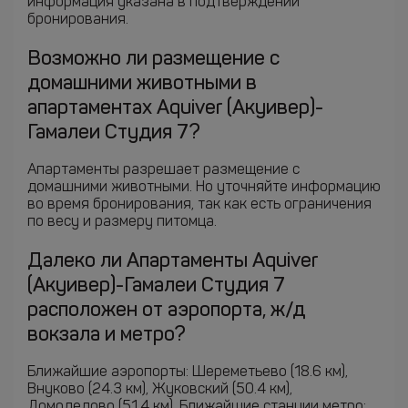
информация указана в подтверждении
бронирования.
Возможно ли размещение с
домашними животными в
апартаментах Aquiver (Акуивер)-
Гамалеи Студия 7?
Апартаменты разрешает размещение с
домашними животными. Но уточняйте информацию
во время бронирования, так как есть ограничения
по весу и размеру питомца.
Далеко ли Апартаменты Aquiver
(Акуивер)-Гамалеи Студия 7
расположен от аэропорта, ж/д
вокзала и метро?
Ближайшие аэропорты: Шереметьево (18.6 км),
Внуково (24.3 км), Жуковский (50.4 км),
Домодедово (51.4 км). Ближайшие станции метро: