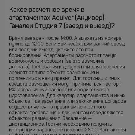
Какое расчетное время в
апартаментах Aquiver (Акуивер)-
Гамалеи Студия 7 (заезд и выезд)?
Время заезда - после 14:00. А выехать из номера
нужно до 12:00. Если Вам необходим ранний заезд
или поздний выезд, укажите это при
бронировании. Апартаменты рассмотрит такую
возможность и сообщит (за это возможна
доплата). Требования к документам для заселения
зависят от типа объекта размещения и
применимых к нему правил. Для гостиниц и иных
средств размещения могут приниматься паспорт
РФ, заграничный паспорт или водительское
удостоверение. Для квартир, апартаментов и иных
объектов, где заселение или заключение договора
осуществляется по правилам конкретного
объекта, требования к документам определяются
объектом размещения. Заселение —
дистанционное. Гостям необходимо получить
инструкции заранее, не позднее 23:00. Контактная