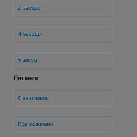
2 звезды
4 звезды
5 звезд
Питание
С завтраком
Все включено