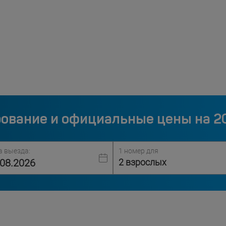
ование и официальные цены на 2
а выезда:
1 номер для
2 взрослых