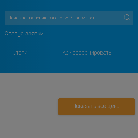
Статус заявки
Отели
Как забронировать
Показать все цены