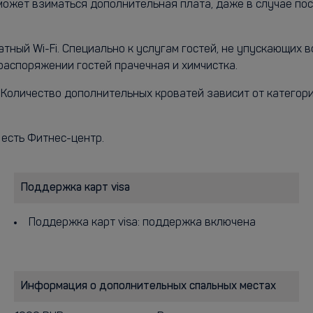
 может взиматься дополнительная плата, даже в случае п
атный Wi-Fi. Специально к услугам гостей, не упускающих 
 распоряжении гостей прачечная и химчистка.
ь. Количество дополнительных кроватей зависит от катего
 есть Фитнес-центр.
Поддержка карт visa
Поддержка карт visa: поддержка включена
Информация о дополнительных спальных местах