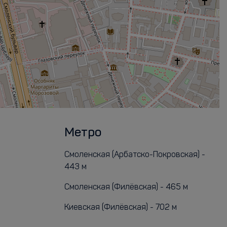
Метро
Смоленская (Арбатско-Покровская) -
443 м
Смоленская (Филёвская) - 465 м
Киевская (Филёвская) - 702 м