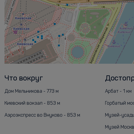
Что вокруг
Достоп
Дом Мельникова - 773 м
Арбат - 1 км
Киевский вокзал - 853 м
Горбатый мос
Аэроэкспресс во Внуково - 853 м
Музей-усадьб
Музей Москвы