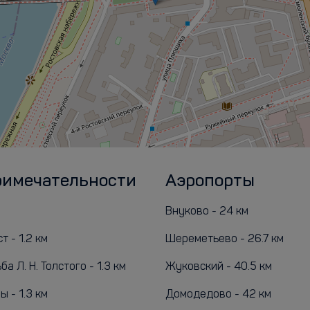
римечательности
Аэропорты
Внуково - 24 км
т - 1.2 км
Шереметьево - 26.7 км
а Л. Н. Толстого - 1.3 км
Жуковский - 40.5 км
 - 1.3 км
Домодедово - 42 км