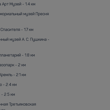
Арт Музей - 1.4 км
мориальный музей Пресня
Спасителя - 1.7 км
ный музей А. С. Пушкина -
ланетарий - 1.8 км
оопарк - 2 км
ремль - 2.1 км
о - 2.4 км
- 2.5 км
нная Третьяковская