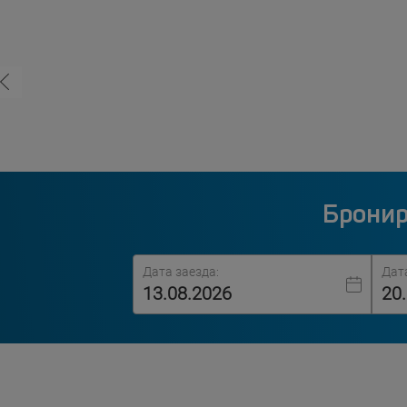
Бронир
Дата заезда:
Дат