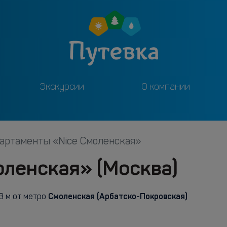
Экскурсии
О компании
артаменты «Nice Смоленская»
оленская» (Москва)
Смоленская (Арбатско-Покровская)
 м от метро