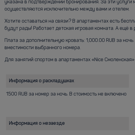
указана в подтверждении бронирования. За эти услуги
осуществляются исключительно между вами и отелем.
Хотите оставаться на связи? В апартаментах есть беспл
будут рады! Работает детская игровая комната. А ещё в
Плата за дополнительную кровать: 1,000.00 RUB за ноч
вместимости выбранного номера.
Для занятий спортом в апартаментах «Nice Смоленская»
Информация о раскладушках
1500 RUB за номер за ночь. В стоимость не включено
Информация о незаезде