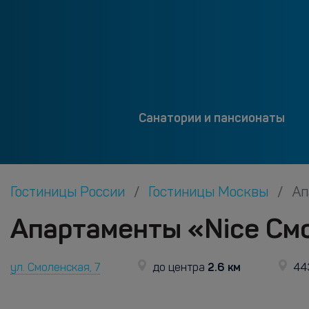
Санатории и пансионаты
Гостиницы России
Гостиницы Москвы
Ап
Апартаменты «Nice См
2.6 км
ул. Смоленская, 7
до центра
443