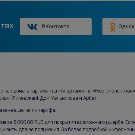
етях
ВКонтакте
Однок
те как дома: апартаменты «Апартаменты «Nice Смоленская
ская (Филёвская), Дом Мельникова и Арбат.
азана в деталях тарифа.
мере 5,000.00 RUB для покрытия возможного ущерба. Если 
ументы для ее получения. За более подробной информаци