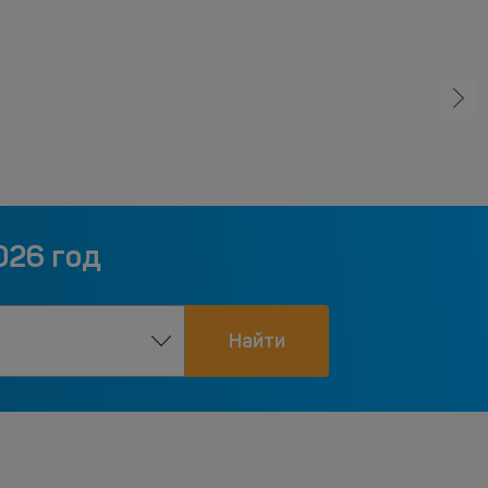
026 год
Найти