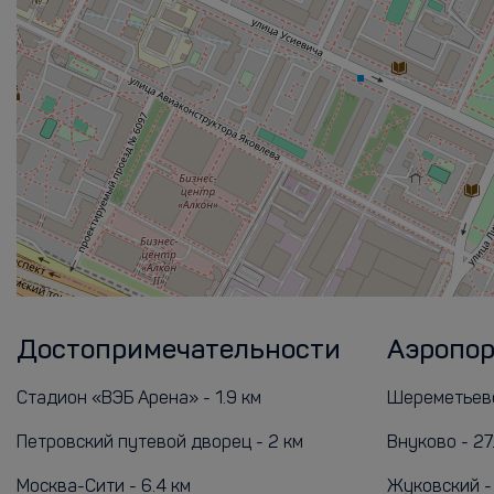
Достопримечательности
Аэропо
Стадион «ВЭБ Арена» - 1.9 км
Шереметьево
Петровский путевой дворец - 2 км
Внуково - 27
Москва-Сити - 6.4 км
Жуковский - 