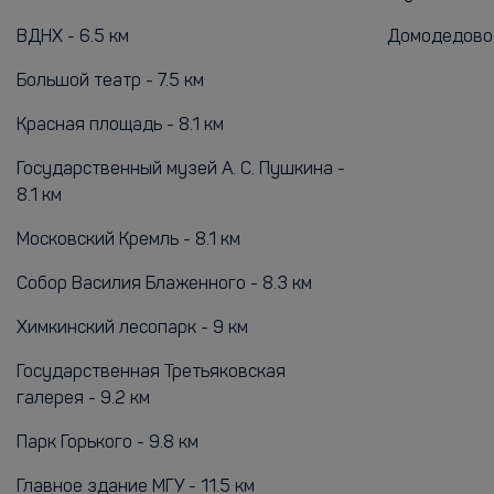
ВДНХ - 6.5 км
Домодедово 
Большой театр - 7.5 км
Красная площадь - 8.1 км
Государственный музей А. С. Пушкина -
8.1 км
Московский Кремль - 8.1 км
Собор Василия Блаженного - 8.3 км
Химкинский лесопарк - 9 км
Государственная Третьяковская
галерея - 9.2 км
Парк Горького - 9.8 км
Главное здание МГУ - 11.5 км