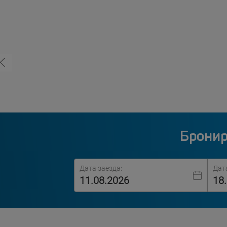
Бронир
Дата заезда:
Дат