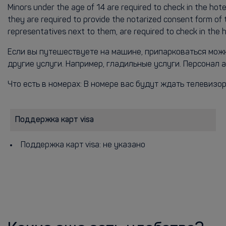
Minors under the age of 14 are required to check in the hote
they are required to provide the notarized consent form of t
representatives next to them, are required to check in the 
Если вы путешествуете на машине, припарковаться мож
другие услуги. Например, гладильные услуги. Персонал 
Что есть в номерах: В номере вас будут ждать телевизор
Поддержка карт visa
Поддержка карт visa: не указано