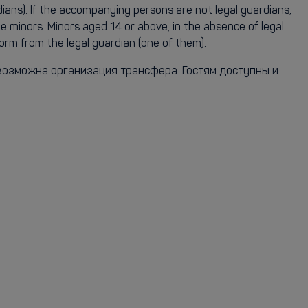
ians). If the accompanying persons are not legal guardians,
he minors. Minors aged 14 or above, in the absence of legal
orm from the legal guardian (one of them).
возможна организация трансфера. Гостям доступны и