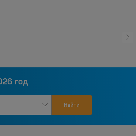
026 год
Найти