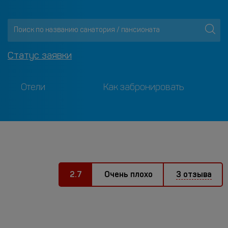
Статус заявки
Отели
Как забронировать
2.7
Очень плохо
3 отзыва