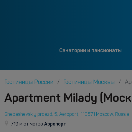
Санатории и пансионаты
Гостиницы России
Гостиницы Москвы
Ap
Apartment Milady (Моск
Shebashevskiy proezd, 5, Aeroport, 119571 Moscow, Russia
Аэропорт
719 м от метро