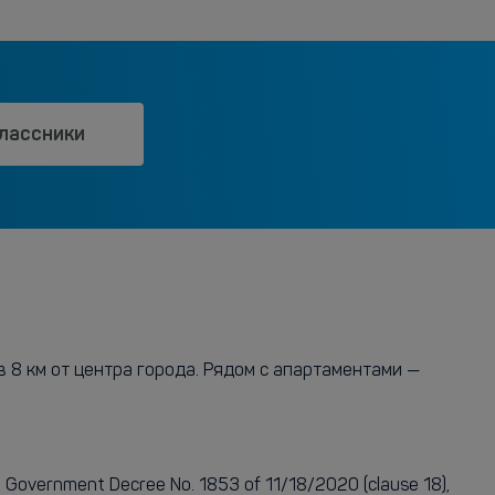
лассники
 8 км от центра города. Рядом с апартаментами —
vernment Decree No. 1853 of 11/18/2020 (clause 18),