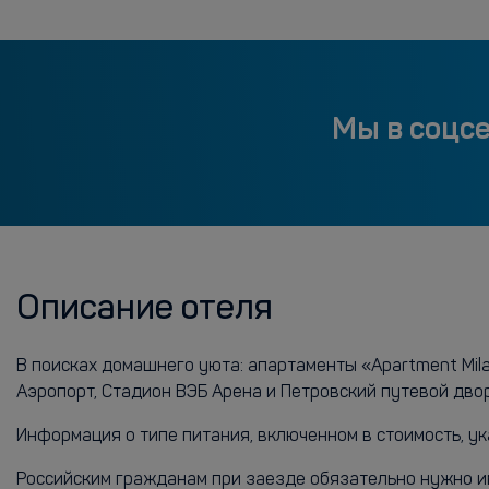
Мы в соцс
Описание отеля
В поисках домашнего уюта: апартаменты «Apartment Mila
Аэропорт, Стадион ВЭБ Арена и Петровский путевой дво
Информация о типе питания, включенном в стоимость, ук
Российским гражданам при заезде обязательно нужно имет