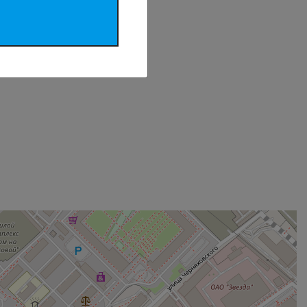
Развлечения
Пеший туризм