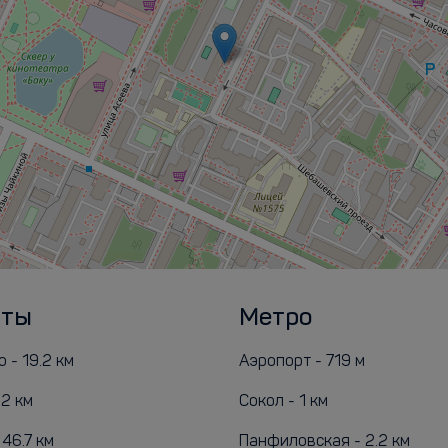
рты
Метро
 - 19.2 км
Аэропорт - 719 м
.2 км
Сокол - 1 км
46.7 км
Панфиловская - 2.2 км