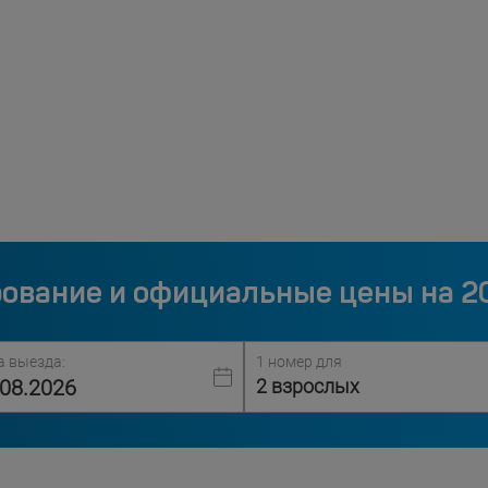
ование и официальные цены на 2
а выезда:
1 номер для
2 взрослых