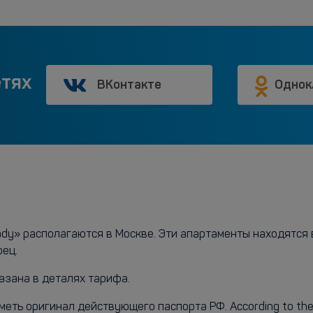
етях
ВКонтакте
Однок
dy» располагаются в Москве. Эти апартаменты находятся в
рец.
азана в деталях тарифа.
ь оригинал действующего паспорта РФ. According to the Go