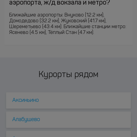
аэропорта, ж/д вокзала и метро?
Ближайшие аэропорты: Внуково (12.2 км),
Домодедово (32.2 км), Жуковский (41.7 км),
Шереметьево (43.4 км). Ближайшие станции метро:
Ясенево (4.5 км), Тёплый Стан (4.7 км).
Курорты рядом
Аксиньино
Алабушево