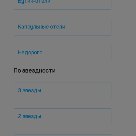
Бутик-отели
Капсульные отели
Недорого
По звездности
3 звезды
2 звезды