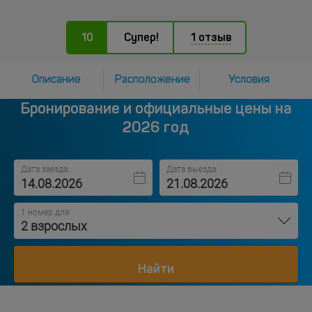
10
Супер!
1 отзыв
Описание
Расположение
Условия
Бронирование и официальные цены на
2026 год
Дата заезда:
Дата выезда:
1 номер для
2 взрослых
Найти