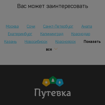
Вас может заинтересовать
Москва
Сочи
Санкт-Петербург
Анапа
Екатеринбург
Калининград
Краснодар
Показать
Казань
Новосибирск
Красноярск
все