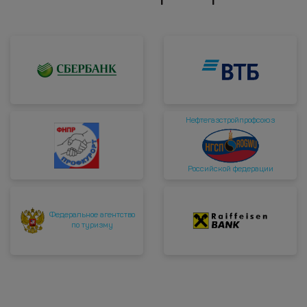
Нефтегазстройпрофсоюз
Российской федерации
Федеральное агентство
по туризму