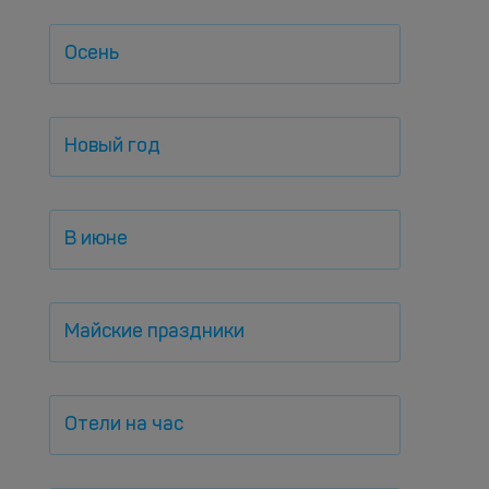
Осень
Новый год
В июне
Майские праздники
Отели на час