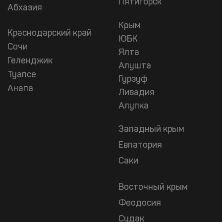
Пятигорск
Абхазия
Крым
Краснодарский край
ЮБК
Сочи
Ялта
Геленджик
Алушта
Туапсе
Гурзуф
Анапа
Ливадия
Алупка
Западный крым
Евпатория
Саки
Восточный крым
Феодосия
Судак