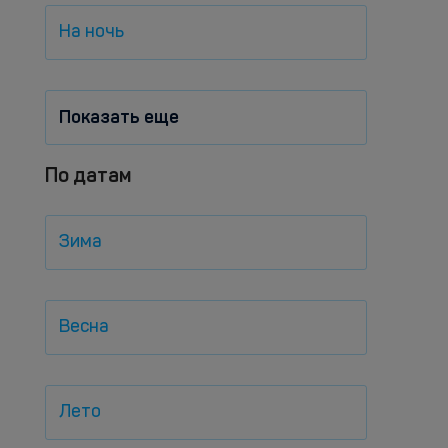
На ночь
Показать еще
По датам
Зима
Весна
Лето