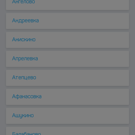
Ангелово
Андреевка
Анискино
Апрелевка
Атепцево
Афанасовка
Ашукино
Балабаново