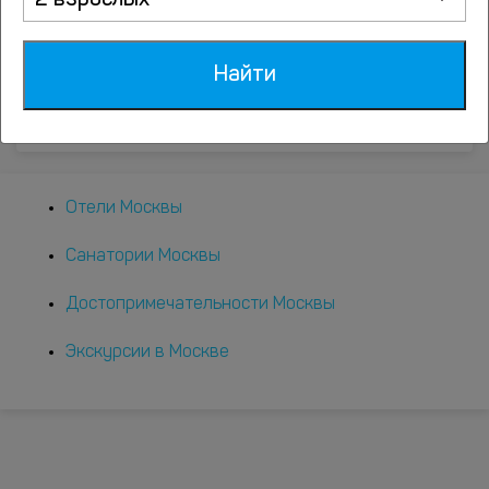
2 взрослых
Найти
Отели Москвы
Санатории Москвы
Достопримечательности Москвы
Экскурсии в Москве