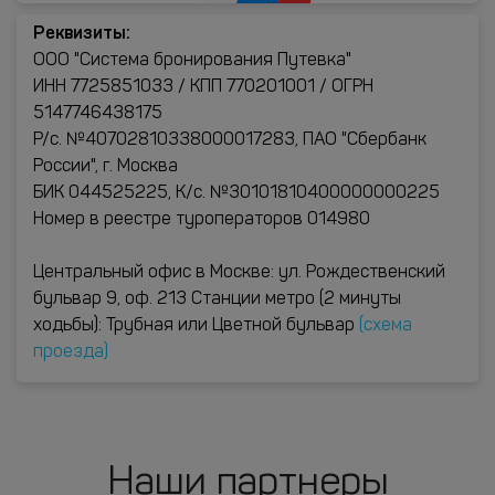
Реквизиты:
ООО "Система бронирования Путевка"
ИНН 7725851033 / КПП 770201001 / ОГРН
5147746438175
Р/с. №40702810338000017283, ПАО "Сбербанк
России", г. Москва
БИК 044525225, К/с. №30101810400000000225
Номер в реестре туроператоров 014980
Центральный офис в Москве: ул. Рождественский
бульвар 9, оф. 213 Станции метро (2 минуты
ходьбы): Трубная или Цветной бульвар
(схема
проезда)
Наши партнеры