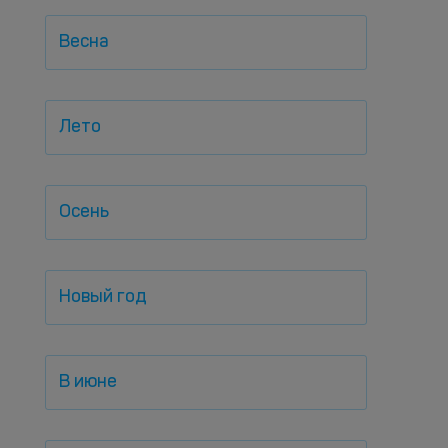
Весна
Лето
Осень
Новый год
В июне