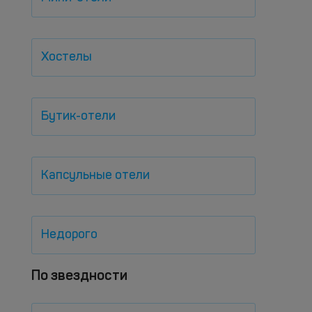
Хостелы
Бутик-отели
Капсульные отели
Недорого
По звездности