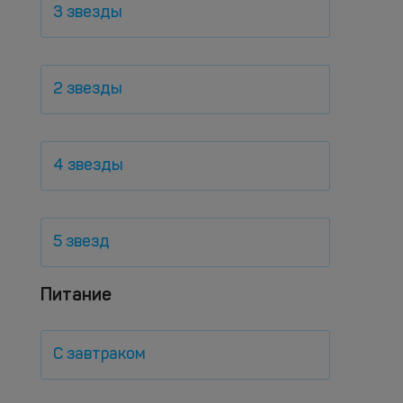
3 звезды
2 звезды
4 звезды
5 звезд
Питание
С завтраком