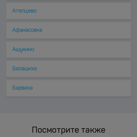
Атепцево
Афанасовка
Ашукино
Балашиха
Барвиха
Посмотрите также