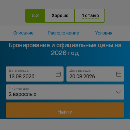
6.2
Хорошо
1 отзыв
Описание
Расположение
Условия
Бронирование и официальные цены на
2026 год
Дата заезда:
Дата выезда:
1 номер для
2 взрослых
Найти