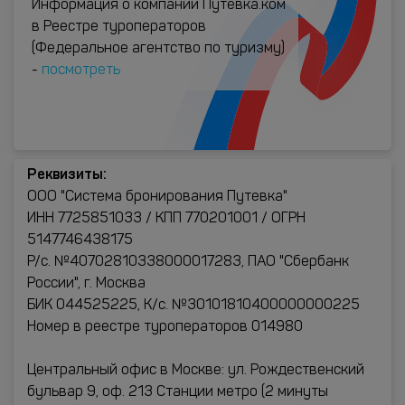
Информация о компании Путевка.ком
в Реестре туроператоров
(Федеральное агентство по туризму)
-
посмотреть
Реквизиты:
ООО "Система бронирования Путевка"
ИНН 7725851033 / КПП 770201001 / ОГРН
5147746438175
Р/с. №40702810338000017283, ПАО "Сбербанк
России", г. Москва
БИК 044525225, К/с. №30101810400000000225
Номер в реестре туроператоров 014980
Центральный офис в Москве: ул. Рождественский
бульвар 9, оф. 213 Станции метро (2 минуты