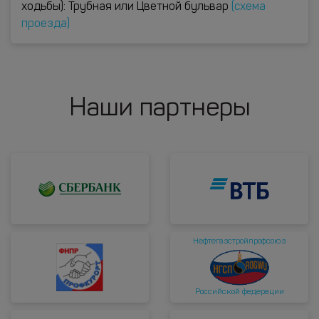
ходьбы): Трубная или Цветной бульвар
(схема
проезда)
Наши партнеры
Нефтегазстройпрофсоюз
Российской федерации