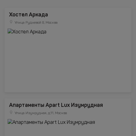
Хостел Аркада
Улица Рудневой 8, Москва
Апартаменты Apart Lux Изумрудная
Улица Изумрудная, д.11, Москва