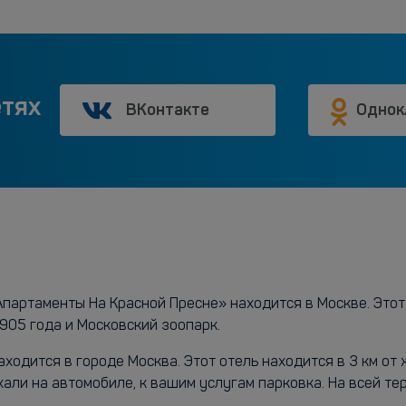
етях
ВКонтакте
Однок
артаменты На Красной Пресне» находится в Москве. Этот о
905 года и Московский зоопарк.
одится в городе Москва. Этот отель находится в 3 км от 
хали на автомобиле, к вашим услугам парковка. На всей т