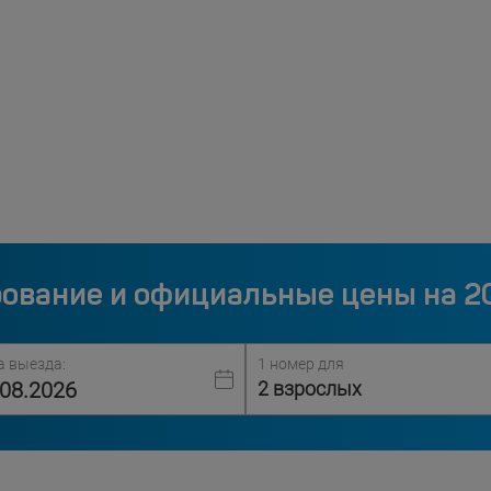
ование и официальные цены на 2
а выезда:
1 номер для
2 взрослых