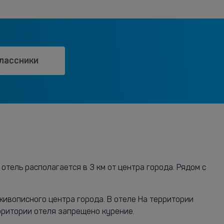
лассники
тель располагается в 3 км от центра города. Рядом с
живописного центра города. В отеле На территории
ерритории отеля запрещено курение.