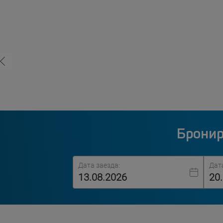
Бронир
Дата заезда:
Дат