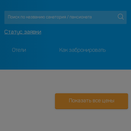
Статус заявки
Отели
Как забронировать
Показать все цены