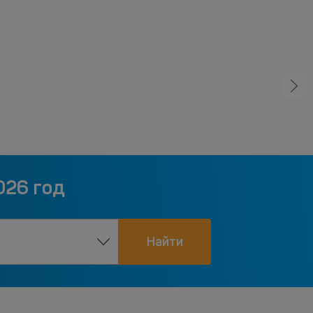
026 год
Найти