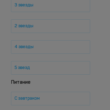
3 звезды
2 звезды
4 звезды
5 звезд
Питание
С завтраком