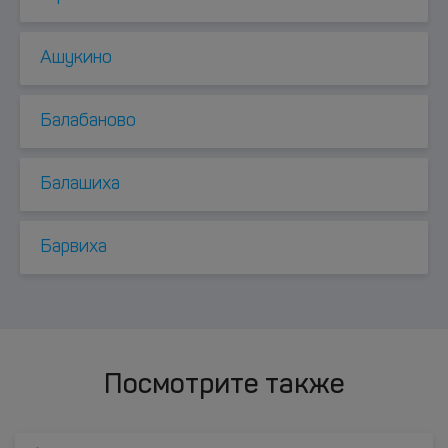
Ашукино
Балабаново
Балашиха
Барвиха
Посмотрите также