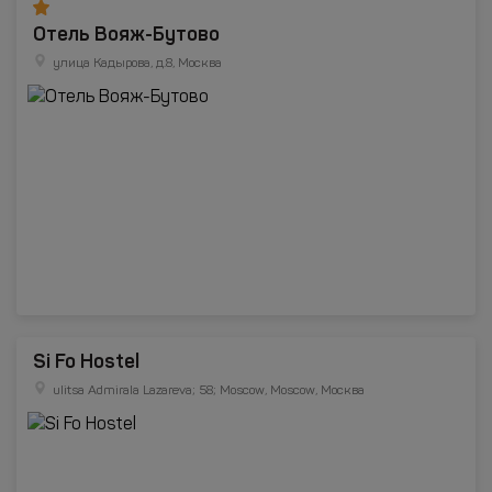
Отель Вояж-Бутово
улица Кадырова, д.8, Москва
Si Fo Hostel
ulitsa Admirala Lazareva; 58; Moscow, Moscow, Москва