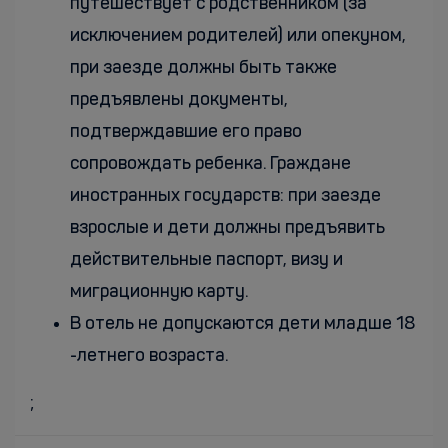
путешествует с родственником (за
исключением родителей) или опекуном,
при заезде должны быть также
предъявлены документы,
подтверждавшие его право
сопровождать ребенка. Граждане
иностранных государств: при заезде
взрослые и дети должны предъявить
действительные паспорт, визу и
миграционную карту.
В отель не допускаются дети младше 18
-летнего возраста.
;