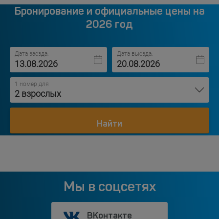
Бронирование и официальные цены на
2026 год
Дата заезда:
Дата выезда:
1 номер для
2 взрослых
Найти
Мы в соцсетях
ВКонтакте