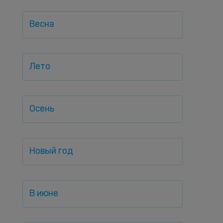
Весна
Лето
Осень
Новый год
В июне