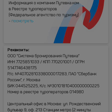
Информация о компании Путевка.ком
в Реестре туроператоров
(Федеральное агентство по туризму)
-
посмотреть
Реквизиты:
ООО "Система бронирования Путевка"
ИНН 7725851033 / КПП 770201001 / ОГРН
5147746438175
Р/с. №40702810338000017283, ПАО "Сбербанк
России", г. Москва
БИК 044525225, К/с. №30101810400000000225
Номер в реестре туроператоров 014980
Центральный офис в Москве: ул. Рождественский
бульвар 9, оф. 213 Станции метро (2 минуты