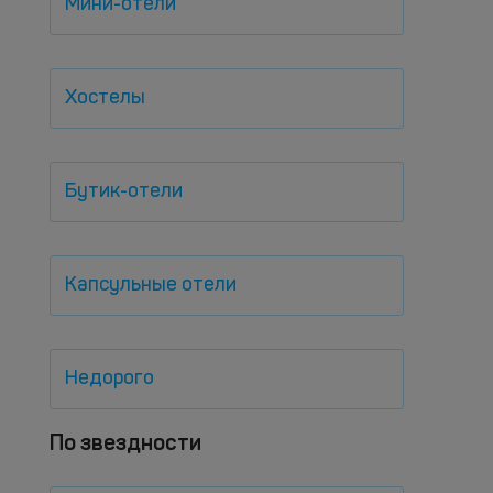
Мини-отели
Хостелы
Бутик-отели
Капсульные отели
Недорого
По звездности