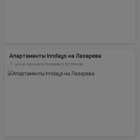
Апартаменты Inndays на Лазарева
улица Адмирала Лазарева, д.52, Москва