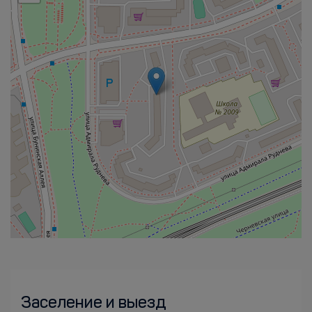
Заселение и выезд