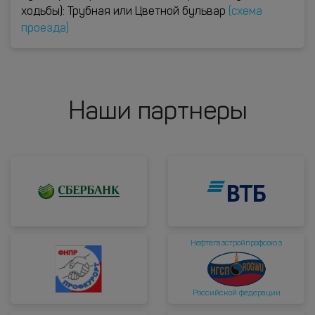
ходьбы): Трубная или Цветной бульвар
(схема
проезда)
Наши партнеры
Нефтегазстройпрофсоюз
Российской федерации