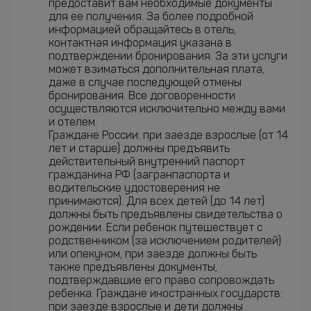
предоставит вам необходимые документы
для ее получения. За более подробной
информацией обращайтесь в отель,
контактная информация указана в
подтверждении бронирования. За эти услуги
может взиматься дополнительная плата,
даже в случае последующей отмены
бронирования. Все договоренности
осуществляются исключительно между вами
и отелем.
Граждане России: при заезде взрослые (от 14
лет и старше) должны предъявить
действительный внутренний паспорт
гражданина РФ (загранпаспорта и
водительские удостоверения не
принимаются). Для всех детей (до 14 лет)
должны быть предъявлены свидетельства о
рождении. Если ребенок путешествует с
родственником (за исключением родителей)
или опекуном, при заезде должны быть
также предъявлены документы,
подтверждавшие его право сопровождать
ребенка. Граждане иностранных государств:
при заезде взрослые и дети должны