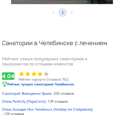
1
Предыдущая страница
Следующая страница
Санатории в Челябинске с лечением
Рейтинг самых популярных санаториев и
пансионатов по отзывам клиентов
Оценка, количество звезд:
4.04
4.04
Рейтинг курорта (отзывов 762)
Рейтинг лучших санаториев Челябинска
Санаторий Жемчужина Урала
- 205 отзывов
Отель ParkCity (ПаркСити)
- 139 отзывов
Отель Холидей Инн Челябинск (Holiday Inn Chelyabinsk)
- 130 отзывов