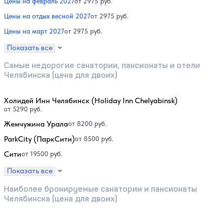
Цены на февраль 2027
от 2975 руб.
Цены на отдых весной 2027
от 2975 руб.
Цены на март 2027
от 2975 руб.
Показать все
Самые недорогие санатории, пансионаты и отели
Челябинска (цена для двоих)
Холидей Инн Челябинск (Holiday Inn Chelyabinsk)
от 5290 руб.
Жемчужина Урала
от 8200 руб.
ParkCity (ПаркСити)
от 8500 руб.
Сити
от 19500 руб.
Показать все
Наиболее бронируемые санатории и пансионаты
Челябинска (цена для двоих)