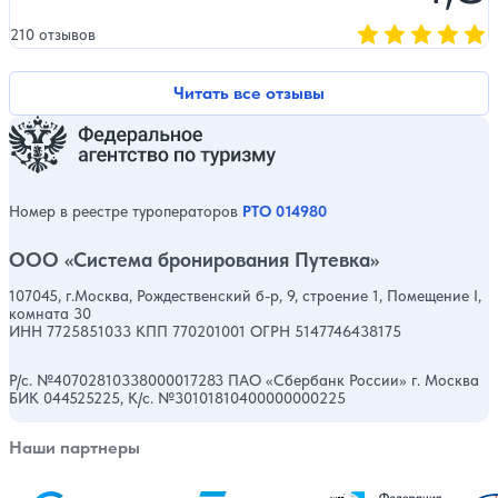
210 отзывов
Оценка, количест
Читать все отзывы
Номер в реестре туроператоров
РТО 014980
ООО «Система бронирования Путевка»
107045, г.Москва, Рождественский б-р, 9, строение 1, Помещение I,
комната 30
ИНН 7725851033 КПП 770201001 ОГРН 5147746438175
Р/с. №40702810338000017283 ПАО «Сбербанк России» г. Москва
БИК 044525225, К/с. №30101810400000000225
Наши партнеры