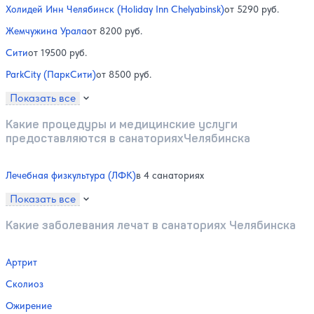
Холидей Инн Челябинск (Holiday Inn Chelyabinsk)
от 5290 руб.
Жемчужина Урала
от 8200 руб.
Сити
от 19500 руб.
ParkCity (ПаркСити)
от 8500 руб.
Показать все
Какие процедуры и медицинские услуги
предоставляются в санаторияхЧелябинска
Лечебная физкультура (ЛФК)
в 4 санаториях
Показать все
Какие заболевания лечат в санаториях Челябинска
Артрит
Сколиоз
Ожирение