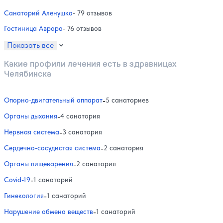
Санаторий Аленушка
- 79 отзывов
Гостиница Аврора
- 76 отзывов
Показать все
Какие профили лечения есть в здравницах
Челябинска
Опорно-двигательный аппарат
-
5 санаториев
Органы дыхания
-
4 санатория
Нервная система
-
3 санатория
Сердечно-сосудистая система
-
2 санатория
Органы пищеварения
-
2 санатория
Covid-19
-
1 санаторий
Гинекология
-
1 санаторий
Нарушение обмена веществ
-
1 санаторий