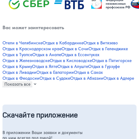
Вас может заинтересовать
Отели в Челябинске
Отдых в Кабардинке
Отдых в Витязево
Отдых в Краснодарском крае
Отдых в Сочи
Отдых в Геленджике
Отдых в Туапсе
Отдых в Анапе
Отдых в Ессентуках
Отдых в Железноводске
Отдых в Кисловодске
Отдых в Пятигорске
Отдых в Крыму
Отдых в Ялте
Отдых в Алуште
Отдых в Гурзуфе
Отдых в Ливадии
Отдых в Евпатории
Отдых в Саках
Отдых в Феодосии
Отдых в Судаке
Отдых в Абхазии
Отдых в Адлере
Показать все
Скачайте приложение
В приложении Ваши заявки и документы
по ним всегда под рукой!