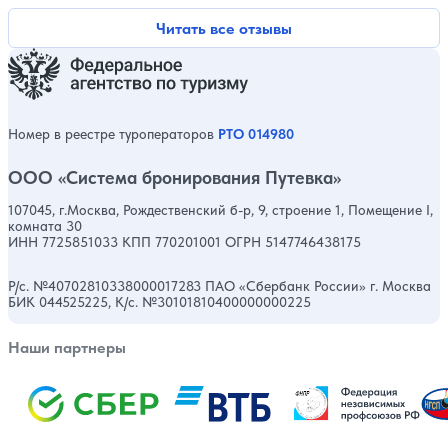
Читать все отзывы
Номер в реестре туроператоров
РТО 014980
ООО «Система бронирования Путевка»
107045, г.Москва, Рождественский б-р, 9, строение 1, Помещение I,
комната 30
ИНН 7725851033 КПП 770201001 ОГРН 5147746438175
Р/с. №40702810338000017283 ПАО «Сбербанк России» г. Москва
БИК 044525225, К/с. №30101810400000000225
Наши партнеры