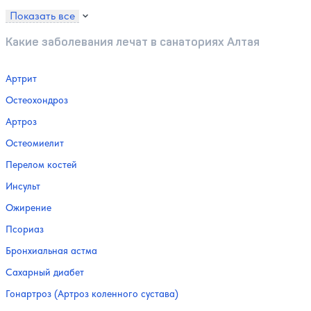
Показать все
Какие заболевания лечат в санаториях Алтая
Артрит
Остеохондроз
Артроз
Остеомиелит
Перелом костей
Инсульт
Ожирение
Псориаз
Бронхиальная астма
Сахарный диабет
Гонартроз (Артроз коленного сустава)