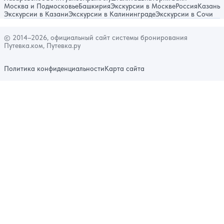
Москва и Подмосковье
Башкирия
Экскурсии в Москве
Россия
Казань
Экскурсии в Казани
Экскурсии в Калининграде
Экскурсии в Сочи
© 2014–2026, официальный сайт системы бронирования
Путевка.ком, Путевка.ру
Политика конфиденциальности
Карта сайта