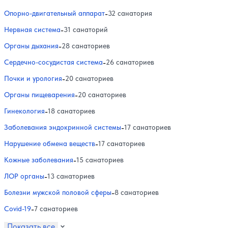
Опорно-двигательный аппарат
-
32 санатория
Нервная система
-
31 санаторий
Органы дыхания
-
28 санаториев
Сердечно-сосудистая система
-
26 санаториев
Почки и урология
-
20 санаториев
Органы пищеварения
-
20 санаториев
Гинекология
-
18 санаториев
Заболевания эндокринной системы
-
17 санаториев
Нарушение обмена веществ
-
17 санаториев
Кожные заболевания
-
15 санаториев
ЛОР органы
-
13 санаториев
Болезни мужской половой сферы
-
8 санаториев
Covid-19
-
7 санаториев
Показать все