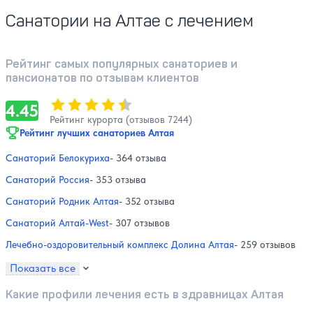
Санатории на Алтае с лечением
Рейтинг самых популярных санаториев и
пансионатов по отзывам клиентов
Оценка, количество звезд:
4.45
4.45
Рейтинг курорта (отзывов 7244)
Рейтинг лучших санаториев Алтая
Санаторий Белокуриха
- 364 отзыва
Санаторий Россия
- 353 отзыва
Санаторий Родник Алтая
- 352 отзыва
Санаторий Алтай-West
- 307 отзывов
Лечебно-оздоровительный комплекс Долина Алтая
- 259 отзывов
Показать все
Какие профили лечения есть в здравницах Алтая