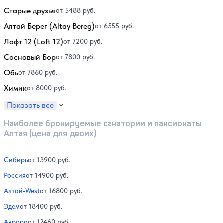
Старые друзья
от 5488 руб.
Алтай Берег (Altay Bereg)
от 6555 руб.
Лофт 12 (Loft 12)
от 7200 руб.
Сосновый Бор
от 7800 руб.
Обь
от 7860 руб.
Химик
от 8000 руб.
Показать все
Наиболее бронируемые санатории и пансионаты
Алтая (цена для двоих)
Сибирь
от 13900 руб.
Россия
от 14900 руб.
Алтай-West
от 16800 руб.
Эдем
от 18400 руб.
Аврора
от 12460 руб.