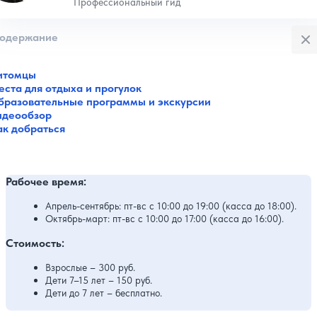
Профессиональный гид
Закры
одержание
итомцы
ста для отдыха и прогулок
бразовательные программы и экскурсии
идеообзор
ак добраться
Рабочее время:
Апрель-сентябрь: пт-вс с 10:00 до 19:00 (касса до 18:00).
Октябрь-март: пт-вс с 10:00 до 17:00 (касса до 16:00).
Стоимость:
Взрослые – 300 руб.
Дети 7–15 лет – 150 руб.
Дети до 7 лет – бесплатно.