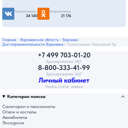
Подписчиков
Подписчиков
34 140
21 176
Главная
Воронежская область
Воронеж
Достопримечательности Воронежа
Зоопитомник Червленый Яр
+7 499 703-01-20
Бронирование 24/7
8-800-333-41-99
Бронирование 24/7
Личный кабинет
Узнать статус заявки
Категории поиска
Санатории и пансионаты
Отели и хостелы
Авиабилеты
Экскурсии