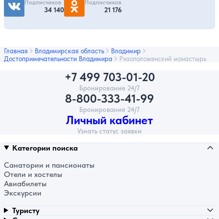
Подписчиков
Подписчиков
34 140
21 176
Главная
Владимирская область
Владимир
Достопримечательности Владимира
Ризоположенский монастырь
+7 499 703-01-20
Бронирование 24/7
8-800-333-41-99
Бронирование 24/7
Личный кабинет
Узнать статус заявки
Категории поиска
Санатории и пансионаты
Отели и хостелы
Авиабилеты
Экскурсии
Туристу