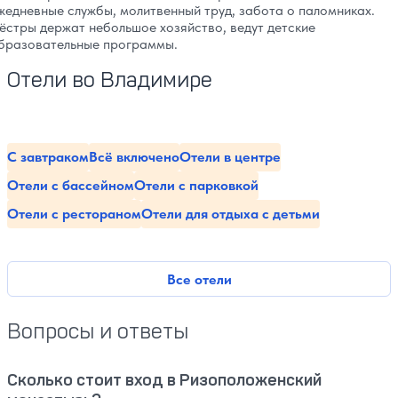
жедневные службы, молитвенный труд, забота о паломниках.
ёстры держат небольшое хозяйство, ведут детские
бразовательные программы.
Отели во Владимире
С завтраком
Всё включено
Отели в центре
Отели с бассейном
Отели с парковкой
Отели с рестораном
Отели для отдыха с детьми
Все отели
Вопросы и ответы
Сколько стоит вход в Ризоположенский