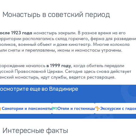
Монастырь в советский период
осле 1923 года
монастырь закрыли. В разное время на его
ерритории располагались склад горючего, ферма для разведен
роликов, военный объект и даже кинотеатр. Многие колокола
ыли сняты и переплавлены, иконы и иконостасы утрачены.
озрождение началось
в 1999 году
, когда обитель передали
усской Православной Церкви. Сегодня здесь снова действует
енский монастырь, идут службы, ведется реставрация.
осмотрите еще во Владимире
Санатории и пансионаты
Отели и гостиницы
Экскурсии с гидо
Интересные факты