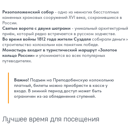
Ризоположенский собор
- одно из немногих бесстолпных
каменных храмовых сооружений XVI века, сохранившихся в
России.
Святые ворота с двумя шатрами
- уникальный архитектурный
приём, который редко встречается в русском зодчестве.
Во время войны 1812 года жители Суздаля
собирали деньги 
строительство колокольни как памятник победе.
Монастырь входит в туристический маршрут «Золотое
кольцо России»
и упоминается во всех популярных
путеводителях.
Важно!
Подъем на Преподобенскую колокольню
платный, билеты можно приобрести в кассе у
входа. В зимний период доступ может быть
ограничен из-за обледенения ступеней.
Лучшее время для посещения