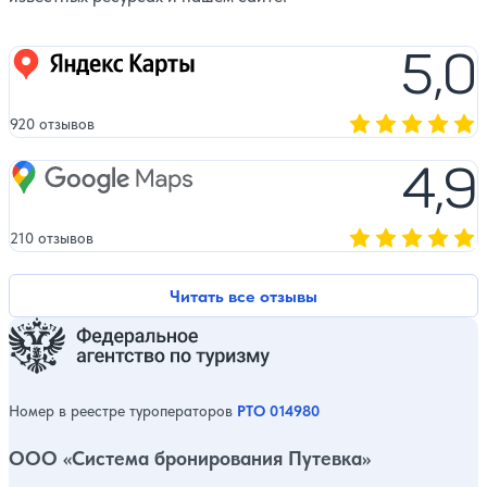
5,0
Яндекс карты
920 отзывов
Оценка, количест
4,9
Google Maps
210 отзывов
Оценка, количест
Читать все отзывы
Номер в реестре туроператоров
РТО 014980
ООО «Система бронирования Путевка»