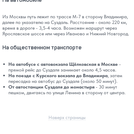
Из Москвы путь лежит по трассе М-7 в сторону Владимира,
далее по указателю на Суздаль. Расстояние - около 220 км,
время в дороге - 3,5-4 часа. Возможен маршрут через
Ярославское шоссе или через Иваново и Нижний Новгород.
На общественном транспорте
На автобусе с автовокзала Щёлковская в Москве
-
прямой рейс до Суздаля занимает около 4,5 часов.
На поезде с Курского вокзала до Владимира
, затем
пересадка на автобус до Суздаля (около 50 минут).
От автостанции Суздаля до монастыря
- 30 минут
пешком, двигаясь по улице Ленина в сторону от центра.
Наверх страницы