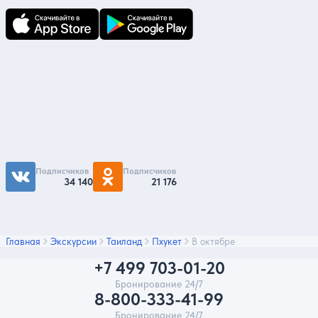
Подпишитесь на нас
Чтобы первыми быть в курсе распродаж и
акций - подписывайтесь на нас в соцсетях
Подписчиков
Подписчиков
34 140
21 176
Главная
Экскурсии
Таиланд
Пхукет
В октябре
+7 499 703-01-20
Бронирование 24/7
8-800-333-41-99
Бронирование 24/7