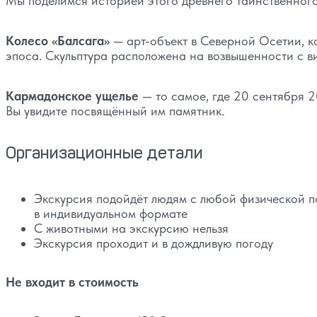
Мы поделимся историей этого древнего таинственного
Колесо «Балсага»
— арт-объект в Северной Осетии, к
эпоса. Скульптура расположена на возвышенности с в
Кармадонское ущелье
— то самое, где 20 сентября 
Вы увидите посвящённый им памятник.
Организационные детали
Экскурсия подойдёт людям с любой физической по
в индивидуальном формате
С животными на экскурсию нельзя
Экскурсия проходит и в дождливую погоду
Не входит в стоимость