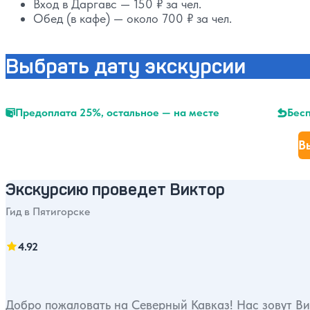
Вход в Даргавс — 150 ₽ за чел.
Обед (в кафе) — около 700 ₽ за чел.
Выбрать дату экскурсии
Предоплата 25%, остальное — на месте
Бесп
В
Экскурсию проведет Виктор
Гид в Пятигорске
4.92
Добро пожаловать на Северный Кавказ! Нас зовут Ви