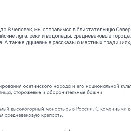
 до 8 человек, мы отправимся в блистательную Севе
йские луга, реки и водопады, средневековые города,
а. А также душевные рассказы о местных традициях
ирования осетинского народа и его национальной куль
лища, сторожевые и оборонительные башни.
мый высокогорный монастырь в России. С каменными 
м средневековую крепость.