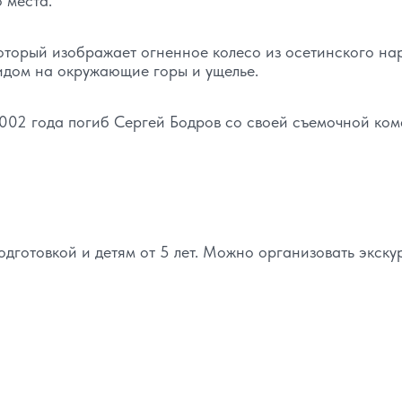
 места.
оторый изображает огненное колесо из осетинского на
идом на окружающие горы и ущелье.
2002 года погиб Сергей Бодров со своей съемочной ком
дготовкой и детям от 5 лет. Можно организовать экск