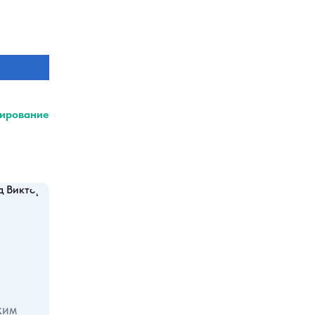
ирование
ким