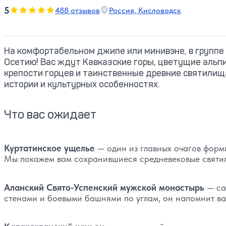
5
5
488 отзывов
Россия, Кисловодск
Оценка, количество звезд:
На комфортабельном джипе или минивэне, в группе
Осетию! Вас ждут Кавказские горы, цветущие альпи
крепости горцев и таинственные древние святилищ
истории и культурных особенностях.
Что вас ожидает
Куртатинское ущелье
— один из главных очагов форм
Мы покажем вам сохранившиеся средневековые святи
Аланский Свято-Успенский мужской монастырь
— са
стенами и боевыми башнями по углам, он напомнит ва