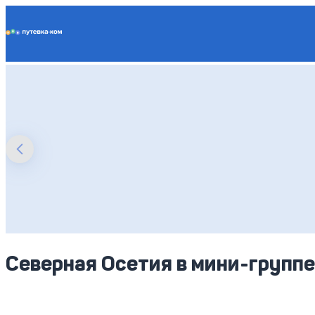
Putevka.com
Северная Осетия в мини-групп