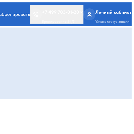
+7 499 703-01-20
Личный кабинет
забронировать
Бронирование 24/7
Узнать статус заявки