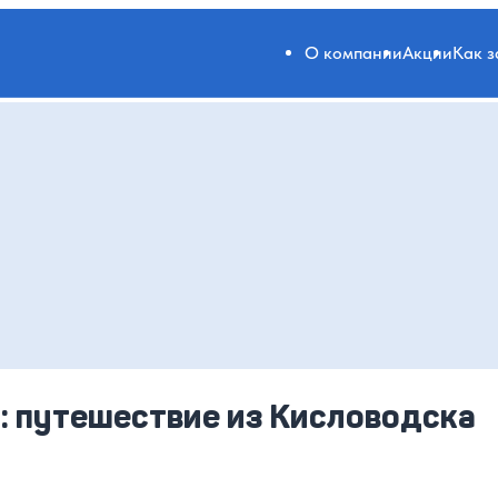
О компании
Акции
Как 
е: путешествие из Кисловодска