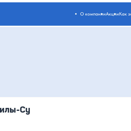
О компании
Акции
Как 
жилы-Су