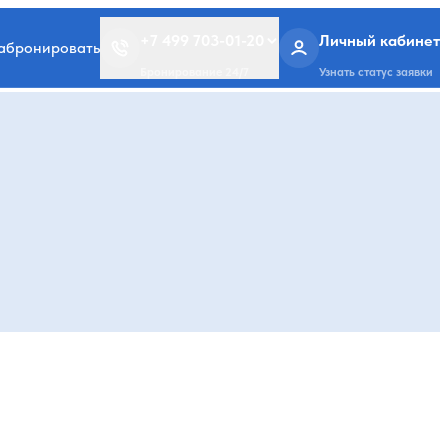
+7 499 703-01-20
Личный кабинет
забронировать
Бронирование 24/7
Узнать статус заявки