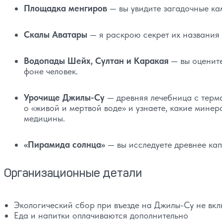
Площадка менгиров
— вы увидите загадочные ка
Скалы Аватары
— я раскрою секрет их названия 
Водопады Шейх, Султан и Каракая
— вы оцените
фоне человек.
Урочище Джилы-Су
— древняя лечебница с терм
о «живой и мертвой воде» и узнаете, какие мине
медицины.
«Пирамида солнца»
— вы исследуете древнее капи
Организационные детали
Экологический сбор при въезде на Джилы-Су не вкл
Еда и напитки оплачиваются дополнительно