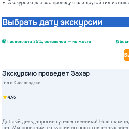
Экскурсию для вас проведу я или другой гид из на
Выбрать дату экскурсии
Предоплата 25%, остальное — на месте
Бесп
В
Экскурсию проведет Захар
Гид в Кисловодске
4.96
Добрый день, дорогие путешественники! Наша команд
лет. Мы проводим экскурсии на подготовленных внедор