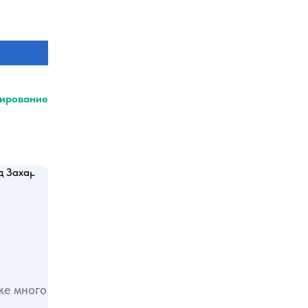
ирование
же много