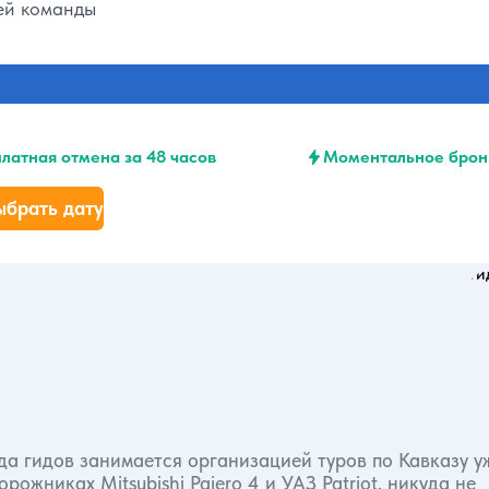
шей команды
латная отмена за 48 часов
Моментальное брон
ыбрать дату
а гидов занимается организацией туров по Кавказу у
ожниках Mitsubishi Pajero 4 и УАЗ Patriot, никуда не