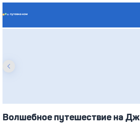
Putevka.com
Волшебное путешествие на Д