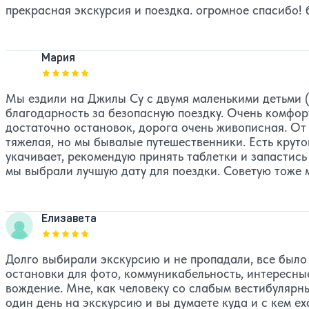
прекрасная экскурсия и поездка. огромное спасибо! 
Мария
Оценка, количество звезд:
5
Мы ездили на Джилы Су с двумя маленькими детьми (7
благодарность за безопасную поездку. Очень комфо
достаточно остановок, дорога очень живописная. От 
тяжелая, но мы бывалые путешественники. Есть круто
укачивает, рекомендую принять таблетки и запастись
мы выбрали лучшую дату для поездки. Советую тоже м
Елизавета
Оценка, количество звезд:
5
Долго выбирали экскурсию и не пропадали, все было 
остановки для фото, коммуникабельность, интересны
вождение. Мне, как человеку со слабым вестибулярн
один день на экскурсию и вы думаете куда и с кем е