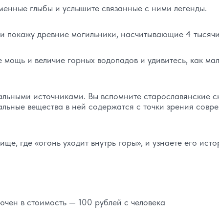
менные глыбы и услышите связанные с ними легенды.
и покажу древние могильники, насчитывающие 4 тысячи 
 мощь и величие горных водопадов и удивитесь, как мал
альными источниками. Вы вспомните старославянские с
ральные вещества в ней содержатся с точки зрения совр
ще, где «огонь уходит внутрь горы», и узнаете его исто
ючен в стоимость — 100 рублей с человека