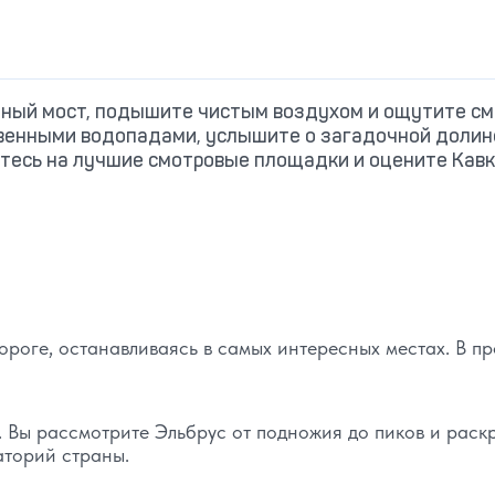
нный мост, подышите чистым воздухом и ощутите с
твенными водопадами, услышите о загадочной долин
етесь на лучшие смотровые площадки и оцените Кав
роге, останавливаясь в самых интересных местах. В п
». Вы рассмотрите Эльбрус от подножия до пиков и раск
аторий страны.