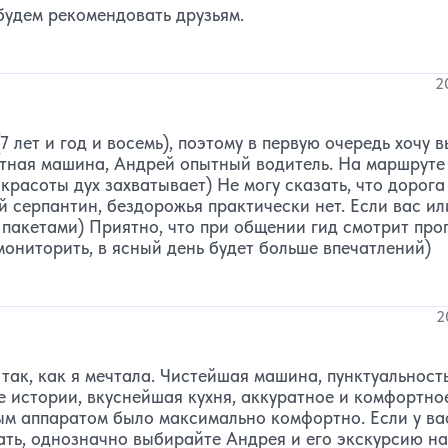
будем рекомендовать друзьям.
2
 лет и год и восемь), поэтому в первую очередь хочу 
ртная машина, Андрей опытный водитель. На маршруте
красоты дух захватывает) Не могу сказать, что дорога
й серпантин, бездорожья практически нет. Если вас ил
 пакетами) Приятно, что при общении гид смотрит прог
ониторить, в ясный день будет больше впечатлений)
2
так, как я мечтала. Чистейшая машина, пунктуальност
е истории, вкуснейшая кухня, аккуратное и комфортно
ым аппаратом было максимально комфортно. Если у ва
хать, однозначно выбирайте Андрея и его экскурсию н