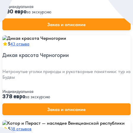
Индивидуальная
490 евро
за экскурсию
Заказ и описание
5
43 отзыва
Дикая красота Черногории
Нетронутые уголки природы и рукотворные памятники: тур из
Будвы
Индивидуальная
378 евро
за экскурсию
Заказ и описание
5
38 отзывов