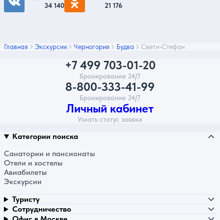
34 140
21 176
Главная
Экскурсии
Черногория
Будва
Свети-Стефан
+7 499 703-01-20
Бронирование 24/7
8-800-333-41-99
Бронирование 24/7
Личный кабинет
Узнать статус заявки
Категории поиска
Санатории и пансионаты
Отели и хостелы
Авиабилеты
Экскурсии
Туристу
Сотрудничество
Офис в Москве