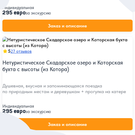
Индивидуальная
295 евро
за экскурсию
Заказ и описание
5
27 отзывов
Нетуристическое Скадарское озеро и Которская
бухта с высоты (из Котора)
Душевная, вкусная и запоминающаяся поездка
по природным местам и деревушкам + прогулка на катере
Индивидуальная
295 евро
за экскурсию
Заказ и описание