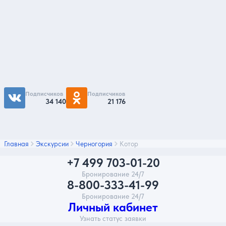
Подпишитесь на нас
Чтобы первыми быть в курсе распродаж и
акций - подписывайтесь на нас в соцсетях
Подписчиков
Подписчиков
34 140
21 176
Главная
Экскурсии
Черногория
Котор
+7 499 703-01-20
Бронирование 24/7
8-800-333-41-99
Бронирование 24/7
Личный кабинет
Узнать статус заявки