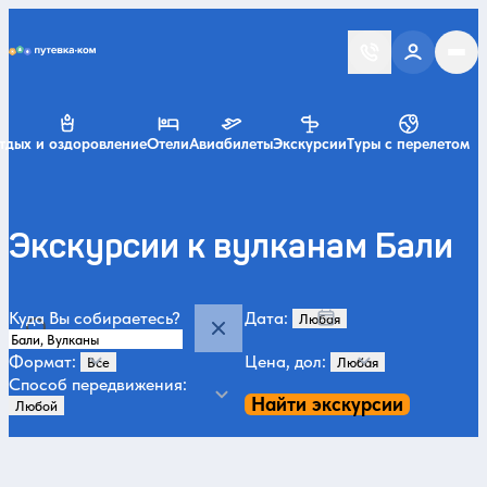
Putevka.com
тдых и оздоровление
Отели
Авиабилеты
Экскурсии
Туры с перелетом
Экскурсии к вулканам Бали
Куда Вы собираетесь?
Дата:
Формат:
Цена, дол:
Способ передвижения:
Найти экскурсии
Категории и места
Все
Вулканы
За городом и природа
Храмы
Водопады
Пляж
43
172
85
77