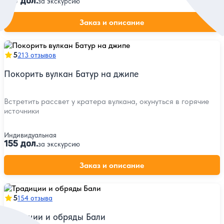
110 дол.
за экскурсию
Заказ и описание
5
213 отзывов
Покорить вулкан Батур на джипе
Встретить рассвет у кратера вулкана, окунуться в горячие
источники
Индивидуальная
155 дол.
за экскурсию
Заказ и описание
5
154 отзыва
Традиции и обряды Бали