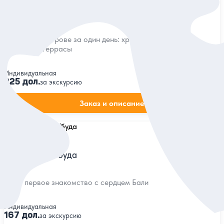
Истинная красота Бали
Лучшее на острове за один день: храмы, водопады
и рисовые террасы
Индивидуальная
225 дол.
за экскурсию
Заказ и описание
5
6 отзывов
Сокровища Убуда
Ваше первое знакомство с сердцем Бали
Индивидуальная
167 дол.
за экскурсию