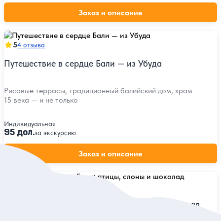
Заказ и описание
5
4 отзыва
Путешествие в сердце Бали — из Убуда
Рисовые террасы, традиционный балийский дом, храм
15 века — и не только
Индивидуальная
95 дол.
за экскурсию
Заказ и описание
5
3 отзыва
Чудесный день на Бали: птицы, слоны и шоколад