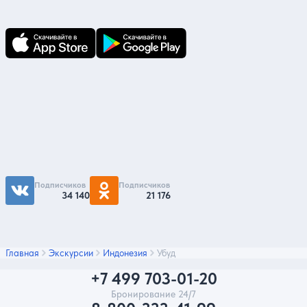
по ним всегда под рукой!
Подпишитесь на нас
Чтобы первыми быть в курсе распродаж и
акций - подписывайтесь на нас в соцсетях
Подписчиков
Подписчиков
34 140
21 176
Главная
Экскурсии
Индонезия
Убуд
+7 499 703-01-20
Бронирование 24/7