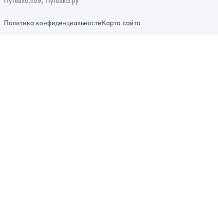
Путевка.ком, Путевка.ру
Политика конфиденциальности
Карта сайта