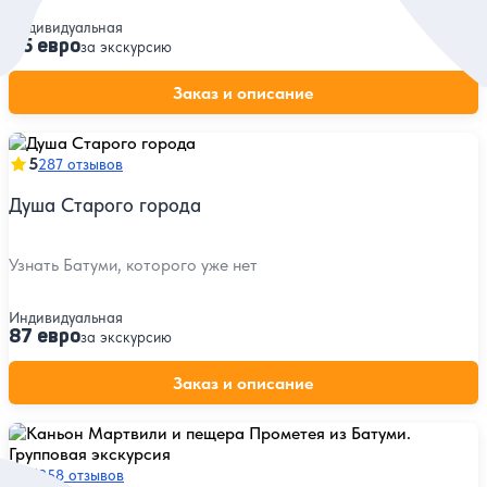
Индивидуальная
65 евро
за экскурсию
Заказ и описание
5
287 отзывов
Душа Старого города
Узнать Батуми, которого уже нет
Индивидуальная
87 евро
за экскурсию
Заказ и описание
5
258 отзывов