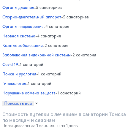
Органы дыхания
-
5 санаториев
Опорно-двигательный аппарат
-
5 санаториев
Органы пищеварения
-
4 санатория
Нервная система
-
4 санатория
Кожные заболевания
-
2 санатория
Заболевания эндокринной системы
-
2 санатория
Covid-19
-
1 санаторий
Почки и урология
-
1 санаторий
Гинекология
-
1 санаторий
Нарушение обмена веществ
-
1 санаторий
Показать все
Стоимость путевки с лечением в санатории Томска
по месяцам и сезонам
Цены указаны за 1 взрослого на 1 день