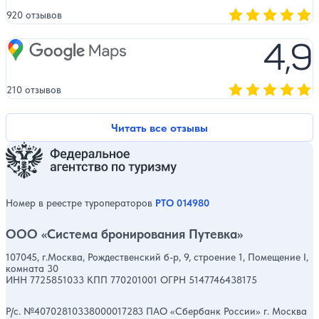
920 отзывов
Оценка, количест
4,9
Google Maps
210 отзывов
Оценка, количест
Читать все отзывы
Номер в реестре туроператоров
РТО 014980
ООО «Система бронирования Путевка»
107045, г.Москва, Рождественский б-р, 9, строение 1, Помещение I,
комната 30
ИНН 7725851033 КПП 770201001 ОГРН 5147746438175
Р/с. №40702810338000017283 ПАО «Сбербанк России» г. Москва