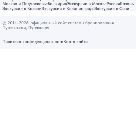
Москва и Подмосковье
Башкирия
Экскурсии в Москве
Россия
Казань
Экскурсии в Казани
Экскурсии в Калининграде
Экскурсии в Сочи
© 2014–2026, официальный сайт системы бронирования
Путевка.ком, Путевка.ру
Политика конфиденциальности
Карта сайта