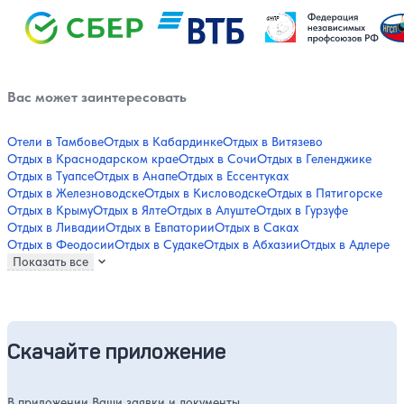
Вас может заинтересовать
Отели в Тамбове
Отдых в Кабардинке
Отдых в Витязево
Отдых в Краснодарском крае
Отдых в Сочи
Отдых в Геленджике
Отдых в Туапсе
Отдых в Анапе
Отдых в Ессентуках
Отдых в Железноводске
Отдых в Кисловодске
Отдых в Пятигорске
Отдых в Крыму
Отдых в Ялте
Отдых в Алуште
Отдых в Гурзуфе
Отдых в Ливадии
Отдых в Евпатории
Отдых в Саках
Отдых в Феодосии
Отдых в Судаке
Отдых в Абхазии
Отдых в Адлере
Показать все
Скачайте приложение
В приложении Ваши заявки и документы