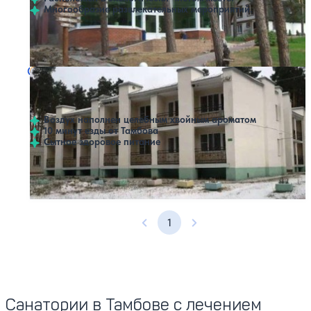
Многообразие развлекательных мероприятий.
Профилей лечения:
4
Санаторий кардиологический Тамбовкурорт
Нет цен или свободных мест на выбранные даты
Выбрать другой вариант
4.4
34 отзыва
Тамбов
Воздух наполнен целебным хвойным ароматом
10 минут езды от Тамбова
Сытное здоровое питание
Профилей лечения:
2
1
Предыдущая страница
Следующая страница
Санатории в Тамбове с лечением