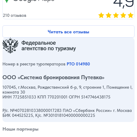
4,9
210 отзывов
Оценка, количест
Читать все отзывы
Номер в реестре туроператоров
РТО 014980
ООО «Система бронирования Путевка»
107045, г.Москва, Рождественский б-р, 9, строение 1, Помещение I,
комната 30
ИНН 7725851033 КПП 770201001 ОГРН 5147746438175
Р/с. №40702810338000017283 ПАО «Сбербанк России» г. Москва
БИК 044525225, К/с. №30101810400000000225
Наши партнеры